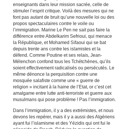
enseignants dans leur mission sacrée, celle de
stimuler l’esprit critique. Voilà des mesures qui ne
font pas autant de bruit qu’une nouvelle loi ou des
propos spectaculaires contre le voile ou
l’immigration. Marine Le Pen ne sait pas faire la
différence entre Abdelkarim Sefrioui, qui menace
la République, et Mohamed Sifaoui qui se bat
depuis trente ans contre les islamistes et la
défend. Comme Poutine et ses relais, Jean-
Mélenchon confond tous les Tchétchènes, qu’ils
soient effectivement radicalisés ou persécutés. Le
même dénonce la perquisition contre une
mosquée salafiste comme une « guerre de
religion » incitant à la haine de l’Etat, or c’est cet
amalgame entre lutte anti-terroriste et guerre aux
musulmans qui pose problème ! Pas l’immigration.
Dans l’immigration, il y a des extrémistes, et nous
devons les repérer, mais il y a aussi des Algériens
ayant fui l’islamisme et des Yézidis qui ont fui le