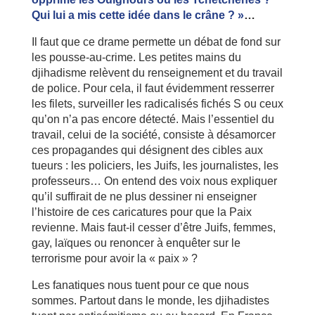
Qui lui a mis cette idée dans le crâne ? »
…
Il faut que ce drame permette un débat de fond sur
les pousse-au-crime. Les petites mains du
djihadisme relèvent du renseignement et du travail
de police. Pour cela, il faut évidemment resserrer
les filets, surveiller les radicalisés fichés S ou ceux
qu’on n’a pas encore détecté. Mais l’essentiel du
travail, celui de la société, consiste à désamorcer
ces propagandes qui désignent des cibles aux
tueurs : les policiers, les Juifs, les journalistes, les
professeurs… On entend des voix nous expliquer
qu’il suffirait de ne plus dessiner ni enseigner
l’histoire de ces caricatures pour que la Paix
revienne. Mais faut-il cesser d’être Juifs, femmes,
gay, laïques ou renoncer à enquêter sur le
terrorisme pour avoir la « paix » ?
Les fanatiques nous tuent pour ce que nous
sommes. Partout dans le monde, les djihadistes