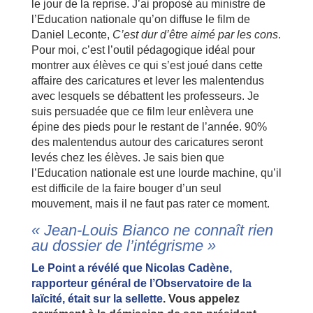
le jour de la reprise. J’ai proposé au ministre de
l’Education nationale qu’on diffuse le film de
Daniel Leconte,
C’est dur d’être aimé par les cons
.
Pour moi, c’est l’outil pédagogique idéal pour
montrer aux élèves ce qui s’est joué dans cette
affaire des caricatures et lever les malentendus
avec lesquels se débattent les professeurs. Je
suis persuadée que ce film leur enlèvera une
épine des pieds pour le restant de l’année. 90%
des malentendus autour des caricatures seront
levés chez les élèves. Je sais bien que
l’Education nationale est une lourde machine, qu’il
est difficile de la faire bouger d’un seul
mouvement, mais il ne faut pas rater ce moment.
« Jean-Louis Bianco ne connaît rien
au dossier de l’intégrisme »
Le Point a révélé que Nicolas Cadène,
rapporteur général de l’Observatoire de la
laïcité, était sur la sellette
. Vous appelez