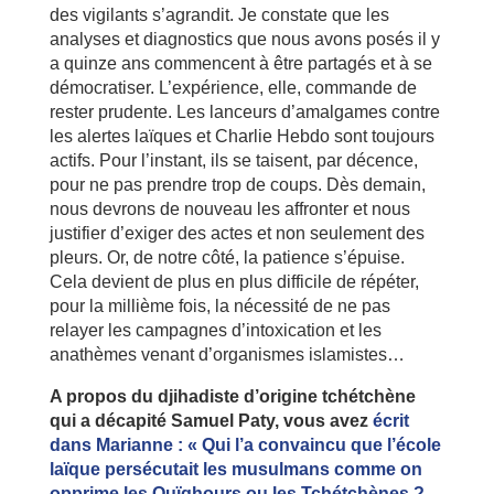
des vigilants s’agrandit. Je constate que les
analyses et diagnostics que nous avons posés il y
a quinze ans commencent à être partagés et à se
démocratiser. L’expérience, elle, commande de
rester prudente. Les lanceurs d’amalgames contre
les alertes laïques et Charlie Hebdo sont toujours
actifs. Pour l’instant, ils se taisent, par décence,
pour ne pas prendre trop de coups. Dès demain,
nous devrons de nouveau les affronter et nous
justifier d’exiger des actes et non seulement des
pleurs. Or, de notre côté, la patience s’épuise.
Cela devient de plus en plus difficile de répéter,
pour la millième fois, la nécessité de ne pas
relayer les campagnes d’intoxication et les
anathèmes venant d’organismes islamistes…
A propos du djihadiste d’origine tchétchène
qui a décapité Samuel Paty, vous avez
écrit
dans Marianne : « Qui l’a convaincu que l’école
laïque persécutait les musulmans comme on
opprime les Ouïghours ou les Tchétchènes ?