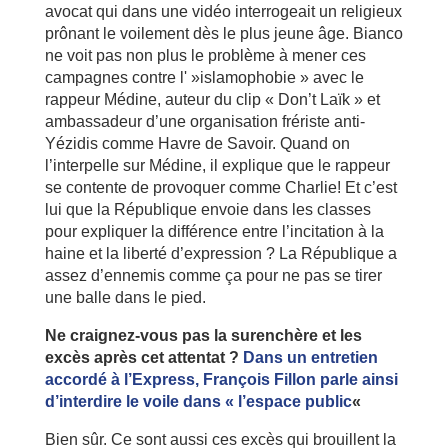
avocat qui dans une vidéo interrogeait un religieux
prônant le voilement dès le plus jeune âge. Bianco
ne voit pas non plus le problème à mener ces
campagnes contre l' »islamophobie » avec le
rappeur Médine, auteur du clip « Don’t Laïk » et
ambassadeur d’une organisation frériste anti-
Yézidis comme Havre de Savoir. Quand on
l’interpelle sur Médine, il explique que le rappeur
se contente de provoquer comme Charlie! Et c’est
lui que la République envoie dans les classes
pour expliquer la différence entre l’incitation à la
haine et la liberté d’expression ? La République a
assez d’ennemis comme ça pour ne pas se tirer
une balle dans le pied.
Ne craignez-vous pas la surenchère et les
excès après cet attentat ?
Dans un entretien
accordé à l’Express, François Fillon parle ainsi
d’interdire le voile dans « l’espace public
«
Bien sûr. Ce sont aussi ces excès qui brouillent la