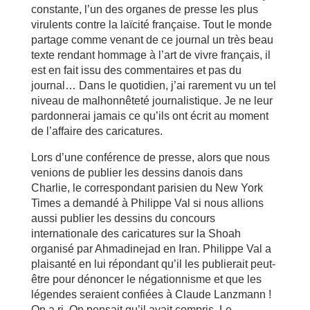
constante, l’un des organes de presse les plus
virulents contre la laïcité française. Tout le monde
partage comme venant de ce journal un très beau
texte rendant hommage à l’art de vivre français, il
est en fait issu des commentaires et pas du
journal… Dans le quotidien, j’ai rarement vu un tel
niveau de malhonnêteté journalistique. Je ne leur
pardonnerai jamais ce qu’ils ont écrit au moment
de l’affaire des caricatures.
Lors d’une conférence de presse, alors que nous
venions de publier les dessins danois dans
Charlie, le correspondant parisien du New York
Times a demandé à Philippe Val si nous allions
aussi publier les dessins du concours
internationale des caricatures sur la Shoah
organisé par Ahmadinejad en Iran. Philippe Val a
plaisanté en lui répondant qu’il les publierait peut-
être pour dénoncer le négationnisme et que les
légendes seraient confiées à Claude Lanzmann !
On a ri. On pensait qu’il avait compris. Le