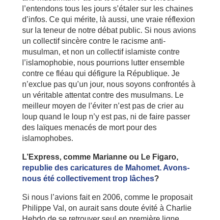
l’entendons tous les jours s’étaler sur les chaines
d’infos. Ce qui mérite, là aussi, une vraie réflexion
sur la teneur de notre débat public. Si nous avions
un collectif sincère contre le racisme anti-
musulman, et non un collectif islamiste contre
l’islamophobie, nous pourrions lutter ensemble
contre ce fléau qui défigure la République. Je
n’exclue pas qu’un jour, nous soyons confrontés à
un véritable attentat contre des musulmans. Le
meilleur moyen de l’éviter n’est pas de crier au
loup quand le loup n’y est pas, ni de faire passer
des laïques menacés de mort pour des
islamophobes.
L’Express, comme Marianne ou Le Figaro,
republie des caricatures de Mahomet. Avons-
nous été collectivement trop lâches
?
Si nous l’avions fait en 2006, comme le proposait
Philippe Val, on aurait sans doute évité à Charlie
Hebdo de se retrouver seul en première ligne.