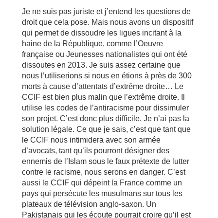
Je ne suis pas juriste et j’entend les questions de
droit que cela pose. Mais nous avons un dispositif
qui permet de dissoudre les ligues incitant à la
haine de la République, comme l’Oeuvre
française ou Jeunesses nationalistes qui ont été
dissoutes en 2013. Je suis assez certaine que
nous l’utiliserions si nous en étions à près de 300
morts à cause d’attentats d’extrême droite… Le
CCIF est bien plus malin que l’extrême droite. Il
utilise les codes de l’antiracisme pour dissimuler
son projet. C’est donc plus difficile. Je n’ai pas la
solution légale. Ce que je sais, c’est que tant que
le CCIF nous intimidera avec son armée
d’avocats, tant qu’ils pourront désigner des
ennemis de l’Islam sous le faux prétexte de lutter
contre le racisme, nous serons en danger. C’est
aussi le CCIF qui dépeint la France comme un
pays qui persécute les musulmans sur tous les
plateaux de télévision anglo-saxon. Un
Pakistanais qui les écoute pourrait croire qu’il est