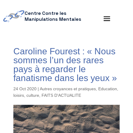
Centre Contre les
Manipulations Mentales
Caroline Fourest : « Nous
sommes l’un des rares
pays à regarder le
fanatisme dans les yeux »
24 Oct 2020
|
Autres croyances et pratiques
,
Education,
loisirs, culture
,
FAITS D'ACTUALITE