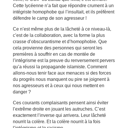
Cette lycéenne n’a fait que répondre crument à un
intégriste homophobe qui l’insultait, et ils préfèrent
défendre le camp de son agresseur !
Ce n’est même plus de la lâcheté à ce niveau-là,
c’est de la collaboration, avec la forme la plus
crasse d’obscurantisme et d’homophobie. Que
cela provienne des personnes qui seront les
premières à souffrir en cas de montée de
l’intégrisme est la preuve du renversement pervers
qu’a réussi la propagande islamiste. Comment
allons-nous tenir face aux menaces si des forces
du progrès nous manquent ou pire se joignent à
nos agresseurs et à ceux qui nous mettent en
danger ?
Ces courants complaisants pensent ainsi éviter
l’extrême droite en jouant les autruches. C’est
exactement l’inverse qui arrivera. Leur lâcheté
nourrit la colère. Et la colère nourrit à la fois
l’intégrisme et le racisme.