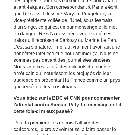
très apprécié pour ses commentaires anti-Charlie
et anti-laïques. Son correspondant à Paris a écrit
que Riss avait dessiné Maryam Pougetoux, la
vice-présidente voilée de l’Unef, sous les traits
d’un singe, ce qui est un pur mensonge et le met
en danger ! Riss l’a dessinée avec les mêmes
traits qu’il représente Sarkozy ou Marine Le Pen,
c’est sa signature. Il ne faut vraiment avoir aucune
honnêteté intellectuelle pour affirmer ça. Nous ne
sommes pas devant des journalistes sincères.
Nous sommes face à des militants du modèle
américain qui nourrissent les préjugés de leur
audience en présentant la France comme un pays
qui persécute les musulmans.
Vous étiez sur la BBC et CNN pour commenter
l’attentat contre Samuel Paty. Le message est-il
cette fois-ci mieux passé?
Pour la première fois depuis l’affaire des
caricatures, je crois avoir réussi à faire passer le