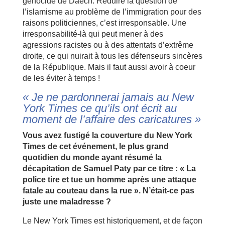
génocide de Daech. Réduire la question de
l’islamisme au problème de l’immigration pour des
raisons politiciennes, c’est irresponsable. Une
irresponsabilité-là qui peut mener à des
agressions racistes ou à des attentats d’extrême
droite, ce qui nuirait à tous les défenseurs sincères
de la République. Mais il faut aussi avoir à coeur
de les éviter à temps !
« Je ne pardonnerai jamais au New
York Times ce qu’ils ont écrit au
moment de l’affaire des caricatures »
Vous avez fustigé la couverture du New York
Times de cet événement, le plus grand
quotidien du monde ayant résumé la
décapitation de Samuel Paty par ce titre : « La
police tire et tue un homme après une attaque
fatale au couteau dans la rue ». N’était-ce pas
juste une maladresse ?
Le New York Times est historiquement, et de façon