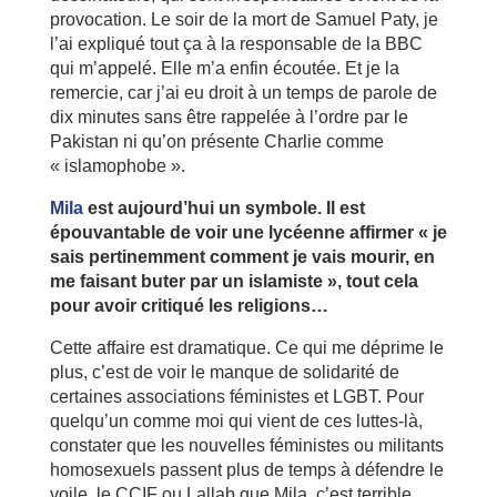
provocation. Le soir de la mort de Samuel Paty, je
l’ai expliqué tout ça à la responsable de la BBC
qui m’appelé. Elle m’a enfin écoutée. Et je la
remercie, car j’ai eu droit à un temps de parole de
dix minutes sans être rappelée à l’ordre par le
Pakistan ni qu’on présente Charlie comme
« islamophobe ».
Mila
est aujourd’hui un symbole. Il est
épouvantable de voir une lycéenne affirmer « je
sais pertinemment comment je vais mourir, en
me faisant buter par un islamiste », tout cela
pour avoir critiqué les religions…
Cette affaire est dramatique. Ce qui me déprime le
plus, c’est de voir le manque de solidarité de
certaines associations féministes et LGBT. Pour
quelqu’un comme moi qui vient de ces luttes-là,
constater que les nouvelles féministes ou militants
homosexuels passent plus de temps à défendre le
voile, le CCIF ou Lallab que Mila, c’est terrible.