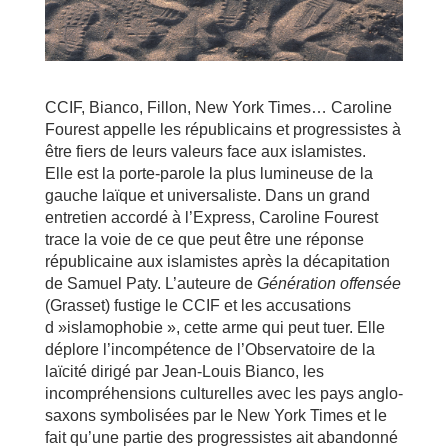
CCIF, Bianco, Fillon, New York Times… Caroline
Fourest appelle les républicains et progressistes à
être fiers de leurs valeurs face aux islamistes.
Elle est la porte-parole la plus lumineuse de la
gauche laïque et universaliste. Dans un grand
entretien accordé à l’Express, Caroline Fourest
trace la voie de ce que peut être une réponse
républicaine aux islamistes après la décapitation
de Samuel Paty. L’auteure de
Génération offensée
(Grasset) fustige le CCIF et les accusations
d »islamophobie », cette arme qui peut tuer. Elle
déplore l’incompétence de l’Observatoire de la
laïcité dirigé par Jean-Louis Bianco, les
incompréhensions culturelles avec les pays anglo-
saxons symbolisées par le New York Times et le
fait qu’une partie des progressistes ait abandonné