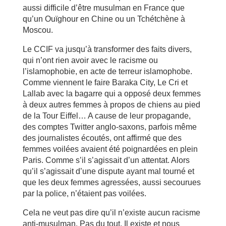
aussi difficile d’être musulman en France que
qu’un Ouïghour en Chine ou un Tchétchène à
Moscou.
Le CCIF va jusqu’à transformer des faits divers,
qui n’ont rien avoir avec le racisme ou
l’islamophobie, en acte de terreur islamophobe.
Comme viennent le faire Baraka City, Le Cri et
Lallab avec la bagarre qui a opposé deux femmes
à deux autres femmes à propos de chiens au pied
de la Tour Eiffel… A cause de leur propagande,
des comptes Twitter anglo-saxons, parfois même
des journalistes écoutés, ont affirmé que des
femmes voilées avaient été poignardées en plein
Paris. Comme s’il s’agissait d’un attentat. Alors
qu’il s’agissait d’une dispute ayant mal tourné et
que les deux femmes agressées, aussi secourues
par la police, n’étaient pas voilées.
Cela ne veut pas dire qu’il n’existe aucun racisme
anti-musulman. Pas du tout. Il existe et nous