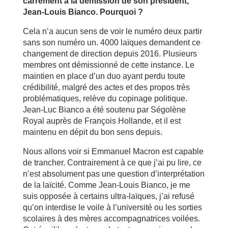
carrément à la démission de son président,
Jean-Louis Bianco. Pourquoi ?
Cela n’a aucun sens de voir le numéro deux partir
sans son numéro un. 4000 laïques demandent ce
changement de direction depuis 2016. Plusieurs
membres ont démissionné de cette instance. Le
maintien en place d’un duo ayant perdu toute
crédibilité, malgré des actes et des propos très
problématiques, relève du copinage politique.
Jean-Luc Bianco a été soutenu par Ségolène
Royal auprès de François Hollande, et il est
maintenu en dépit du bon sens depuis.
Nous allons voir si Emmanuel Macron est capable
de trancher. Contrairement à ce que j’ai pu lire, ce
n’est absolument pas une question d’interprétation
de la laïcité. Comme Jean-Louis Bianco, je me
suis opposée à certains ultra-laïques, j’ai refusé
qu’on interdise le voile à l’université ou les sorties
scolaires à des mères accompagnatrices voilées.