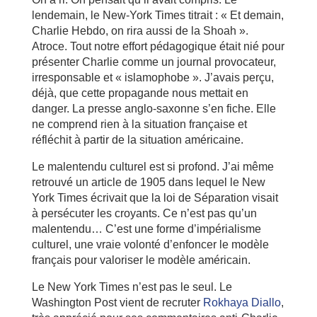
lendemain, le New-York Times titrait : « Et demain,
Charlie Hebdo, on rira aussi de la Shoah ».
Atroce. Tout notre effort pédagogique était nié pour
présenter Charlie comme un journal provocateur,
irresponsable et « islamophobe ». J’avais perçu,
déjà, que cette propagande nous mettait en
danger. La presse anglo-saxonne s’en fiche. Elle
ne comprend rien à la situation française et
réfléchit à partir de la situation américaine.
Le malentendu culturel est si profond. J’ai même
retrouvé un article de 1905 dans lequel le New
York Times écrivait que la loi de Séparation visait
à persécuter les croyants. Ce n’est pas qu’un
malentendu… C’est une forme d’impérialisme
culturel, une vraie volonté d’enfoncer le modèle
français pour valoriser le modèle américain.
Le New York Times n’est pas le seul. Le
Washington Post vient de recruter
Rokhaya Diallo
,