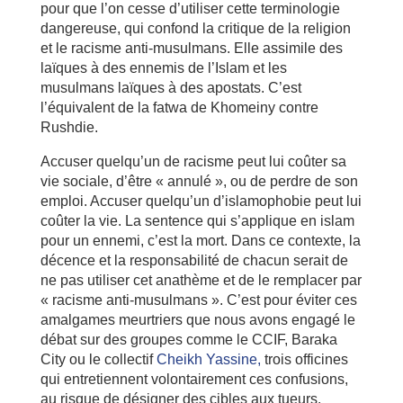
pour que l’on cesse d’utiliser cette terminologie
dangereuse, qui confond la critique de la religion
et le racisme anti-musulmans. Elle assimile des
laïques à des ennemis de l’Islam et les
musulmans laïques à des apostats. C’est
l’équivalent de la fatwa de Khomeiny contre
Rushdie.
Accuser quelqu’un de racisme peut lui coûter sa
vie sociale, d’être « annulé », ou de perdre de son
emploi. Accuser quelqu’un d’islamophobie peut lui
coûter la vie. La sentence qui s’applique en islam
pour un ennemi, c’est la mort. Dans ce contexte, la
décence et la responsabilité de chacun serait de
ne pas utiliser cet anathème et de le remplacer par
« racisme anti-musulmans ». C’est pour éviter ces
amalgames meurtriers que nous avons engagé le
débat sur des groupes comme le CCIF, Baraka
City ou le collectif
Cheikh Yassine,
trois officines
qui entretiennent volontairement ces confusions,
au risque de désigner des cibles aux tueurs.