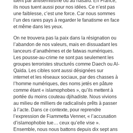
tuent par antisémitisme ou au hasard. En France,
ils nous tuent aussi pour nos idées. Ce n’est pas
une faiblesse, c’est une force. Car nous sommes
l’un des rares pays à regarder le fanatisme en face
et même dans les yeux.
On ne trouvera pas la paix dans la résignation ou
l’abandon de nos valeurs, mais en dissuadant les
lanceurs d’anathèmes et de fatwas numériques.
Les pousse-au-crime ne sont pas seulement les
groupes terroristes structurés comme Daech ou Al-
Qaïda. Les cibles sont aussi désignées sur
internet et les réseaux sociaux, par des chasses à
l’homme numériques, des noms jetés en pâture
comme étant « islamophobes », qu’ils mettent à
portée du moins couteau djihadiste. Nous vivions
au milieu de milliers de radicalisés prêts à passer
à l’acte. Dans ce contexte, pour reprendre
l’expression de Fiammetta Venner, « l’accusation
d’islamophobie tue… ceux qu’elle vise ».
Ensemble, nous nous battons depuis dix sept ans