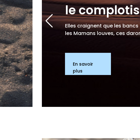
le comploti
Elles craignent que les bancs
les Mamans louves, ces daron
En savoir
plus