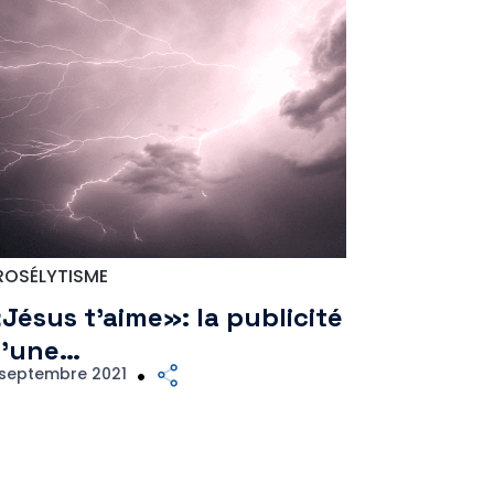
ROSÉLYTISME
Jésus t’aime»: la publicité
’une…
 septembre 2021