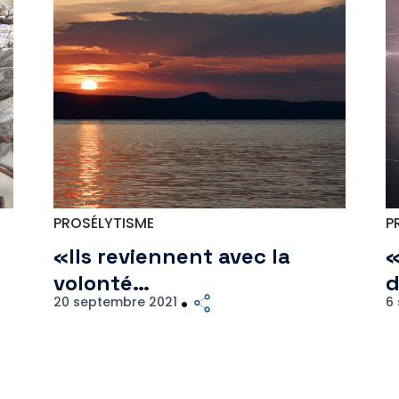
PROSÉLYTISME
P
«Ils reviennent avec la
«
volonté…
d
20 septembre 2021
6