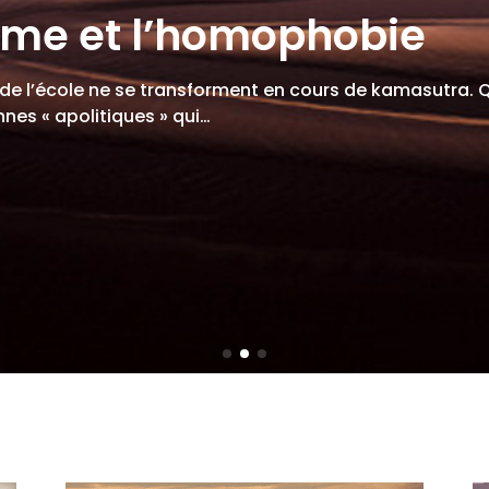
sme et l’homophobie
 de l’école ne se transforment en cours de kamasutra. 
nes « apolitiques » qui…