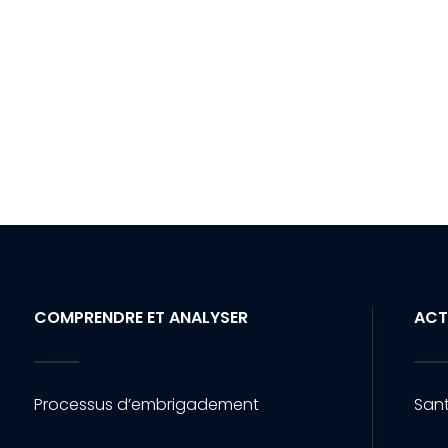
COMPRENDRE ET ANALYSER
ACT
Processus d’embrigadement
Sant