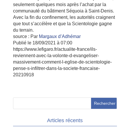
seulement quelques mois après l’achat par la
communauté du bâtiment Séquoia à Saint-Denis.
Avec la fin du confinement, les autorités craignent
que tout s’accélère et que la Scientologie gagne
du terrain.
source :
Par
Margaux d’Adhémar
Publié
le 18/09/2021 à 07:00
https://www.lefigaro.fr/actualite-france/ils-
reviennent-avec-la-volonte-d-evangeliser-
massivement-comment-l-eglise-de-scientologie-
pense-s-infiltrer-dans-la-societe-francaise-
20210918
Articles récents