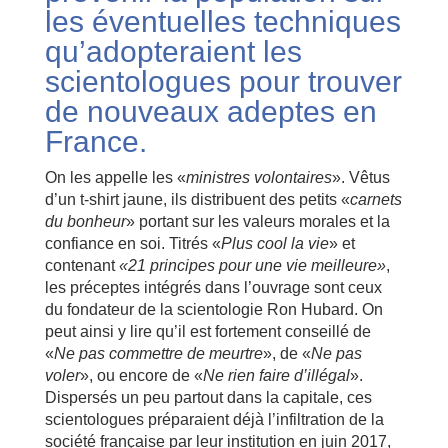
les éventuelles techniques
qu’adopteraient les
scientologues pour trouver
de nouveaux adeptes en
France.
On les appelle les «
ministres volontaires
». Vêtus
d’un t-shirt jaune, ils distribuent des petits «
carnets
du bonheur
» portant sur les valeurs morales et la
confiance en soi. Titrés «
Plus cool la vie
» et
contenant
«21 principes pour une vie meilleure»
,
les préceptes intégrés dans l’ouvrage sont ceux
du fondateur de la scientologie Ron Hubard. On
peut ainsi y lire qu’il est fortement conseillé de
«
Ne pas commettre de meurtre
», de «
Ne pas
voler
», ou encore de «
Ne rien faire d’illégal
».
Dispersés un peu partout dans la capitale, ces
scientologues préparaient déjà l’infiltration de la
société française par leur institution en juin 2017,