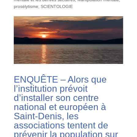
prosélytisme
,
SCIENTOLOGIE
ENQUÊTE – Alors que
l’institution prévoit
d’installer son centre
national et européen à
Saint-Denis, les
associations tentent de
prévenir la population sur