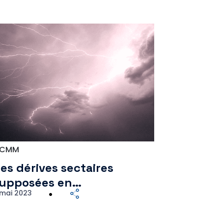
CMM
es dérives sectaires
upposées en…
 mai 2023