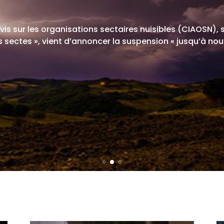
avis sur les organisations sectaires nuisibles (CIAOSN),
sectes », vient d’annoncer la suspension « jusqu’à nou