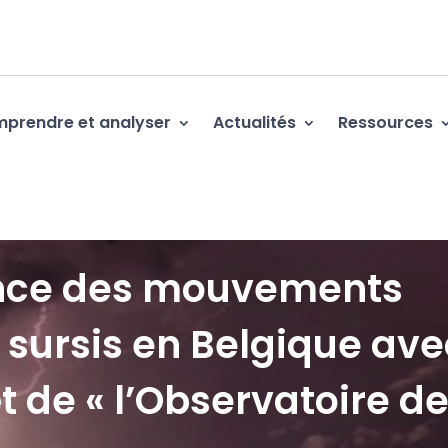
prendre et analyser
Actualités
Ressources
ance des mouvements
 sursis en Belgique ave
êt de « l’Observatoire d