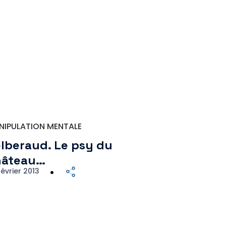
NIPULATION MENTALE
lberaud. Le psy du
hâteau…
février 2013