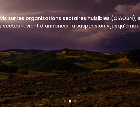
avis sur les organisations sectaires nuisibles (CIAOSN),
sectes », vient d’annoncer la suspension « jusqu’à nou