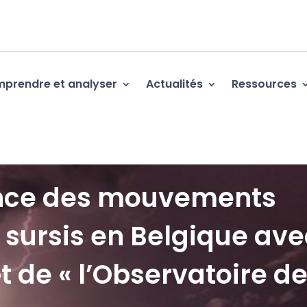
prendre et analyser
Actualités
Ressources
ance des mouvements
 sursis en Belgique ave
êt de « l’Observatoire d