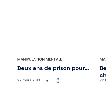
MANIPULATION MENTALE
MA
Deux ans de prison pour…
Be
c
22 mars 2013
22 