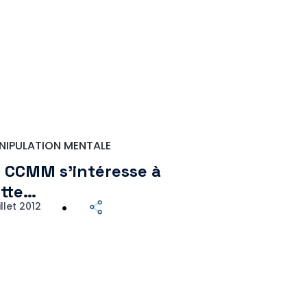
NIPULATION MENTALE
 CCMM s’intéresse à
tte…
illet 2012