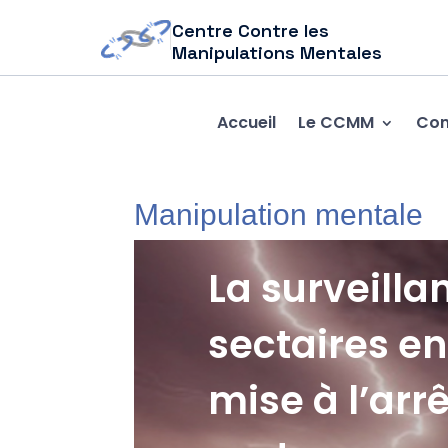
Centre Contre les
Manipulations Mentales
Accueil
Le CCMM
Com
Manipulation mentale
La surveill
sectaires en
mise à l’arr