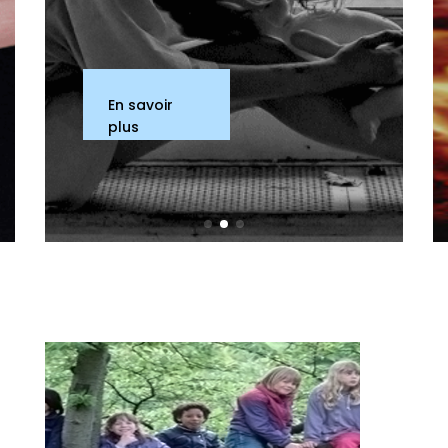
En savoir
plus