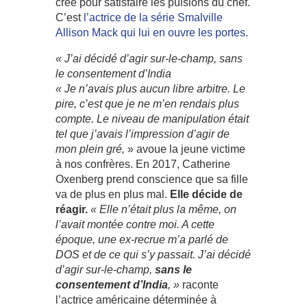
créé pour satisfaire les pulsions du chef.
C’est
l’actrice de la série Smalville
Allison Mack qui lui en ouvre les portes.
« J’ai décidé d’agir sur-le-champ, sans
le consentement d’India
« Je n’avais plus aucun libre arbitre. Le
pire, c’est que je ne m’en rendais plus
compte. Le niveau de manipulation était
tel que j’avais l’impression d’agir de
mon plein gré,
» avoue la jeune victime
à nos confrères. En 2017, Catherine
Oxenberg prend conscience que sa fille
va de plus en plus mal.
Elle décide de
réagir.
« Elle n’était plus la même, on
l’avait montée contre moi. A cette
époque, une ex-recrue m’a parlé de
DOS et de ce qui s’y passait. J’ai décidé
d’agir sur-le-champ,
sans le
consentement d’India
, »
raconte
l’actrice américaine déterminée à