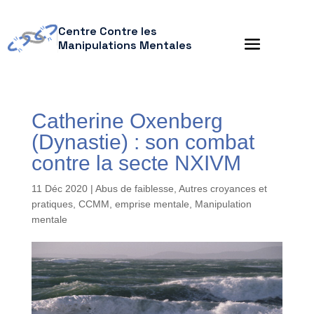
Centre Contre les
Manipulations Mentales
Catherine Oxenberg
(Dynastie) : son combat
contre la secte NXIVM
11 Déc 2020
|
Abus de faiblesse
,
Autres croyances et
pratiques
,
CCMM
,
emprise mentale
,
Manipulation
mentale