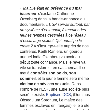
« Ma fille était
en présence du mal
incarné
«
s’exclame Catherine
Oxenberg dans la bande-annonce du
documentaire,
« ESP servait surtout, par
un système d’entonnoir, à recruter des
jeunes femmes destinées à ce réseau
d’esclavage sexuel. Qui aurait pu le
croire ? »
s’insurge-t-elle auprès de nos
confrères. Keith Raniere, un gourou
auquel India Oxenberg va avoir au
début toute confiance. Mais le rêve va
vite se transformer en cauchemar. Il se
met à
contrôler son poids, son
sommeil,
et la jeune femme sera même
victime de sévices sexuels
. Dans
l’ombre de l’ESP, une autre société plus
secrète existe.
Baptisée DOS
, (Dominus
Obsequium Sororium, Le maître des
femmes esclaves en français), elle a été