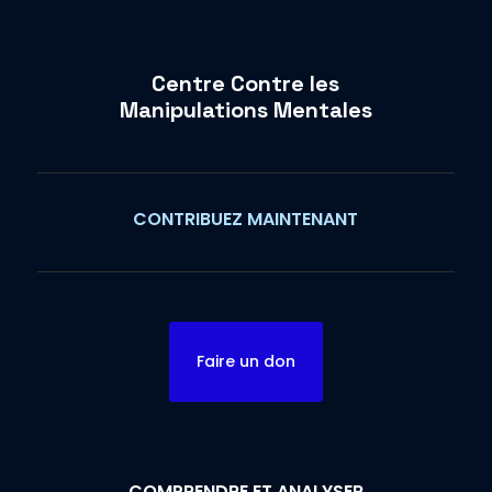
Centre Contre les
Manipulations Mentales
CONTRIBUEZ MAINTENANT
Faire un don
COMPRENDRE ET ANALYSER