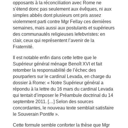
opposants à la réconciliation avec Rome ne
s’étend donc pas seulement aux évêques, ni aux
simples abbés dont plusieurs ont pris assez
violemment parti contre Mgr Fellay ces dernières
semaines, mais aussi aux postulants et supérieurs
des communautés religieuses lefebvristes: en
clair, ceux qui représentent l’avenir de la
Fraternité.
Il est notable enfin dans cette lettre que le
Supérieur général ménage Benoît XVI et fait
retomber la responsabilité de l’échec des
pourparlers sur le cardinal Levada, en charge du
dossier à Rome: « Notre Supérieur général a
répondu à la lettre du 16 mars du cardinal Levada
qui tentait d’imposer le Préambule doctrinal du 14
septembre 2011. […] Selon des sources
concordantes, le nouveau texte semblait satisfaire
le Souverain Pontife ».
Cette formule semble conforter la thèse que Mgr