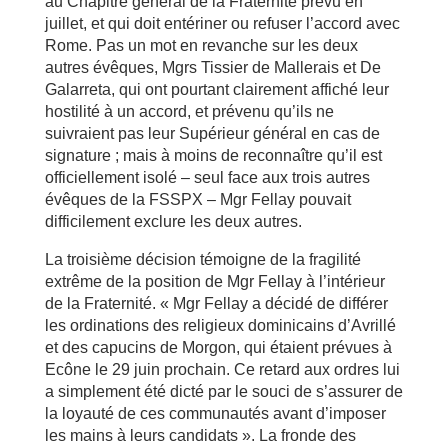
au Chapitre général de la Fraternité prévu en
juillet, et qui doit entériner ou refuser l’accord avec
Rome. Pas un mot en revanche sur les deux
autres évêques, Mgrs Tissier de Mallerais et De
Galarreta, qui ont pourtant clairement affiché leur
hostilité à un accord, et prévenu qu’ils ne
suivraient pas leur Supérieur général en cas de
signature ; mais à moins de reconnaître qu’il est
officiellement isolé – seul face aux trois autres
évêques de la FSSPX – Mgr Fellay pouvait
difficilement exclure les deux autres.
La troisième décision témoigne de la fragilité
extrême de la position de Mgr Fellay à l’intérieur
de la Fraternité. « Mgr Fellay a décidé de différer
les ordinations des religieux dominicains d’Avrillé
et des capucins de Morgon, qui étaient prévues à
Ecône le 29 juin prochain. Ce retard aux ordres lui
a simplement été dicté par le souci de s’assurer de
la loyauté de ces communautés avant d’imposer
les mains à leurs candidats ». La fronde des