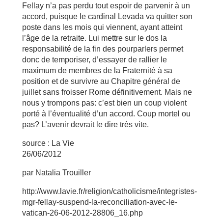
Fellay n’a pas perdu tout espoir de parvenir à un
accord, puisque le cardinal Levada va quitter son
poste dans les mois qui viennent, ayant atteint
l’âge de la retraite. Lui mettre sur le dos la
responsabilité de la fin des pourparlers permet
donc de temporiser, d’essayer de rallier le
maximum de membres de la Fraternité à sa
position et de survivre au Chapitre général de
juillet sans froisser Rome définitivement. Mais ne
nous y trompons pas: c’est bien un coup violent
porté à l’éventualité d’un accord. Coup mortel ou
pas? L’avenir devrait le dire très vite.
source : La Vie
26/06/2012
par Natalia Trouiller
http://www.lavie.fr/religion/catholicisme/integristes-
mgr-fellay-suspend-la-reconciliation-avec-le-
vatican-26-06-2012-28806_16.php