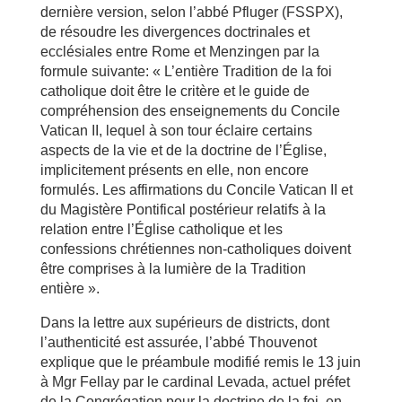
dernière version, selon l’abbé Pfluger (FSSPX),
de résoudre les divergences doctrinales et
ecclésiales entre Rome et Menzingen par la
formule suivante: « L’entière Tradition de la foi
catholique doit être le critère et le guide de
compréhension des enseignements du Concile
Vatican II, lequel à son tour éclaire certains
aspects de la vie et de la doctrine de l’Église,
implicitement présents en elle, non encore
formulés. Les affirmations du Concile Vatican II et
du Magistère Pontifical postérieur relatifs à la
relation entre l’Église catholique et les
confessions chrétiennes non-catholiques doivent
être comprises à la lumière de la Tradition
entière ».
Dans la lettre aux supérieurs de districts, dont
l’authenticité est assurée, l’abbé Thouvenot
explique que le préambule modifié remis le 13 juin
à Mgr Fellay par le cardinal Levada, actuel préfet
de la Congrégation pour la doctrine de la foi, en