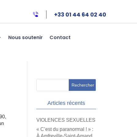
+33 01 44 64 02 40
Nous soutenir
Contact
Articles récents
90,
VIOLENCES SEXUELLES
un
« C’est du paranormal ! » :
À Amfreville-Saint-Amand,