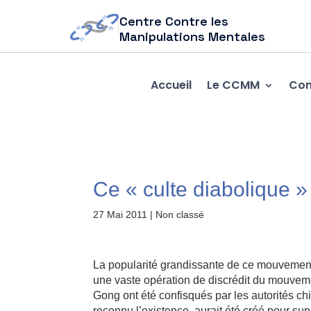
Centre Contre les
Manipulations Mentales
Accueil
Le CCMM
Com
Ce « culte diabolique 
27 Mai 2011
| Non classé
La popularité grandissante de ce mouvement a
une vaste opération de discrédit du mouvemen
Gong ont été confisqués par les autorités c
reconnu l’existence, aurait été créé pour su