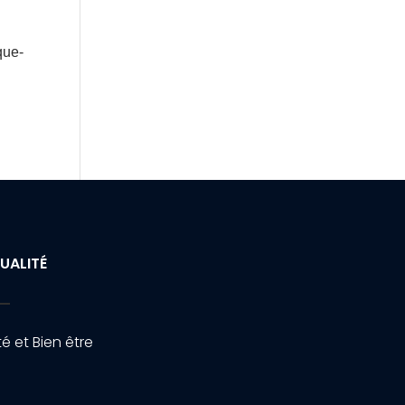
que-
UALITÉ
é et Bien être