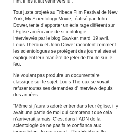
film, il les a fait venir vers lui.
Tout juste projeté au Tribeca Film Festival de New
York, My Scientology Movie, réalisé par John
Dower, tente d’apporter un éclairage différent sur
l’Église américaine de scientologie.
Interviewés par le blog Gawker, mardi 19 avril,
Louis Theroux et John Dower racontent comment
les scientologues se protègent des journalistes et
expliquent leur manière de jeter de l’huile sur le
feu.
Ne voulant pas produire un documentaire
classique sur le sujet, Louis Theroux se voyait
refuser toutes ses demandes d’interview depuis
des années :
“Même si j’aurais adoré entrer dans leur église, il y
avait une partie de moi qui comprenait que cela
n’arriverait jamais. C’est dans l’ADN de la
scientologie de ne pas faire confiance aux
journalistes. Je crois que L. Ron Hubbard [le