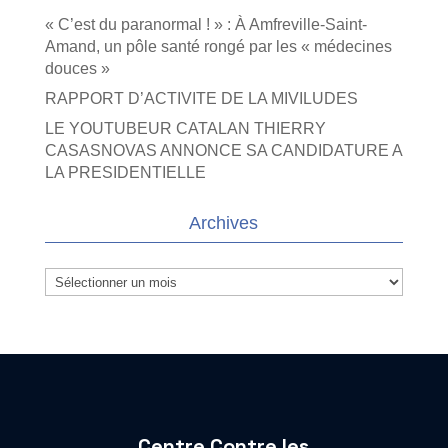
« C’est du paranormal ! » : À Amfreville-Saint-
Amand, un pôle santé rongé par les « médecines
douces »
RAPPORT D’ACTIVITE DE LA MIVILUDES
LE YOUTUBEUR CATALAN THIERRY
CASASNOVAS ANNONCE SA CANDIDATURE A
LA PRESIDENTIELLE
Archives
Archives
Centre Contre les