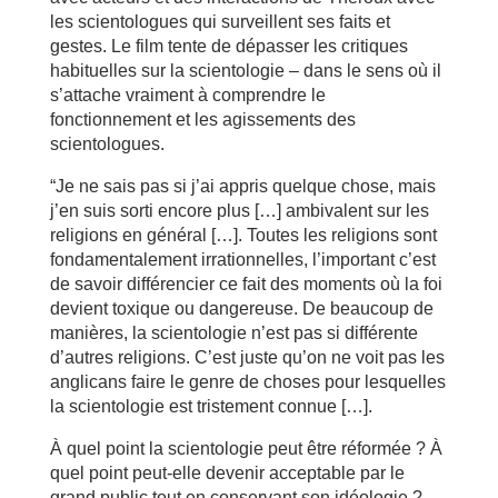
les scientologues qui surveillent ses faits et
gestes. Le film tente de dépasser les critiques
habituelles sur la scientologie – dans le sens où il
s’attache vraiment à comprendre le
fonctionnement et les agissements des
scientologues.
“Je ne sais pas si j’ai appris quelque chose, mais
j’en suis sorti encore plus […] ambivalent sur les
religions en général […]. Toutes les religions sont
fondamentalement irrationnelles, l’important c’est
de savoir différencier ce fait des moments où la foi
devient toxique ou dangereuse. De beaucoup de
manières, la scientologie n’est pas si différente
d’autres religions. C’est juste qu’on ne voit pas les
anglicans faire le genre de choses pour lesquelles
la scientologie est tristement connue […].
À quel point la scientologie peut être réformée ? À
quel point peut-elle devenir acceptable par le
grand public tout en conservant son idéologie ?