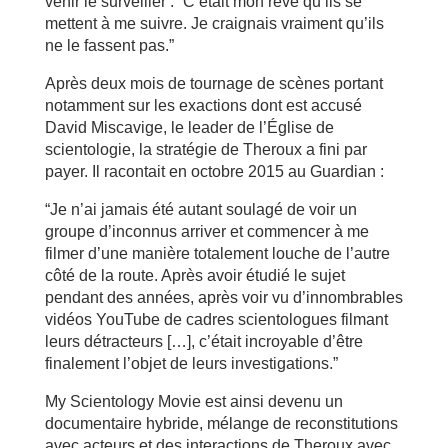
venir le surveiller : “C’était mon rêve qu’ils se
mettent à me suivre. Je craignais vraiment qu’ils
ne le fassent pas.”
Après deux mois de tournage de scènes portant
notamment sur les exactions dont est accusé
David Miscavige, le leader de l’Église de
scientologie, la stratégie de Theroux a fini par
payer. Il racontait en octobre 2015 au Guardian :
“Je n’ai jamais été autant soulagé de voir un
groupe d’inconnus arriver et commencer à me
filmer d’une manière totalement louche de l’autre
côté de la route. Après avoir étudié le sujet
pendant des années, après voir vu d’innombrables
vidéos YouTube de cadres scientologues filmant
leurs détracteurs […], c’était incroyable d’être
finalement l’objet de leurs investigations.”
My Scientology Movie est ainsi devenu un
documentaire hybride, mélange de reconstitutions
avec acteurs et des interactions de Theroux avec