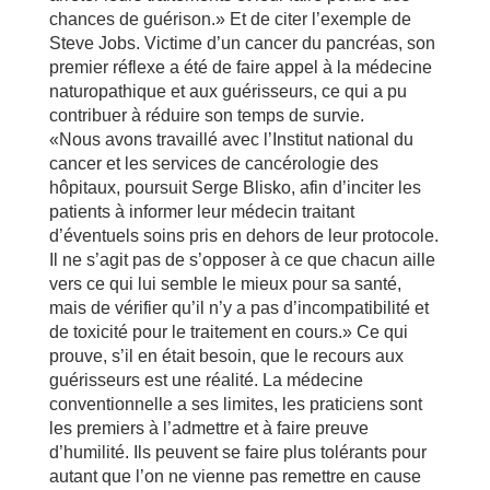
chances de guérison.» Et de citer l’exemple de
Steve Jobs. Victime d’un cancer du pancréas, son
premier réflexe a été de faire appel à la médecine
naturopathique et aux guérisseurs, ce qui a pu
contribuer à réduire son temps de survie.
«Nous avons travaillé avec l’Institut national du
cancer et les services de cancérologie des
hôpitaux, poursuit Serge Blisko, afin d’inciter les
patients à informer leur médecin traitant
d’éventuels soins pris en dehors de leur protocole.
Il ne s’agit pas de s’opposer à ce que chacun aille
vers ce qui lui semble le mieux pour sa santé,
mais de vérifier qu’il n’y a pas d’incompatibilité et
de toxicité pour le traitement en cours.» Ce qui
prouve, s’il en était besoin, que le recours aux
guérisseurs est une réalité. La médecine
conventionnelle a ses limites, les praticiens sont
les premiers à l’admettre et à faire preuve
d’humilité. Ils peuvent se faire plus tolérants pour
autant que l’on ne vienne pas remettre en cause