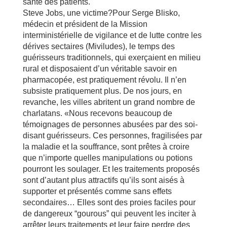
santé des patients.
Steve Jobs, une victime?Pour Serge Blisko,
médecin et président de la Mission
interministérielle de vigilance et de lutte contre les
dérives sectaires (Miviludes), le temps des
guérisseurs traditionnels, qui exerçaient en milieu
rural et disposaient d’un véritable savoir en
pharmacopée, est pratiquement révolu. Il n’en
subsiste pratiquement plus. De nos jours, en
revanche, les villes abritent un grand nombre de
charlatans. «Nous recevons beaucoup de
témoignages de personnes abusées par des soi-
disant guérisseurs. Ces personnes, fragilisées par
la maladie et la souffrance, sont prêtes à croire
que n’importe quelles manipulations ou potions
pourront les soulager. Et les traitements proposés
sont d’autant plus attractifs qu’ils sont aisés à
supporter et présentés comme sans effets
secondaires… Elles sont des proies faciles pour
de dangereux “gourous” qui peuvent les inciter à
arrêter leurs traitements et leur faire perdre des