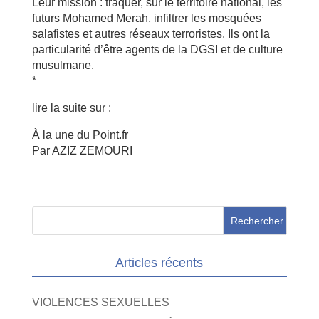
Leur mission : traquer, sur le territoire national, les
futurs Mohamed Merah, infiltrer les mosquées
salafistes et autres réseaux terroristes. Ils ont la
particularité d’être agents de la DGSI et de culture
musulmane.
*
lire la suite sur :
À la une du Point.fr
Par AZIZ ZEMOURI
Articles récents
VIOLENCES SEXUELLES