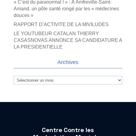
« C’est du paranormal ! » : À Amfreville-Saint-
Amand, un pôle santé rongé par les « médecines
douces »
RAPPORT D’ACTIVITE DE LA MIVILUDES
LE YOUTUBEUR CATALAN THIERRY
CASASNOVAS ANNONCE SA CANDIDATURE A
LA PRESIDENTIELLE
Archives
Archives
Centre Contre les