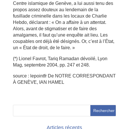
Centre islamique de Genève, a lui aussi tenu des
propos assez douteux au lendemain de la
fusillade criminelle dans les locaux de Charlie
Hebdo, déclarant : « On a affaire à un attentat.
Alors, avant de stigmatiser et de faire des
amalgames, il faut qu’une enquête ait lieu. Les
coupables ont déjà été désignés. Or, c’est à l’État,
un « État de droit, de le faire. »
(*) Lionel Favrot, Tariq Ramadan dévoilé, Lyon
Mag, septembre 2004, pp. 247 et 248.
source : lepointfr De NOTRE CORRESPONDANT
À GENÈVE, IAN HAMEL
Articles récents