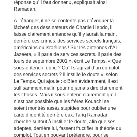
réponse qu’il faut donner », expliquait ainsi
Ramadan.
À l’étranger, il ne se contente pas d’évoquer la
lâcheté des dessinateurs de Charlie Hebdo, il
laisse clairement entendre qu’il y aurait la main,
derrière ces crimes, des services secrets français,
américains ou israéliens ! Sur les antennes d’Al
Jazeera, « il parle de services secrets. Il parle des
tours de septembre 2001 », écrit Le Temps. « Que
sous-entend-il donc ? Qu’il s’agirait d’un complot
des services secrets ? Il instille le doute », selon
Le Temps. Qui ajoute : « Bien évidemment, il est
suffisamment malin pour ne jamais dire clairement
les choses. Mais il sous-entend clairement qu’il
n’est pas possible que les frères Kouachi se
soient montrés assez stupides pour oublier une
carte d’identité derrière eux. Tariq Ramadan
cherche surtout à instiller le doute, afin que ses
adeptes, derrière lui, fassent fructifier la théorie du
complot. Tout en pouvant prétendre, pour se