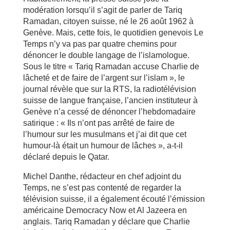
modération lorsqu’il s’agit de parler de Tariq
Ramadan, citoyen suisse, né le 26 août 1962 à
Genève. Mais, cette fois, le quotidien genevois Le
Temps n’y va pas par quatre chemins pour
dénoncer le double langage de l’islamologue.
Sous le titre « Tariq Ramadan accuse Charlie de
lâcheté et de faire de l’argent sur l’islam », le
journal révèle que sur la RTS, la radiotélévision
suisse de langue française, l’ancien instituteur à
Genève n’a cessé de dénoncer l’hebdomadaire
satirique : « Ils n’ont pas arrêté de faire de
l’humour sur les musulmans et j’ai dit que cet
humour-là était un humour de lâches », a-t-il
déclaré depuis le Qatar.
Michel Danthe, rédacteur en chef adjoint du
Temps, ne s’est pas contenté de regarder la
télévision suisse, il a également écouté l’émission
américaine Democracy Now et Al Jazeera en
anglais. Tariq Ramadan y déclare que Charlie