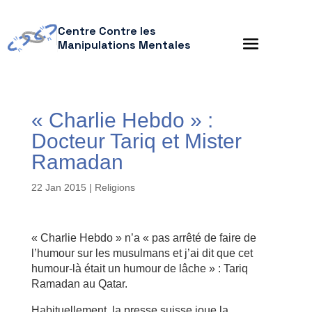
Centre Contre les
Manipulations Mentales
« Charlie Hebdo » :
Docteur Tariq et Mister
Ramadan
22 Jan 2015
|
Religions
« Charlie Hebdo » n’a « pas arrêté de faire de
l’humour sur les musulmans et j’ai dit que cet
humour-là était un humour de lâche » : Tariq
Ramadan au Qatar.
Habituellement, la presse suisse joue la