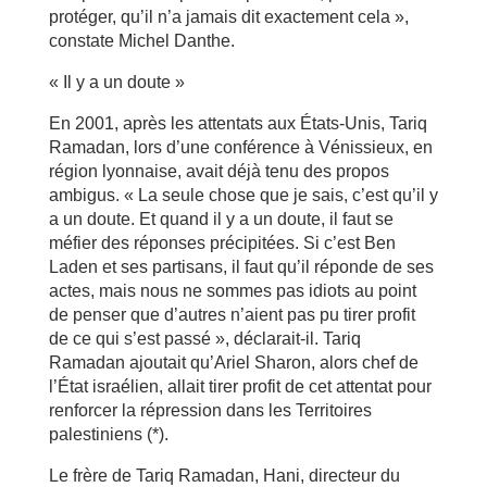
protéger, qu’il n’a jamais dit exactement cela »,
constate Michel Danthe.
« Il y a un doute »
En 2001, après les attentats aux États-Unis, Tariq
Ramadan, lors d’une conférence à Vénissieux, en
région lyonnaise, avait déjà tenu des propos
ambigus. « La seule chose que je sais, c’est qu’il y
a un doute. Et quand il y a un doute, il faut se
méfier des réponses précipitées. Si c’est Ben
Laden et ses partisans, il faut qu’il réponde de ses
actes, mais nous ne sommes pas idiots au point
de penser que d’autres n’aient pas pu tirer profit
de ce qui s’est passé », déclarait-il. Tariq
Ramadan ajoutait qu’Ariel Sharon, alors chef de
l’État israélien, allait tirer profit de cet attentat pour
renforcer la répression dans les Territoires
palestiniens (*).
Le frère de Tariq Ramadan, Hani, directeur du