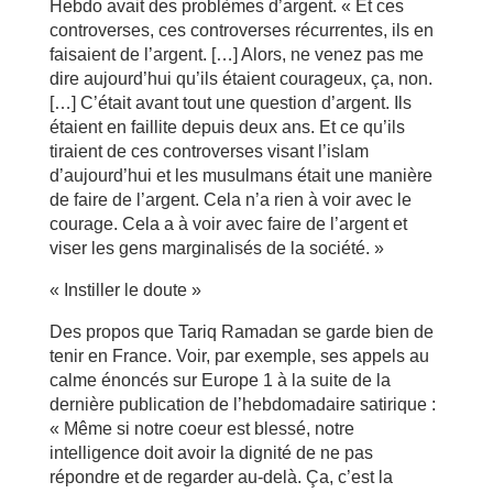
Hebdo avait des problèmes d’argent. « Et ces
controverses, ces controverses récurrentes, ils en
faisaient de l’argent. […] Alors, ne venez pas me
dire aujourd’hui qu’ils étaient courageux, ça, non.
[…] C’était avant tout une question d’argent. Ils
étaient en faillite depuis deux ans. Et ce qu’ils
tiraient de ces controverses visant l’islam
d’aujourd’hui et les musulmans était une manière
de faire de l’argent. Cela n’a rien à voir avec le
courage. Cela a à voir avec faire de l’argent et
viser les gens marginalisés de la société. »
« Instiller le doute »
Des propos que Tariq Ramadan se garde bien de
tenir en France. Voir, par exemple, ses appels au
calme énoncés sur Europe 1 à la suite de la
dernière publication de l’hebdomadaire satirique :
« Même si notre coeur est blessé, notre
intelligence doit avoir la dignité de ne pas
répondre et de regarder au-delà. Ça, c’est la