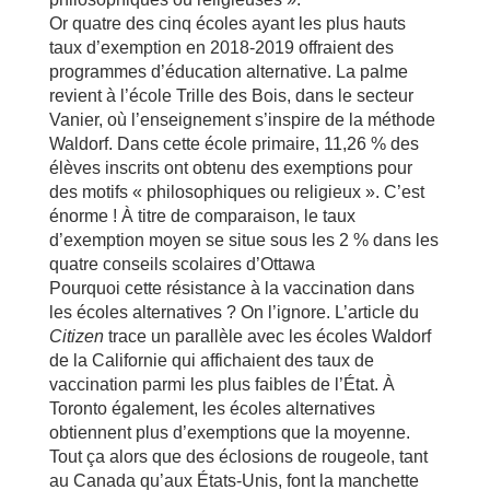
Or quatre des cinq écoles ayant les plus hauts
taux d’exemption en 2018-2019 offraient des
programmes d’éducation alternative. La palme
revient à l’école Trille des Bois, dans le secteur
Vanier, où l’enseignement s’inspire de la méthode
Waldorf. Dans cette école primaire, 11,26 % des
élèves inscrits ont obtenu des exemptions pour
des motifs « philosophiques ou religieux ». C’est
énorme ! À titre de comparaison, le taux
d’exemption moyen se situe sous les 2 % dans les
quatre conseils scolaires d’Ottawa
Pourquoi cette résistance à la vaccination dans
les écoles alternatives ? On l’ignore. L’article du
Citizen
trace un parallèle avec les écoles Waldorf
de la Californie qui affichaient des taux de
vaccination parmi les plus faibles de l’État. À
Toronto également, les écoles alternatives
obtiennent plus d’exemptions que la moyenne.
Tout ça alors que des éclosions de rougeole, tant
au Canada qu’aux États-Unis, font la manchette