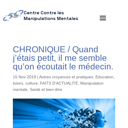
Centre Contre les
Manipulations Mentales
CHRONIQUE / Quand
j’étais petit, il me semble
qu’on écoutait le médecin.
15 Nov 2019
|
Autres croyances et pratiques
,
Education,
loisirs, culture
,
FAITS D'ACTUALITE
,
Manipulation
mentale
,
Santé et bien-être