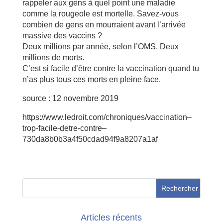
rappeler aux gens à quel point une maladie
comme la rougeole est mortelle. Savez-vous
combien de gens en mourraient avant l’arrivée
massive des vaccins ?
Deux millions par année, selon l’OMS. Deux
millions de morts.
C’est si facile d’être contre la vaccination quand tu
n’as plus tous ces morts en pleine face.
source :
12 novembre 2019
https://www.ledroit.com/chroniques/vaccination–
trop-facile-detre-contre–
730da8b0b3a4f50cdad94f9a8207a1af
Articles récents