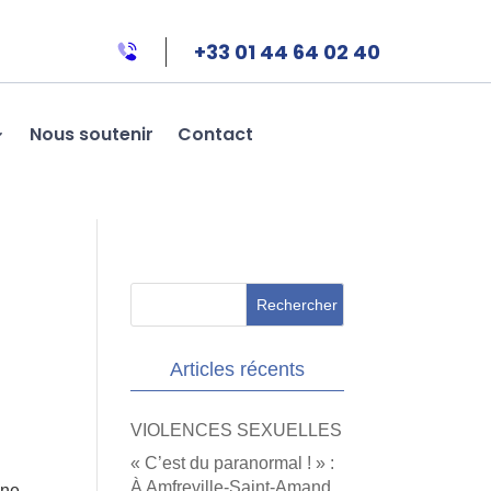
+33 01 44 64 02 40
Nous soutenir
Contact
Articles récents
VIOLENCES SEXUELLES
« C’est du paranormal ! » :
À Amfreville-Saint-Amand,
une