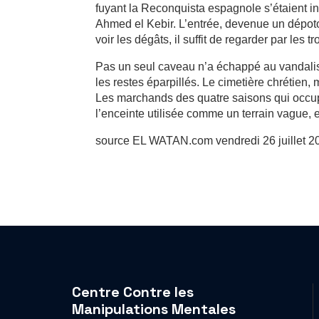
fuyant la Reconquista espagnole s’étaient in
Ahmed el Kebir. L’entrée, devenue un dépoto
voir les dégâts, il suffit de regarder par les
Pas un seul caveau n’a échappé au vandali
les restes éparpillés. Le cimetière chrétien,
Les marchands des quatre saisons qui occupent
l’enceinte utilisée comme un terrain vague, 
source EL WATAN.com vendredi 26 juillet 2
Centre Contre les
Manipulations Mentales