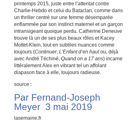
printemps 2015, juste entre l’attentat contre
Charlie-Hebdo et celui du Bataclan, comme dans
un thriller centré sur une femme désemparée
enflammée par son instinct maternel et un garçon
intransigeant quoique perdu. Catherine Deneuve
trouve là un de ses plus beaux rôles et Kacey
Mottet-Klein, tout en subtiles nuances comme
toujours (
Continuer
,
L’Enfant d’en haut
ou, déjà
avec André Téchiné,
Quand on a 17 ans
) incarne
littéralement Alex en vibrant tel un affolant
diapason face à elle, toujours radieuse.
source :
Par
Fernand-Joseph
Meyer
3 mai 2019
lasemaine.fr