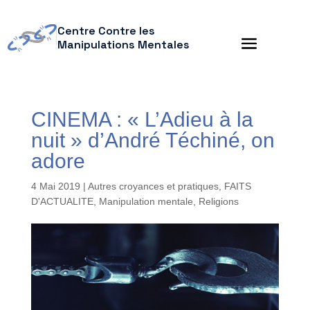
Centre Contre les
Manipulations Mentales
CINEMA : « L’Adieu à la
nuit » d’André Téchiné, on
adore
4 Mai 2019
|
Autres croyances et pratiques
,
FAITS
D'ACTUALITE
,
Manipulation mentale
,
Religions