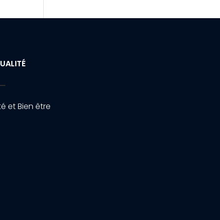
UALITÉ
é et Bien être