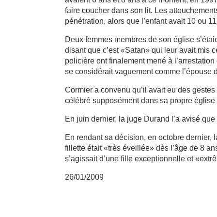
faire coucher dans son lit. Les attouchements
pénétration, alors que l’enfant avait 10 ou 11
Deux femmes membres de son église s’étaient 
disant que c’est «Satan» qui leur avait mis 
policière ont finalement mené à l’arrestation
se considérait vaguement comme l’épouse de C
Cormier a convenu qu’il avait eu des gestes 
célébré supposément dans sa propre église 
En juin dernier, la juge Durand l’a avisé que 
En rendant sa décision, en octobre dernier, l
fillette était «très éveillée» dès l’âge de 8 a
s’agissait d’une fille exceptionnelle et «ex
26/01/2009