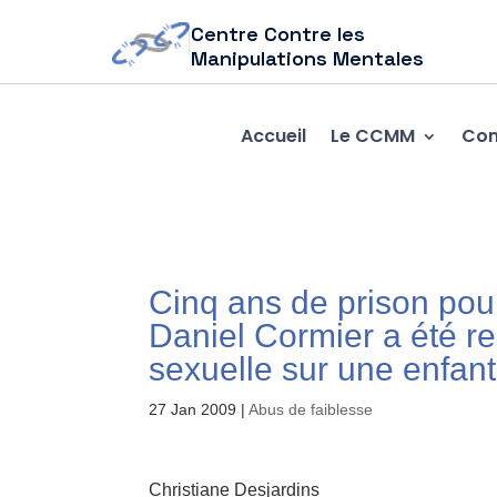
Centre Contre les
Manipulations Mentales
Accueil
Le CCMM
Com
Cinq ans de prison pou
Daniel Cormier a été r
sexuelle sur une enfan
27 Jan 2009
|
Abus de faiblesse
Christiane Desjardins