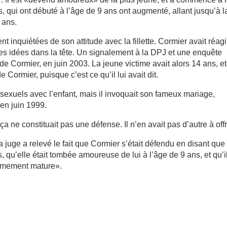
, qui ont débuté à l’âge de 9 ans ont augmenté, allant jusqu’à l
 ans.
inquiétées de son attitude avec la fillette. Cormier avait réag
ces idées dans la tête. Un signalement à la DPJ et une enquête
 de Cormier, en juin 2003. La jeune victime avait alors 14 ans, et
ormier, puisque c’est ce qu’il lui avait dit.
sexuels avec l’enfant, mais il invoquait son fameux mariage,
en juin 1999.
ça ne constituait pas une défense. Il n’en avait pas d’autre à offri
a juge a relevé le fait que Cormier s’était défendu en disant que 
ns, qu’elle était tombée amoureuse de lui à l’âge de 9 ans, et qu’i
trêmement mature».