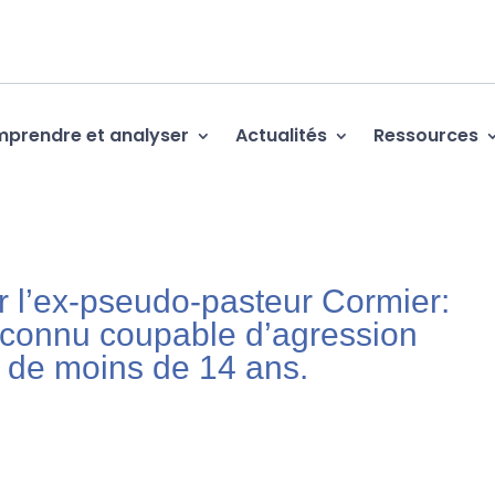
prendre et analyser
Actualités
Ressources
r l’ex-pseudo-pasteur Cormier:
econnu coupable d’agression
t de moins de 14 ans.