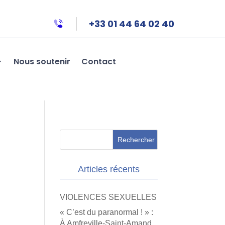
+33 01 44 64 02 40
Nous soutenir
Contact
Articles récents
VIOLENCES SEXUELLES
« C’est du paranormal ! » :
À Amfreville-Saint-Amand,