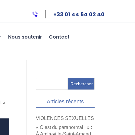
+33 01 44 64 02 40
Nous soutenir
Contact
Articles récents
ITS
VIOLENCES SEXUELLES
« C’est du paranormal ! » :
À Amfreville-Saint-Amand,