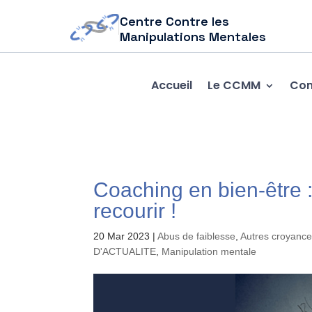
Centre Contre les
Manipulations Mentales
Accueil
Le CCMM
Com
Coaching en bien-être 
recourir !
20 Mar 2023
|
Abus de faiblesse
,
Autres croyance
D'ACTUALITE
,
Manipulation mentale