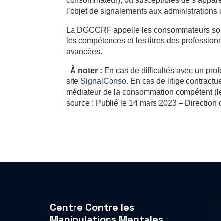
consommateur), ou susceptibles de s’apparent
l’objet de signalements aux administrations
La DGCCRF appelle les consommateurs souscri
les compétences et les titres des profession
avancées.
À noter :
En cas de difficultés avec un pro
site
SignalConso
. En cas de litige contractu
médiateur de la consommation compétent (les 
source : Publié le 14 mars 2023 – Direction d
Centre Contre les
Manipulations Mentales