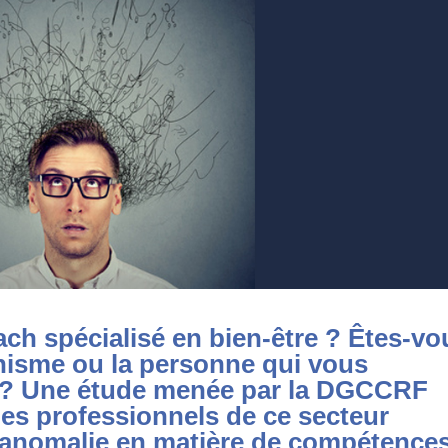
ach spécialisé en bien-être ? Êtes-vo
anisme ou la personne qui vous
n ? Une étude menée par la DGCCRF
des professionnels de ce secteur
 anomalie en matière de compétences