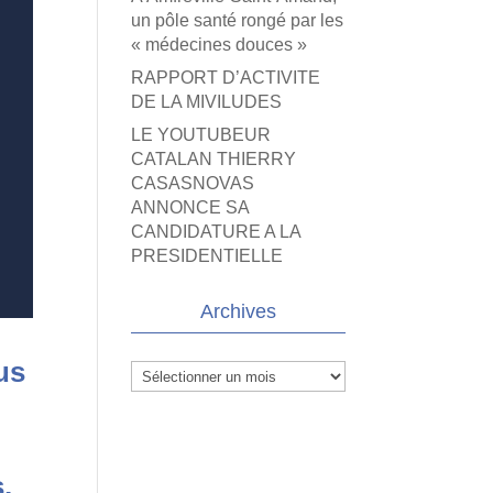
un pôle santé rongé par les
« médecines douces »
RAPPORT D’ACTIVITE
DE LA MIVILUDES
LE YOUTUBEUR
CATALAN THIERRY
CASASNOVAS
ANNONCE SA
CANDIDATURE A LA
PRESIDENTIELLE
Archives
us
Archives
,