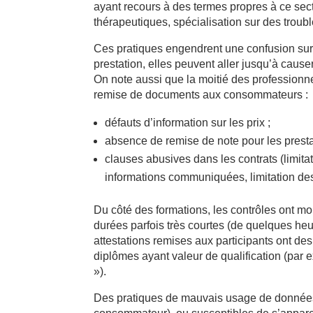
ayant recours à des termes propres à ce sect
thérapeutiques, spécialisation sur des troub
Ces pratiques engendrent une confusion sur 
prestation, elles peuvent aller jusqu’à cau
On note aussi que la moitié des professionne
remise de documents aux consommateurs :
défauts d’information sur les prix ;
absence de remise de note pour les presta
clauses abusives dans les contrats (limita
informations communiquées, limitation de
Du côté des formations, les contrôles ont m
durées parfois très courtes (de quelques he
attestations remises aux participants ont de
diplômes ayant valeur de qualification (par 
»).
Des pratiques de mauvais usage de donnée