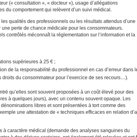
eur (« consultation », « docteur »), usage d’allégations
les du comportement qui relèvent d’un suivi médical.
les qualités des professionnels ou les résultats attendus d’une
ser une perte de chance médicale pour les consommateurs.
ls contrôlés méconnaît la réglementation sur l’information et la
tions supérieures à 25 € ;
tion de la responsabilité du professionnel en cas d’erreur dans l
s droits du consommateur pour l’exercice de ses recours…).
ontré qu’elles sont souvent proposées à un coût élevé pour des
ures à quelques jours), avec un contenu souvent opaque. Les
s dénominations libres et sont présentées à tort comme des
exemple une attestation de « techniques efficaces en relation d’
s à caractère médical (demande des analyses sanguines du