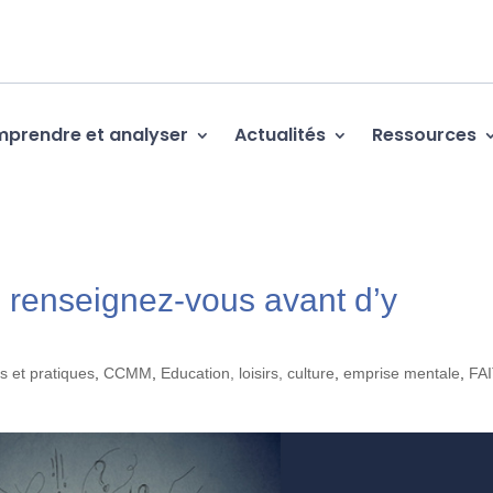
prendre et analyser
Actualités
Ressources
: renseignez-vous avant d’y
s et pratiques
,
CCMM
,
Education, loisirs, culture
,
emprise mentale
,
FA