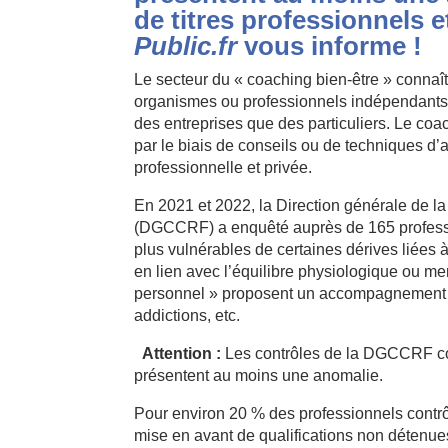
de titres professionnels 
Public.fr
vous informe !
Le secteur du « coaching bien-être » conna
organismes ou professionnels indépendants p
des entreprises que des particuliers. Le coa
par le biais de conseils ou de techniques 
professionnelle et privée.
En 2021 et 2022, la Direction générale de l
(DGCCRF) a enquêté auprès de 165 professio
plus vulnérables de certaines dérives liées à
en lien avec l’équilibre physiologique ou me
personnel » proposent un accompagnement dans
addictions, etc.
Attention :
Les contrôles de la DGCCRF con
présentent au moins une anomalie.
Pour environ 20 % des professionnels contr
mise en avant de qualifications non détenue