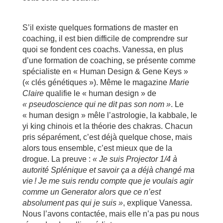
S’il existe quelques formations de master en
coaching, il est bien difficile de comprendre sur
quoi se fondent ces coachs. Vanessa, en plus
d’une formation de coaching, se présente comme
spécialiste en « Human Design & Gene Keys »
(« clés génétiques »). Même le magazine
Marie
Claire
qualifie le « human design » de
« pseudoscience qui ne dit pas son nom »
. Le
« human design » mêle l’astrologie, la kabbale, le
yi king chinois et la théorie des chakras. Chacun
pris séparément, c’est déjà quelque chose, mais
alors tous ensemble, c’est mieux que de la
drogue. La preuve :
« Je suis Projector 1/4 à
autorité Splénique et savoir ça a déjà changé ma
vie ! Je me suis rendu compte que je voulais agir
comme un Generator alors que ce n’est
absolument pas qui je suis »
, explique Vanessa.
Nous l’avons contactée, mais elle n’a pas pu nous