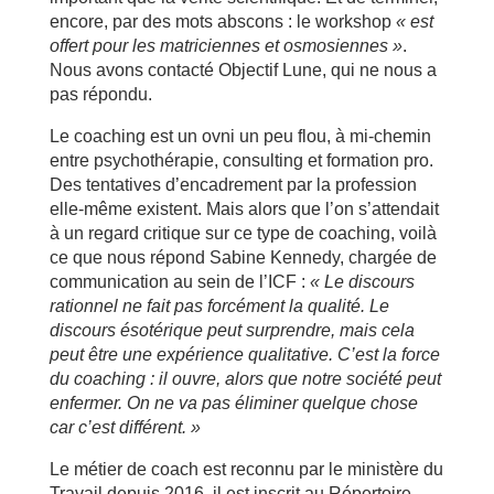
encore, par des mots abscons : le workshop
« est
offert pour les matriciennes et osmosiennes »
.
Nous avons contacté Objectif Lune, qui ne nous a
pas répondu.
Le coaching est un ovni un peu flou, à mi-chemin
entre psychothérapie, consulting et formation pro.
Des tentatives d’encadrement par la profession
elle-même existent. Mais alors que l’on s’attendait
à un regard critique sur ce type de coaching, voilà
ce que nous répond Sabine Kennedy, chargée de
communication au sein de l’ICF :
« Le discours
rationnel ne fait pas forcément la qualité. Le
discours ésotérique peut surprendre, mais cela
peut être une expérience qualitative. C’est la force
du coaching : il ouvre, alors que notre société peut
enfermer. On ne va pas éliminer quelque chose
car c’est différent. »
Le métier de coach est reconnu par le ministère du
Travail depuis 2016, il est inscrit au Répertoire