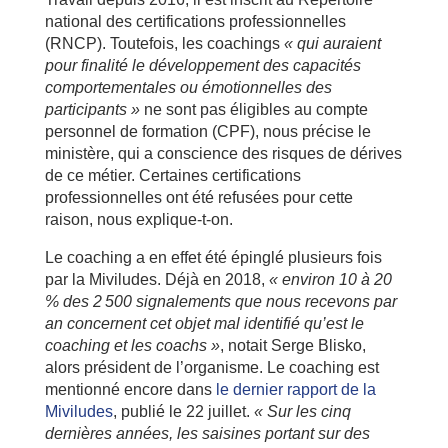
national des certifications professionnelles
(RNCP). Toutefois, les coachings
« qui auraient
pour finalité le développement des capacités
comportementales ou émotionnelles des
participants »
ne sont pas éligibles au compte
personnel de formation (CPF), nous précise le
ministère, qui a conscience des risques de dérives
de ce métier. Certaines certifications
professionnelles ont été refusées pour cette
raison, nous explique-t-on.
Le coaching a en effet été épinglé plusieurs fois
par la Miviludes. Déjà en 2018,
« environ 10 à 20
% des 2 500 signalements que nous recevons par
an concernent cet objet mal identifié qu’est le
coaching et les coachs »
, notait Serge Blisko,
alors président de l’organisme. Le coaching est
mentionné encore dans
le dernier rapport de la
Miviludes
, publié le 22 juillet.
« Sur les cinq
dernières années, les saisines portant sur des