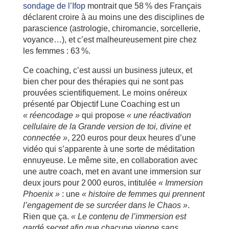
sondage de l’Ifop
montrait que 58 % des Français
déclarent croire à au moins une des disciplines de
parascience (astrologie, chiromancie, sorcellerie,
voyance…), et c’est malheureusement pire chez
les femmes : 63 %.
Ce coaching, c’est aussi un business juteux, et
bien cher pour des thérapies qui ne sont pas
prouvées scientifiquement. Le moins onéreux
présenté par Objectif Lune Coaching est un
« réencodage »
qui propose
« une réactivation
cellulaire de la Grande version de toi, divine et
connectée »
, 220 euros pour deux heures d’une
vidéo qui s’apparente à une sorte de méditation
ennuyeuse. Le même site, en collaboration avec
une autre coach, met en avant une immersion sur
deux jours pour 2 000 euros, intitulée
« Immersion
Phoenix »
: une
« histoire de femmes qui prennent
l’engagement de se surcréer dans le Chaos »
.
Rien que ça.
« Le contenu de l’immersion est
gardé secret afin que chacune vienne sans