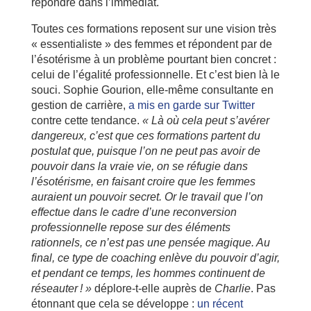
répondre dans l’immédiat.
Toutes ces formations reposent sur une vision très
« essentialiste » des femmes et répondent par de
l’ésotérisme à un problème pourtant bien concret :
celui de l’égalité professionnelle. Et c’est bien là le
souci. Sophie Gourion, elle-même consultante en
gestion de carrière,
a mis en garde sur Twitter
contre cette tendance.
« Là où cela peut s’avérer
dangereux, c’est que ces formations partent du
postulat que, puisque l’on ne peut pas avoir de
pouvoir dans la vraie vie, on se réfugie dans
l’ésotérisme, en faisant croire que les femmes
auraient un pouvoir secret. Or le travail que l’on
effectue dans le cadre d’une reconversion
professionnelle repose sur des éléments
rationnels, ce n’est pas une pensée magique. Au
final, ce type de coaching enlève du pouvoir d’agir,
et pendant ce temps, les hommes continuent de
réseauter ! »
déplore-t-elle auprès de
Charlie
. Pas
étonnant que cela se développe :
un récent