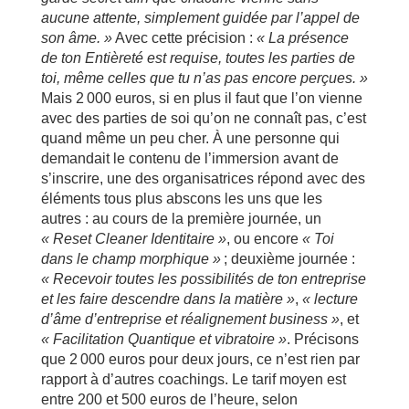
aucune attente, simplement guidée par l’appel de
son âme. »
Avec cette précision :
« La présence
de ton Entièreté est requise, toutes les parties de
toi, même celles que tu n’as pas encore perçues. »
Mais 2 000 euros, si en plus il faut que l’on vienne
avec des parties de soi qu’on ne connaît pas, c’est
quand même un peu cher. À une personne qui
demandait le contenu de l’immersion avant de
s’inscrire, une des organisatrices répond avec des
éléments tous plus abscons les uns que les
autres : au cours de la première journée, un
« Reset Cleaner Identitaire »
, ou encore
« Toi
dans le champ morphique »
; deuxième journée :
« Recevoir toutes les possibilités de ton entreprise
et les faire descendre dans la matière »
,
« lecture
d’âme d’entreprise et réalignement business »
, et
« Facilitation Quantique et vibratoire »
. Précisons
que 2 000 euros pour deux jours, ce n’est rien par
rapport à d’autres coachings. Le tarif moyen est
entre 200 et 500 euros de l’heure, selon