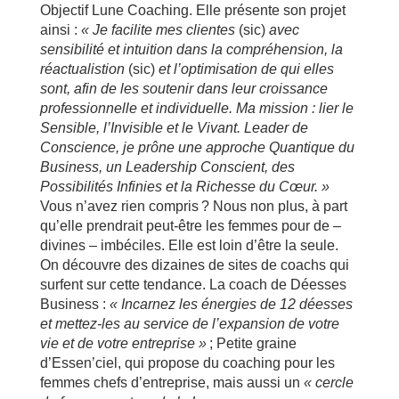
Objectif Lune Coaching. Elle présente son projet
ainsi :
« Je facilite mes clientes
(sic)
avec
sensibilité et intuition dans la compréhension, la
réactualistion
(sic)
et l’optimisation de qui elles
sont, afin de les soutenir dans leur croissance
professionnelle et individuelle. Ma mission : lier le
Sensible, l’Invisible et le Vivant. Leader de
Conscience, je prône une approche Quantique du
Business, un Leadership Conscient, des
Possibilités Infinies et la Richesse du Cœur. »
Vous n’avez rien compris ? Nous non plus, à part
qu’elle prendrait peut-être les femmes pour de –
divines – imbéciles. Elle est loin d’être la seule.
On découvre des dizaines de sites de coachs qui
surfent sur cette tendance. La coach de Déesses
Business :
« Incarnez les énergies de 12 déesses
et mettez-les au service de l’expansion de votre
vie et de votre entreprise »
; Petite graine
d’Essen’ciel, qui propose du coaching pour les
femmes chefs d’entreprise, mais aussi un
« cercle