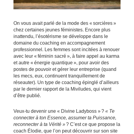
On vous avait parlé de la mode des « sorcières »
chez certaines jeunes féministes. Encore plus
inattendu, l’ésotérisme se développe dans le
domaine du coaching en accompagnement
professionnel. Les femmes sont incitées à renouer
avec leur « féminin sacré », à faire appel au karma
et autre « énergie quantique », pour avoir des
postes de pouvoir et gérer leur entreprise (quand
les mecs, eux, continuent tranquillement de
réseauter). Un type de coaching épinglé d’ailleurs
par le dernier rapport de la Miviludes, qui vient
d’être publié.
Veux-tu devenir une « Divine Ladyboss » ?
« Te
connecter à ton Essence, assumer ta Puissance,
reconnecter à ta Vérité »
? C’est ce que propose la
coach Élodie, que l’on peut découvrir sur son site