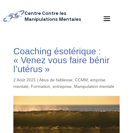
Centre Contre les
Manipulations Mentales
Coaching ésotérique :
« Venez vous faire bénir
l’utérus »
2 Août 2021
|
Abus de faiblesse
,
CCMM
,
emprise
mentale
,
Formation, entreprise
,
Manipulation mentale