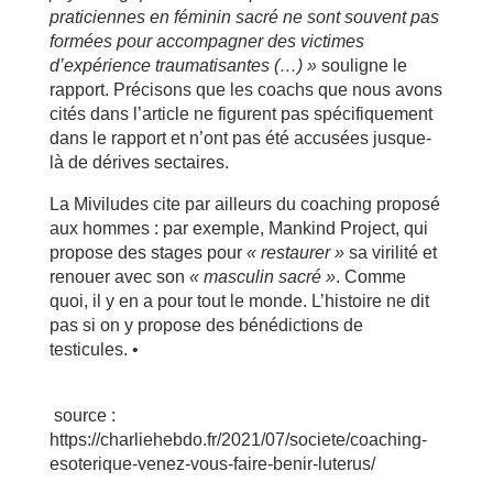
praticiennes en féminin sacré ne sont souvent pas
formées pour accompagner des victimes
d’expérience traumatisantes (…) »
souligne le
rapport. Précisons que les coachs que nous avons
cités dans l’article ne figurent pas spécifiquement
dans le rapport et n’ont pas été accusées jusque-
là de dérives sectaires.
La Miviludes cite par ailleurs du coaching proposé
aux hommes : par exemple, Mankind Project, qui
propose des stages pour
« restaurer »
sa virilité et
renouer avec son
« masculin sacré »
. Comme
quoi, il y en a pour tout le monde. L’histoire ne dit
pas si on y propose des bénédictions de
testicules. •
source :
https://charliehebdo.fr/2021/07/societe/coaching-
esoterique-venez-vous-faire-benir-luterus/