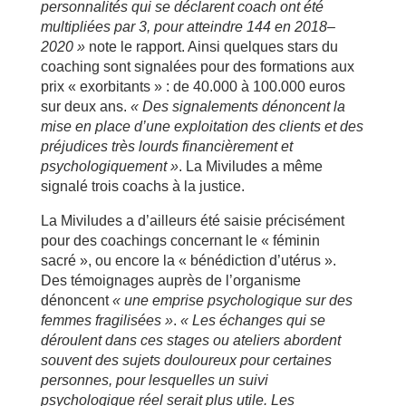
personnalités qui se déclarent coach ont été
multipliées par 3, pour atteindre 144 en 2018–
2020 »
note le rapport. Ainsi quelques stars du
coaching sont signalées pour des formations aux
prix « exorbitants » : de 40.000 à 100.000 euros
sur deux ans.
« Des signalements dénoncent la
mise en place d’une exploitation des clients et des
préjudices très lourds financièrement et
psychologiquement »
. La Miviludes a même
signalé trois coachs à la justice.
La Miviludes a d’ailleurs été saisie précisément
pour des coachings concernant le « féminin
sacré », ou encore la « bénédiction d’utérus ».
Des témoignages auprès de l’organisme
dénoncent
« une emprise psychologique sur des
femmes fragilisées »
.
« Les échanges qui se
déroulent dans ces stages ou ateliers abordent
souvent des sujets douloureux pour certaines
personnes, pour lesquelles un suivi
psychologique réel serait plus utile. Les