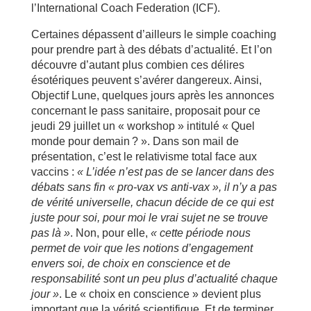
l’International Coach Federation (ICF).
Certaines dépassent d’ailleurs le simple coaching
pour prendre part à des débats d’actualité. Et l’on
découvre d’autant plus combien ces délires
ésotériques peuvent s’avérer dangereux. Ainsi,
Objectif Lune, quelques jours après les annonces
concernant le pass sanitaire, proposait pour ce
jeudi 29 juillet un « workshop » intitulé « Quel
monde pour demain ? ». Dans son mail de
présentation, c’est le relativisme total face aux
vaccins :
« L’idée n’est pas de se lancer dans des
débats sans fin « pro-vax vs anti-vax », il n’y a pas
de vérité universelle, chacun décide de ce qui est
juste pour soi, pour moi le vrai sujet ne se trouve
pas là »
. Non, pour elle,
« cette période nous
permet de voir que les notions d’engagement
envers soi, de choix en conscience et de
responsabilité sont un peu plus d’actualité chaque
jour »
. Le « choix en conscience » devient plus
important que la vérité scientifique. Et de terminer,