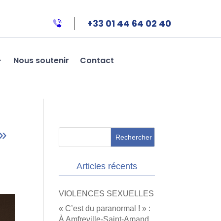
+33 01 44 64 02 40
Nous soutenir
Contact
 »
Articles récents
VIOLENCES SEXUELLES
« C’est du paranormal ! » :
À Amfreville-Saint-Amand,