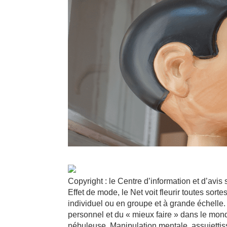
Copyright : le Centre d’information et d’avis
Effet de mode, le Net voit fleurir toutes sor
individuel ou en groupe et à grande échelle. 
personnel et du « mieux faire » dans le mon
nébuleuse. Manipulation mentale, assujetti