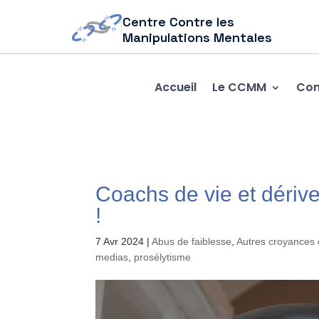
Centre Contre les
Manipulations Mentales
Accueil
Le CCMM
Com
Coachs de vie et dérive
!
7 Avr 2024
|
Abus de faiblesse
,
Autres croyances 
medias
,
prosélytisme