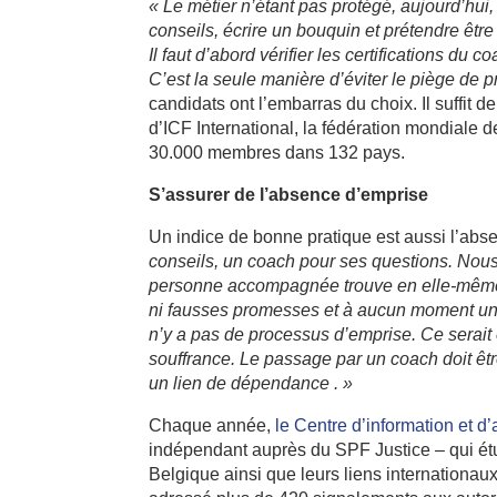
« Le métier n’étant pas protégé, aujourd’hui
conseils, écrire un bouquin et prétendre êtr
Il faut d’abord vérifier les certifications du 
C’est la seule manière d’éviter le piège de 
candidats ont l’embarras du choix. Il suffit 
d’ICF International, la fédération mondiale 
30.000 membres dans 132 pays.
S’assurer de l’absence d’emprise
Un indice de bonne pratique est aussi l’abs
conseils, un coach pour ses questions. Nou
personne accompagnée trouve en elle-même u
ni fausses promesses et à aucun moment un
n’y a pas de processus d’emprise. Ce serait 
souffrance. Le passage par un coach doit êtr
un lien de dépendance . »
Chaque année,
le Centre d’information et d
indépendant auprès du SPF Justice – qui ét
Belgique ainsi que leurs liens internationaux