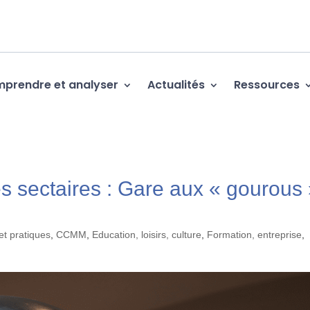
prendre et analyser
Actualités
Ressources
s sectaires : Gare aux « gourous
et pratiques
,
CCMM
,
Education, loisirs, culture
,
Formation, entreprise
,