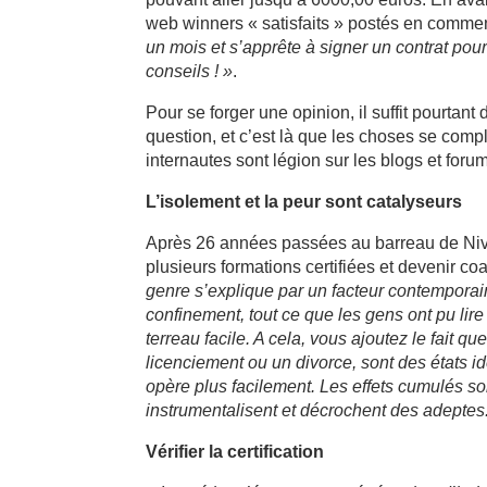
web winners « satisfaits » postés en commen
un mois et s’apprête à signer un contrat pou
conseils ! »
.
Pour se forger une opinion, il suffit pourtant
question, et c’est là que les choses se com
internautes sont légion sur les blogs et foru
L’isolement et la peur sont catalyseurs
Après 26 années passées au barreau de Nive
plusieurs formations certifiées et devenir coa
genre s’explique par un facteur contemporai
confinement, tout ce que les gens ont pu lire
terreau facile. A cela, vous ajoutez le fait 
licenciement ou un divorce, sont des états 
opère plus facilement. Les effets cumulés so
instrumentalisent et décrochent des adeptes
Vérifier la certification