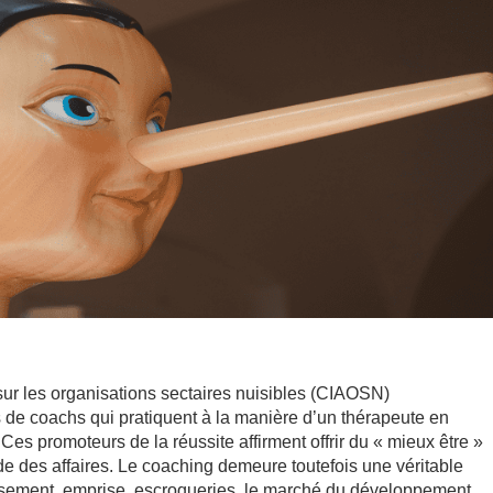
 sur les organisations sectaires nuisibles (CIAOSN)
tes de coachs qui pratiquent à la manière d’un thérapeute en
Ces promoteurs de la réussite affirment offrir du « mieux être »
de des affaires. Le coaching demeure toutefois une véritable
ssement, emprise, escroqueries, le marché du développement