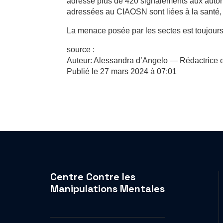
adressé plus de 420 signalements aux autori
adressées au CIAOSN sont liées à la santé,
La menace posée par les sectes est toujours
source :
Auteur: Alessandra d’Angelo — Rédactrice
Publié le 27 mars 2024 à 07:01
Centre Contre les
Manipulations Mentales