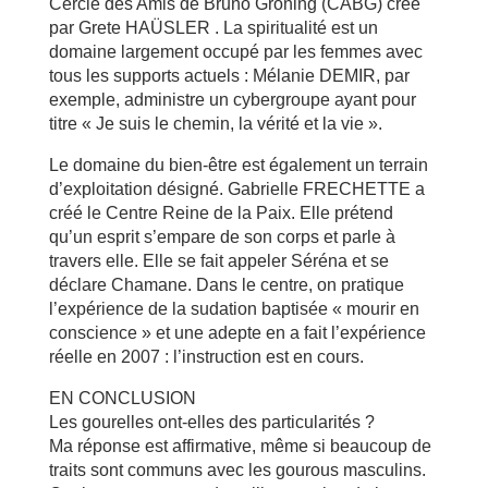
Cercle des Amis de Bruno Gröning (CABG) créé
par Grete HAÜSLER . La spiritualité est un
domaine largement occupé par les femmes avec
tous les supports actuels : Mélanie DEMIR, par
exemple, administre un cybergroupe ayant pour
titre « Je suis le chemin, la vérité et la vie ».
Le domaine du bien-être est également un terrain
d’exploitation désigné. Gabrielle FRECHETTE a
créé le Centre Reine de la Paix. Elle prétend
qu’un esprit s’empare de son corps et parle à
travers elle. Elle se fait appeler Séréna et se
déclare Chamane. Dans le centre, on pratique
l’expérience de la sudation baptisée « mourir en
conscience » et une adepte en a fait l’expérience
réelle en 2007 : l’instruction est en cours.
EN CONCLUSION
Les gourelles ont-elles des particularités ?
Ma réponse est affirmative, même si beaucoup de
traits sont communs avec les gourous masculins.