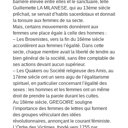
barrière élevée entre elles et le sanctuaire, telle
Guillemette LA MILANESE, qui au 13ème siècle
prêchait, se servait d’habits sacerdotaux et donnait
la tonsure aux femmes de sa secte.
Mais, certains mouvements donnèrent aux
femmes une place égale à celle des hommes :
– Les Brownistes, vers la fin du 16ème siècle
accordèrent aux femmes l’égalité. Dans cette
secte, chaque membre avait la liberté de tendre au
bien général de la société, sans être comptable de
ses actions devant aucun supérieur.
– Les Quakers ou Société religieuse des Amis, au
17ème siècle ont un sens aigu de l’égalitarisme
spirituel, en particulier concernant l’égalité des
sexes : les hommes et les femmes ont un même
droit de prendre la parole durant les cultes.
Au 18ème siècle, GREGOIRE souligne
l’importance des femmes de lettres qui forment
des groupes véhiculant des idées
révolutionnaires, annonçant le courant féministe.
L’Ordre des Victimes, fondé vers 1755 par