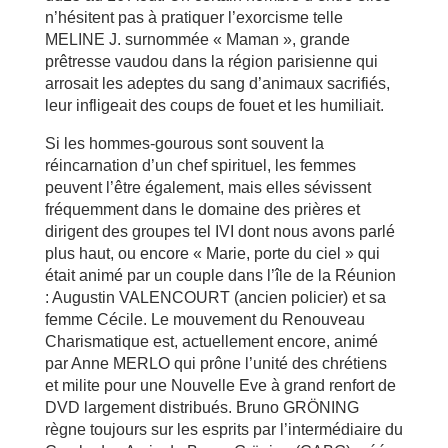
n’hésitent pas à pratiquer l’exorcisme telle
MELINE J. surnommée « Maman », grande
prêtresse vaudou dans la région parisienne qui
arrosait les adeptes du sang d’animaux sacrifiés,
leur infligeait des coups de fouet et les humiliait.
Si les hommes-gourous sont souvent la
réincarnation d’un chef spirituel, les femmes
peuvent l’être également, mais elles sévissent
fréquemment dans le domaine des prières et
dirigent des groupes tel IVI dont nous avons parlé
plus haut, ou encore « Marie, porte du ciel » qui
était animé par un couple dans l’île de la Réunion
: Augustin VALENCOURT (ancien policier) et sa
femme Cécile. Le mouvement du Renouveau
Charismatique est, actuellement encore, animé
par Anne MERLO qui prône l’unité des chrétiens
et milite pour une Nouvelle Eve à grand renfort de
DVD largement distribués. Bruno GRÖNING
règne toujours sur les esprits par l’intermédiaire du