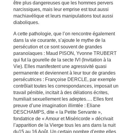
être plus dangereuses que les hommes pervers
narcissiques, mais leur emprise est tout aussi
machiavélique et leurs manipulations tout aussi
diaboliques.
A cette pathologie, que l’on rencontre également
dans la vie courante, s’ajoute le mythe de la
persécution et ce sont souvent de grandes
paranoïaques : Maud PISON, Yvonne TRUBERT
qui fut la gourelle de la secte IVI (Invitation à la
Vie). Elles manifestent une agressivité quasi
permanente et deviennent à leur tour de grandes
persécutrices : Françoise DERCLE, par exemple
contrôlait toutes les correspondances, imposait un
travail pénible, incitait à des délations écrites,
humiliait sexuellement les adeptes…. Elles font
preuve d’une imagination illimtée : Eliane
DESCHAMPS, dite « la Petite Servante »,
fondatrice de « Amour et Miséricorde » décrivait
l’apparition de la Vierge tous les ans dans la nuit
du15 au 16 Août. Un certain nombre d’entre elles