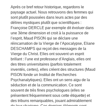
Après ce bref retour historique, regardons le
paysage actuel. Nous retrouvons des femmes qui
sont plutôt poussées dans leurs actes par des
délires mystiques plutôt que scientifiques :
Françoise DERCLE par exemple dit évoluer dans
une 3ème dimension et croit à la puissance de
l’esprit, Maud PISON qui se déclare une
réincarnation de la Vierge de l’Apocalypse, Eliane
DESCHAMPS qui reçoit des messages de la
Vierge du Christ. Elles ont souvent un esprit
brillant : l’une est professeur d’Anglais, elles ont
des titres universitaires (parfois totalement
inventés, certes), elles créent des structures (Maud
PISON fonde un Institut de Recherches
Psychanalytiques). Elles ont un sens aigu de la
séduction et de la communication. Ce sont
souvent de très fines psychologues (elles se
présentent fréquemment sous cette étiquette) et
des tribuns remarquables, jouant admirablement
de leur charisme. Ces derniers éléments sont