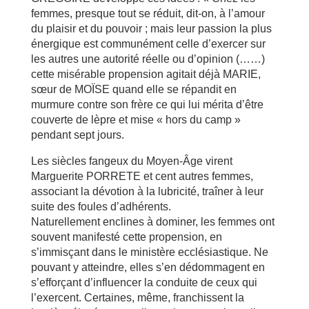
femmes, presque tout se réduit, dit-on, à l’amour
du plaisir et du pouvoir ; mais leur passion la plus
énergique est communément celle d’exercer sur
les autres une autorité réelle ou d’opinion (……)
cette misérable propension agitait déjà MARIE,
sœur de MOÏSE quand elle se répandit en
murmure contre son frère ce qui lui mérita d’être
couverte de lèpre et mise « hors du camp »
pendant sept jours.
Les siècles fangeux du Moyen-Âge virent
Marguerite PORRETE et cent autres femmes,
associant la dévotion à la lubricité, traîner à leur
suite des foules d’adhérents.
Naturellement enclines à dominer, les femmes ont
souvent manifesté cette propension, en
s’immisçant dans le ministère ecclésiastique. Ne
pouvant y atteindre, elles s’en dédommagent en
s’efforçant d’influencer la conduite de ceux qui
l’exercent. Certaines, même, franchissent la