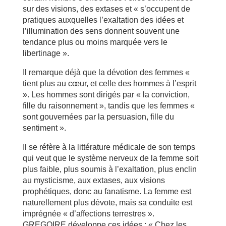
sur des visions, des extases et « s’occupent de
pratiques auxquelles l’exaltation des idées et
l’illumination des sens donnent souvent une
tendance plus ou moins marquée vers le
libertinage ».
Il remarque déjà que la dévotion des femmes «
tient plus au cœur, et celle des hommes à l’esprit
». Les hommes sont dirigés par « la conviction,
fille du raisonnement », tandis que les femmes «
sont gouvernées par la persuasion, fille du
sentiment ».
Il se réfère à la littérature médicale de son temps
qui veut que le système nerveux de la femme soit
plus faible, plus soumis à l’exaltation, plus enclin
au mysticisme, aux extases, aux visions
prophétiques, donc au fanatisme. La femme est
naturellement plus dévote, mais sa conduite est
imprégnée « d’affections terrestres ».
GREGOIRE développe ces idées : « Chez les