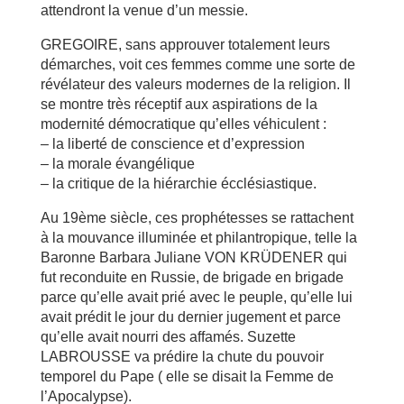
attendront la venue d’un messie.
GREGOIRE, sans approuver totalement leurs
démarches, voit ces femmes comme une sorte de
révélateur des valeurs modernes de la religion. Il
se montre très réceptif aux aspirations de la
modernité démocratique qu’elles véhiculent :
– la liberté de conscience et d’expression
– la morale évangélique
– la critique de la hiérarchie écclésiastique.
Au 19ème siècle, ces prophétesses se rattachent
à la mouvance illuminée et philantropique, telle la
Baronne Barbara Juliane VON KRÜDENER qui
fut reconduite en Russie, de brigade en brigade
parce qu’elle avait prié avec le peuple, qu’elle lui
avait prédit le jour du dernier jugement et parce
qu’elle avait nourri des affamés. Suzette
LABROUSSE va prédire la chute du pouvoir
temporel du Pape ( elle se disait la Femme de
l’Apocalypse).