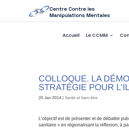
Centre Contre les
Manipulations Mentales
Accueil
Le CCMM
Com
COLLOQUE. LA DÉMO
STRATÉGIE POUR L’I
20 Jan 2014
|
Santé et bien-être
L’objectif est de présenter et de débattre p
sanitaire » en régionalisant la réflexion, à