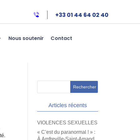
+33 01 44 64 02 40
Nous soutenir
Contact
Articles récents
VIOLENCES SEXUELLES
e
« C’est du paranormal ! » :
té.
À Amfreville-Saint-Amand,