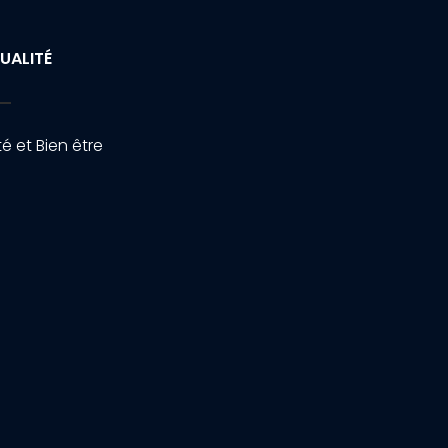
UALITÉ
é et Bien être