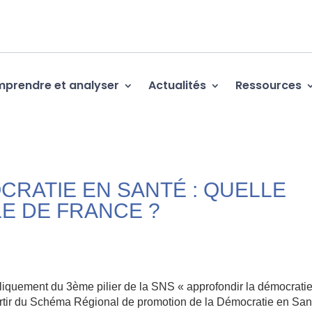
prendre et analyser
Actualités
Ressources
CRATIE EN SANTÉ : QUELLE
LE DE FRANCE ?
ubliquement du 3ème pilier de la SNS « approfondir la démocrati
 partir du Schéma Régional de promotion de la Démocratie en San