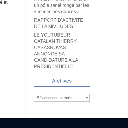
é et
un pôle santé rongé par les
« médecines douces »
RAPPORT D’ACTIVITE
DE LA MIVILUDES
LE YOUTUBEUR
CATALAN THIERRY
CASASNOVAS
ANNONCE SA
CANDIDATURE A LA
PRESIDENTIELLE
Archives
Archives