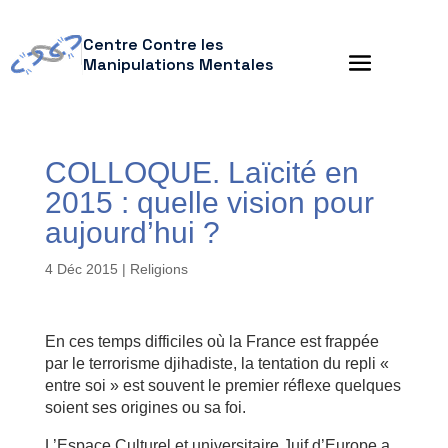
Centre Contre les
Manipulations Mentales
COLLOQUE. Laïcité en
2015 : quelle vision pour
aujourd’hui ?
4 Déc 2015
|
Religions
En ces temps difficiles où la France est frappée
par le terrorisme djihadiste, la tentation du repli «
entre soi » est souvent le premier réflexe quelques
soient ses origines ou sa foi.
L’Espace Culturel et universitaire Juif d’Europe a