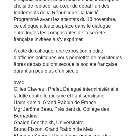
choisi de replacer au cœur du débat l’un des
fondements de la République : la laïcité.
Programmé avant les attentats du 13 novembre,
ce colloque a toute sa place dans le dialogue
entre toutes les composantes de la société
française invitées à s’y exprimer.
A côté du colloque, une exposition inédite
d’affiches politiques vous permettra de revisiter les
âpres débats qui ont secoué la société française
durant un peu plus d’un siècle.
avec
Gilles Clavreul, Préfet, Délégué interministériel à
la lutte contre le racisme et l’antisémitisme
Haïm Korsia, Grand Rabbin de France
Mgr Jérôme Beau, Président du Collège des
Bernardins
Ghaleb Bencheikh, Universitaire
Bruno Fiszon, Grand Rabbin de Metz
Blandine Kriegel, Philosophe, professeur des