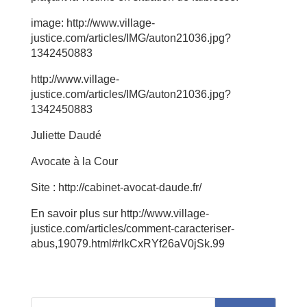
image: http://www.village-
justice.com/articles/IMG/auton21036.jpg?
1342450883
http://www.village-
justice.com/articles/IMG/auton21036.jpg?
1342450883
Juliette Daudé
Avocate à la Cour
Site : http://cabinet-avocat-daude.fr/
En savoir plus sur http://www.village-
justice.com/articles/comment-caracteriser-
abus,19079.html#rlkCxRYf26aV0jSk.99