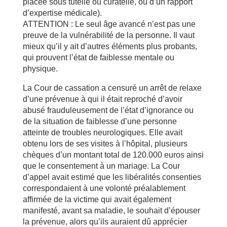
placée sous tutelle ou curatelle, ou d’un rapport
d’expertise médicale).
ATTENTION : Le seul âge avancé n’est pas une
preuve de la vulnérabilité de la personne. Il vaut
mieux qu’il y ait d’autres éléments plus probants,
qui prouvent l’état de faiblesse mentale ou
physique.
La Cour de cassation a censuré un arrêt de relaxe
d’une prévenue à qui il était reproché d’avoir
abusé frauduleusement de l’état d’ignorance ou
de la situation de faiblesse d’une personne
atteinte de troubles neurologiques. Elle avait
obtenu lors de ses visites à l’hôpital, plusieurs
chèques d’un montant total de 120.000 euros ainsi
que le consentement à un mariage. La Cour
d’appel avait estimé que les libéralités consenties
correspondaient à une volonté préalablement
affirmée de la victime qui avait également
manifesté, avant sa maladie, le souhait d’épouser
la prévenue, alors qu’ils auraient dû apprécier