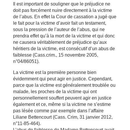
Il est important de souligner que le préjudice ne
doit pas forcément nuire directement à la victime
de l’abus. En effet la Cour de cassation a jugé que
le fait pour la victime d’avoir fait un testament,
sous la pression de l’auteur de l’abus, qui ne
prendra effet qu’à la mort de la victime et qui donc
ne causera véritablement de préjudice qu’aux
héritiers de la victime, est consécutif d’un abus de
faiblesse (Cass.crim., 15 novembre 2005,
n°04/86051).
La victime est la première personne bien
évidemment qui peut agir en justice. Cependant,
parce que la victime est généralement troublée ou
malade, les proches de la victime qui ont
personnellement souffert peuvent agir en justice
également et ce, même si la victime ne s’estime
pas lésée comme par exemple dans l’affaire
Liliane Bettencourt (Cass. Crim, 31 janvier 2012,
n°11-85-464).
L’abus de faiblesse de Madame Bettencourt avait