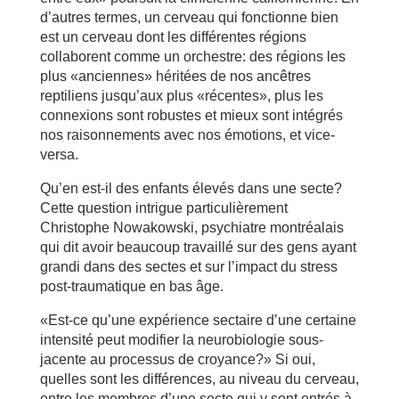
d’autres termes, un cerveau qui fonctionne bien
est un cerveau dont les différentes régions
collaborent comme un orchestre: des régions les
plus «anciennes» héritées de nos ancêtres
reptiliens jusqu’aux plus «récentes», plus les
connexions sont robustes et mieux sont intégrés
nos raisonnements avec nos émotions, et vice-
versa.
Qu’en est-il des enfants élevés dans une secte?
Cette question intrigue particulièrement
Christophe Nowakowski, psychiatre montréalais
qui dit avoir beaucoup travaillé sur des gens ayant
grandi dans des sectes et sur l’impact du stress
post-traumatique en bas âge.
«Est-ce qu’une expérience sectaire d’une certaine
intensité peut modifier la neurobiologie sous-
jacente au processus de croyance?» Si oui,
quelles sont les différences, au niveau du cerveau,
entre les membres d’une secte qui y sont entrés à