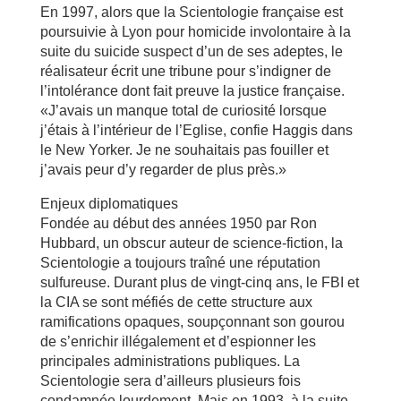
En 1997, alors que la Scientologie française est
poursuivie à Lyon pour homicide involontaire à la
suite du suicide suspect d’un de ses adeptes, le
réalisateur écrit une tribune pour s’indigner de
l’intolérance dont fait preuve la justice française.
«J’avais un manque total de curiosité lorsque
j’étais à l’intérieur de l’Eglise, confie Haggis dans
le New Yorker. Je ne souhaitais pas fouiller et
j’avais peur d’y regarder de plus près.»
Enjeux diplomatiques
Fondée au début des années 1950 par Ron
Hubbard, un obscur auteur de science-fiction, la
Scientologie a toujours traîné une réputation
sulfureuse. Durant plus de vingt-cinq ans, le FBI et
la CIA se sont méfiés de cette structure aux
ramifications opaques, soupçonnant son gourou
de s’enrichir illégalement et d’espionner les
principales administrations publiques. La
Scientologie sera d’ailleurs plusieurs fois
condamnée lourdement. Mais en 1993, à la suite