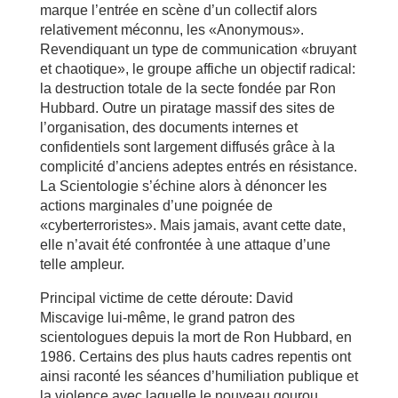
marque l’entrée en scène d’un collectif alors
relativement méconnu, les «Anonymous».
Revendiquant un type de communication «bruyant
et chaotique», le groupe affiche un objectif radical:
la destruction totale de la secte fondée par Ron
Hubbard. Outre un piratage massif des sites de
l’organisation, des documents internes et
confidentiels sont largement diffusés grâce à la
complicité d’anciens adeptes entrés en résistance.
La Scientologie s’échine alors à dénoncer les
actions marginales d’une poignée de
«cyberterroristes». Mais jamais, avant cette date,
elle n’avait été confrontée à une attaque d’une
telle ampleur.
Principal victime de cette déroute: David
Miscavige lui-même, le grand patron des
scientologues depuis la mort de Ron Hubbard, en
1986. Certains des plus hauts cadres repentis ont
ainsi raconté les séances d’humiliation publique et
la violence avec laquelle le nouveau gourou