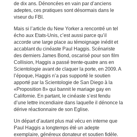
de dix ans. Dénoncées en vain par d’anciens
adeptes, ces pratiques sont désormais dans le
viseur du FBI.
Mais si l’article du New Yorker a rencontré un tel
écho aux Etats-Unis, c’est aussi parce qu’il
accorde une large place au témoignage inédit et
accablant du cinéaste Paul Haggis. Scénariste
des derniers James Bond, oscarisé pour son film
Collision, Haggis a passé trente-quatre ans en
Scientologie avant de claquer la porte, en 2009. A
l’époque, Haggis n’a pas supporté le soutien
apporté par la Scientologie de San Diego à la
«Proposition 8» qui bannit le mariage gay en
Californie. En partant, le cinéaste s’est fendu
d’une lettre incendiaire dans laquelle il dénonce la
dérive réactionnaire de son Eglise.
Un départ d’autant plus mal vécu en interne que
Paul Haggis a longtemps été un adepte
exemplaire, généreux donateur et soutien fidèle.