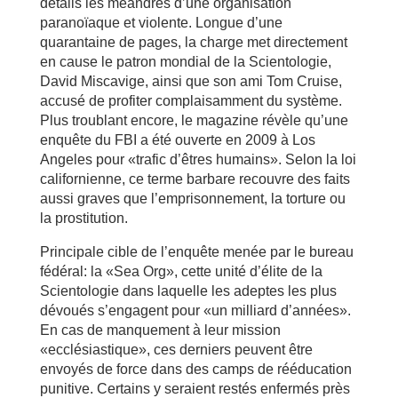
détails les méandres d’une organisation
paranoïaque et violente. Longue d’une
quarantaine de pages, la charge met directement
en cause le patron mondial de la Scientologie,
David Miscavige, ainsi que son ami Tom Cruise,
accusé de profiter complaisamment du système.
Plus troublant encore, le magazine révèle qu’une
enquête du FBI a été ouverte en 2009 à Los
Angeles pour «trafic d’êtres humains». Selon la loi
californienne, ce terme barbare recouvre des faits
aussi graves que l’emprisonnement, la torture ou
la prostitution.
Principale cible de l’enquête menée par le bureau
fédéral: la «Sea Org», cette unité d’élite de la
Scientologie dans laquelle les adeptes les plus
dévoués s’engagent pour «un milliard d’années».
En cas de manquement à leur mission
«ecclésiastique», ces derniers peuvent être
envoyés de force dans des camps de rééducation
punitive. Certains y seraient restés enfermés près