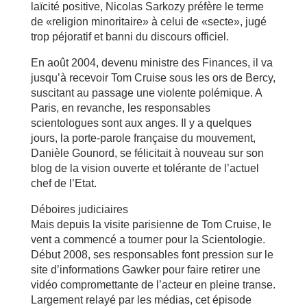
laïcité positive, Nicolas Sarkozy préfère le terme
de «religion minoritaire» à celui de «secte», jugé
trop péjoratif et banni du discours officiel.
En août 2004, devenu ministre des Finances, il va
jusqu’à recevoir Tom Cruise sous les ors de Bercy,
suscitant au passage une violente polémique. A
Paris, en revanche, les responsables
scientologues sont aux anges. Il y a quelques
jours, la porte-parole française du mouvement,
Danièle Gounord, se félicitait à nouveau sur son
blog de la vision ouverte et tolérante de l’actuel
chef de l’Etat.
Déboires judiciaires
Mais depuis la visite parisienne de Tom Cruise, le
vent a commencé a tourner pour la Scientologie.
Début 2008, ses responsables font pression sur le
site d’informations Gawker pour faire retirer une
vidéo compromettante de l’acteur en pleine transe.
Largement relayé par les médias, cet épisode