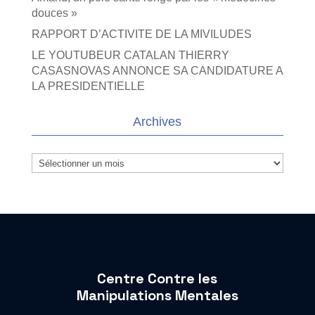
douces »
RAPPORT D’ACTIVITE DE LA MIVILUDES
LE YOUTUBEUR CATALAN THIERRY
CASASNOVAS ANNONCE SA CANDIDATURE A
LA PRESIDENTIELLE
Archives
Archives
Centre Contre les
Manipulations Mentales