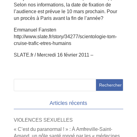
Selon nos informations, la date de fixation de
l’audience est prévue le 10 mars prochain. Pour
un procès à Paris avant la fin de l’année?
Emmanuel Fansten
http://www.slate.fr/story/34277/scientologie-tom-
cruise-trafic-etres-humains
SLATE.fr / Mercredi 16 février 2011 –
Articles récents
VIOLENCES SEXUELLES
« C’est du paranormal ! » : À Amfreville-Saint-
Amand, un pôle santé rongé par les « médecines