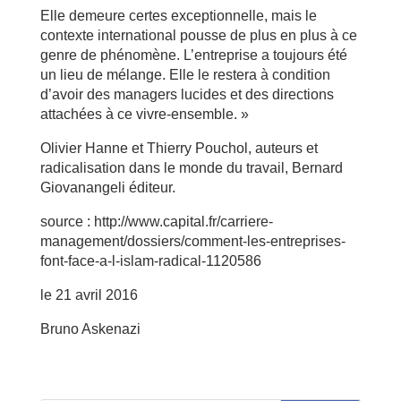
Elle demeure certes exceptionnelle, mais le
contexte international pousse de plus en plus à ce
genre de phénomène. L’entreprise a toujours été
un lieu de mélange. Elle le restera à condition
d’avoir des managers lucides et des directions
attachées à ce vivre-ensemble. »
Olivier Hanne et Thierry Pouchol, auteurs et
radicalisation dans le monde du travail, Bernard
Giovanangeli éditeur.
source : http://www.capital.fr/carriere-
management/dossiers/comment-les-entreprises-
font-face-a-l-islam-radical-1120586
le 21 avril 2016
Bruno Askenazi