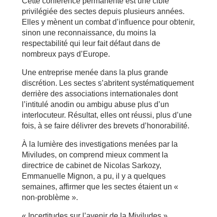
Cette conférence permanente est une cible
privilégiée des sectes depuis plusieurs années.
Elles y mènent un combat d’influence pour obtenir,
sinon une reconnaissance, du moins la
respectabilité qui leur fait défaut dans de
nombreux pays d’Europe.
Une entreprise menée dans la plus grande
discrétion. Les sectes s’abritent systématiquement
derrière des associations internationales dont
l’intitulé anodin ou ambigu abuse plus d’un
interlocuteur. Résultat, elles ont réussi, plus d’une
fois, à se faire délivrer des brevets d’honorabilité.
À la lumière des investigations menées par la
Miviludes, on comprend mieux comment la
directrice de cabinet de Nicolas Sarkozy,
Emmanuelle Mignon, a pu, il y a quelques
semaines, affirmer que les sectes étaient un «
non-problème ».
« Incertitudes sur l’avenir de la Miviludes »