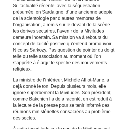
Si l’actualité récente, avec la séquestration
présumée, en Sardaigne, d’une ancienne adepte
de la scientologie par d’autres membres de
l’organisation, a remis sur le devant de la scène
les dérives sectaires, l’avenir de la Miviludes
demeure incertain. Sa mission va à rebours du
concept de laïcité positive qu’entend promouvoir
Nicolas Sarkozy. Pas question de pointer du doigt
telle ou telle association au moment où l’on
s’apprête à élargir le spectre des mouvements
religieux.
La ministre de l’intérieur, Michèle Alliot-Marie, a
déjà donné le ton. Depuis plusieurs mois, elle
ignore superbement la Miviludes. Son président,
comme Bakchich l’a déjà raconté, en est réduit à
la lecture de la presse pour se tenir informé des
réunions ministérielles consacrées au problème
des sectes.
À cette incertitude sur le sort de la Miviludes est