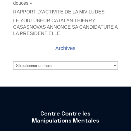
douces »
RAPPORT D’ACTIVITE DE LA MIVILUDES
LE YOUTUBEUR CATALAN THIERRY
CASASNOVAS ANNONCE SA CANDIDATURE A
LA PRESIDENTIELLE
Archives
Archives
Centre Contre les
Manipulations Mentales