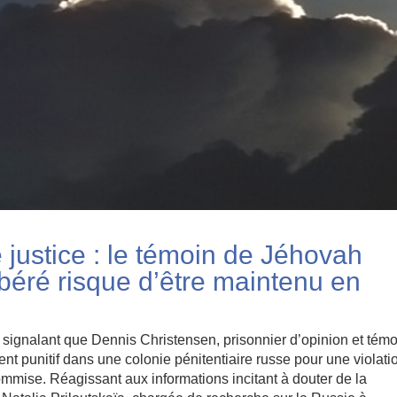
 justice : le témoin de Jéhovah
libéré risque d’être maintenu en
s signalant que Dennis Christensen, prisonnier d’opinion et tém
t punitif dans une colonie pénitentiaire russe pour une violati
ommise. Réagissant aux informations incitant à douter de la