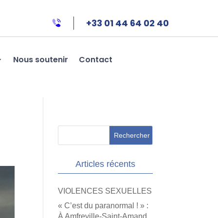
+33 01 44 64 02 40
Nous soutenir
Contact
Articles récents
VIOLENCES SEXUELLES
« C’est du paranormal ! » :
À Amfreville-Saint-Amand,