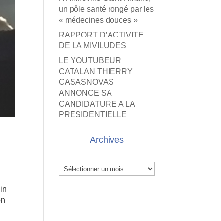
un pôle santé rongé par les
« médecines douces »
RAPPORT D’ACTIVITE
DE LA MIVILUDES
LE YOUTUBEUR
CATALAN THIERRY
CASASNOVAS
ANNONCE SA
CANDIDATURE A LA
PRESIDENTIELLE
Archives
Archives
oin
on