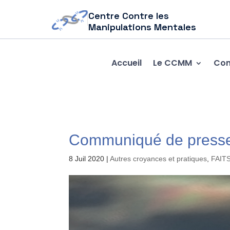
Centre Contre les
Manipulations Mentales
Accueil
Le CCMM
Com
Communiqué de presse 
8 Juil 2020
|
Autres croyances et pratiques
,
FAIT