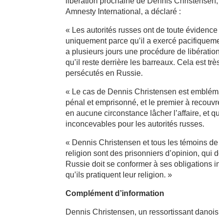
libération prochaine de Dennis Christensen,
Amnesty International, a déclaré :
« Les autorités russes ont de toute évidenc
uniquement parce qu’il a exercé pacifiquement 
a plusieurs jours une procédure de libération
qu’il reste derrière les barreaux. Cela est 
persécutés en Russie.
« Le cas de Dennis Christensen est emblémat
pénal et emprisonné, et le premier à recouvrer
en aucune circonstance lâcher l’affaire, et q
inconcevables pour les autorités russes.
« Dennis Christensen et tous les témoins de 
religion sont des prisonniers d’opinion, qui
Russie doit se conformer à ses obligations 
qu’ils pratiquent leur religion. »
Complément d’information
Dennis Christensen, un ressortissant danois 