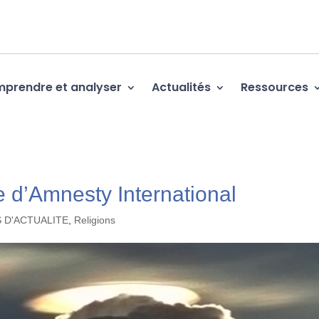
prendre et analyser
Actualités
Ressources
d’Amnesty International
S D'ACTUALITE
,
Religions