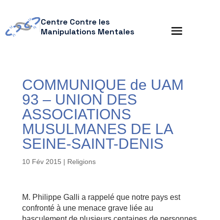
Centre Contre les
Manipulations Mentales
COMMUNIQUE de UAM
93 – UNION DES
ASSOCIATIONS
MUSULMANES DE LA
SEINE-SAINT-DENIS
10 Fév 2015
|
Religions
M. Philippe Galli a rappelé que notre pays est
confronté à une menace grave liée au
basculement de plusieurs centaines de personnes