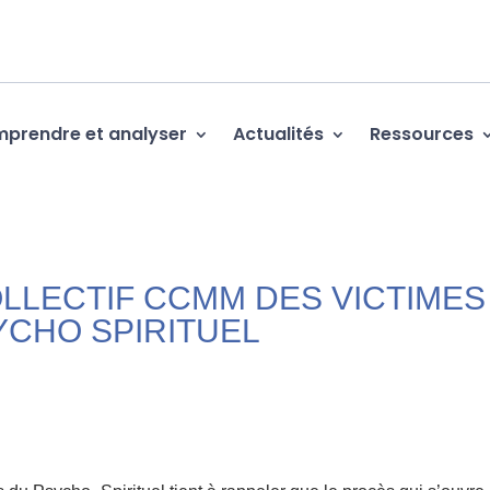
prendre et analyser
Actualités
Ressources
LLECTIF CCMM DES VICTIMES
YCHO SPIRITUEL
P