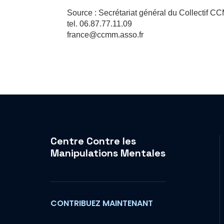
Source : Secrétariat général du Collectif 
tel. 06.87.77.11.09
france@ccmm.asso.fr
Centre Contre les
Manipulations Mentales
CONTRIBUEZ MAINTENANT