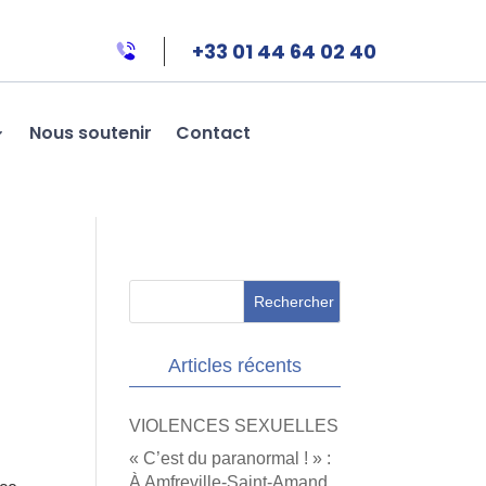
+33 01 44 64 02 40
Nous soutenir
Contact
Articles récents
VIOLENCES SEXUELLES
« C’est du paranormal ! » :
À Amfreville-Saint-Amand,