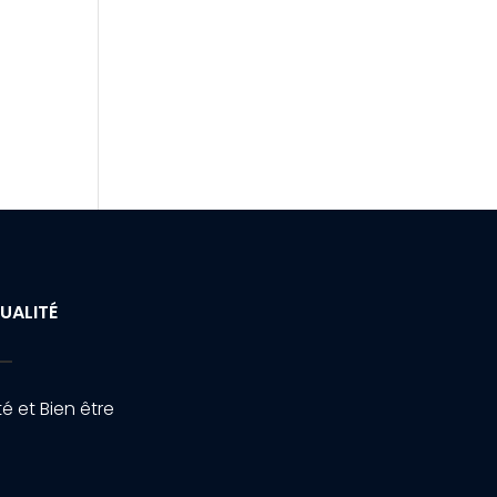
UALITÉ
é et Bien être