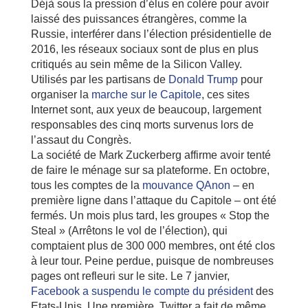
Déjà sous la pression d’élus en colère pour avoir
laissé des puissances étrangères, comme la
Russie, interférer dans l’élection présidentielle de
2016, les réseaux sociaux sont de plus en plus
critiqués au sein même de la Silicon Valley.
Utilisés par les partisans de
Donald Trump
pour
organiser la
marche sur le Capitole
, ces sites
Internet sont, aux yeux de beaucoup, largement
responsables des cinq morts survenus lors de
l’assaut du Congrès.
La société de Mark Zuckerberg affirme avoir tenté
de faire le ménage sur sa plateforme. En octobre,
tous les comptes de la
mouvance QAnon
– en
première ligne dans l’attaque du Capitole – ont été
fermés. Un mois plus tard, les groupes « Stop the
Steal » (Arrêtons le vol de l’élection), qui
comptaient plus de 300 000 membres, ont été clos
à leur tour. Peine perdue, puisque de nombreuses
pages ont refleuri sur le site. Le 7 janvier,
Facebook a suspendu le compte du président
des
Etats-Unis. Une première. Twitter a fait de même,