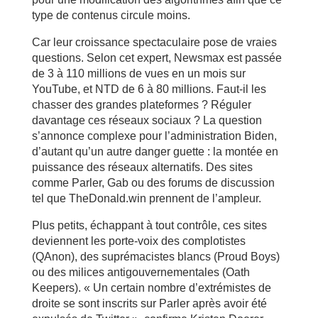
type de contenus circule moins.
Car leur croissance spectaculaire pose de vraies
questions. Selon cet expert, Newsmax est passée
de 3 à 110 millions de vues en un mois sur
YouTube, et NTD de 6 à 80 millions. Faut-il les
chasser des grandes plateformes ? Réguler
davantage ces réseaux sociaux ? La question
s’annonce complexe pour l’administration Biden,
d’autant qu’un autre danger guette : la montée en
puissance des réseaux alternatifs. Des sites
comme Parler, Gab ou des forums de discussion
tel que TheDonald.win prennent de l’ampleur.
Plus petits, échappant à tout contrôle, ces sites
deviennent les porte-voix des complotistes
(QAnon), des suprémacistes blancs (Proud Boys)
ou des milices antigouvernementales (Oath
Keepers). « Un certain nombre d’extrémistes de
droite se sont inscrits sur Parler après avoir été