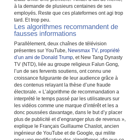
à la demande de plusieurs centaines de ses
employés. Reste que ces plateformes ont agi trop
tard. Et trop peu.
Les algorithmes recommandent de
fausses informations
Parallèlement, deux chaînes de télévision
présentes sur YouTube,
Newsmax TV, propriété
d’un ami de Donald Trump
, et New Tang Dynasty
TV (NTD), liée au groupe religieux Falun Gong,
l’un de ses fervents soutiens, ont connu une
croissance fulgurante de leur audience grâce à
des contenus relayant la thèse d’une fraude
électorale. « L’algorithme de recommandation a
interprété le temps passé par les utilisateurs sur
les vidéos comme une marque d’intérêt et les a
donc poussées davantage, dans le but d’y placer
plus de publicité et d’engranger plus de revenus »,
explique le Français Guillaume Chaslot, ancien
ingénieur de YouTube et de Google, qui milite
pour une modification des algorithmes afin que ce