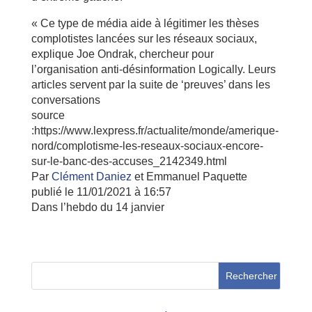
« Ce type de média aide à légitimer les thèses
complotistes lancées sur les réseaux sociaux,
explique Joe Ondrak, chercheur pour
l’organisation anti-désinformation Logically. Leurs
articles servent par la suite de ‘preuves’ dans les
conversations
source
:https://www.lexpress.fr/actualite/monde/amerique-
nord/complotisme-les-reseaux-sociaux-encore-
sur-le-banc-des-accuses_2142349.html
Par
Clément Daniez
et Emmanuel Paquette
publié le
11/01/2021 à 16:57
Dans l’hebdo du
14 janvier