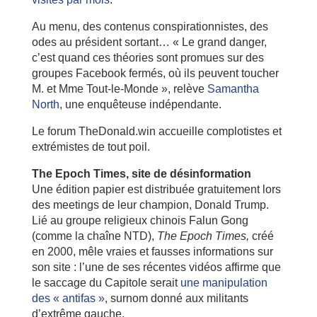
Au menu, des contenus conspirationnistes, des
odes au président sortant… « Le grand danger,
c’est quand ces théories sont promues sur des
groupes Facebook fermés, où ils peuvent toucher
M. et Mme Tout-le-Monde », relève
Samantha
North
, une enquêteuse indépendante.
Le forum TheDonald.win accueille complotistes et
extrémistes de tout poil.
The Epoch Times, site de désinformation
Une édition papier est distribuée gratuitement lors
des meetings de leur champion, Donald Trump.
Lié au groupe religieux chinois Falun Gong
(comme la chaîne NTD),
The Epoch Times,
créé
en 2000, mêle vraies et fausses informations sur
son site : l’une de ses récentes vidéos affirme que
le saccage du Capitole serait
une manipulation
des « antifas »
, surnom donné aux militants
d’extrême gauche.