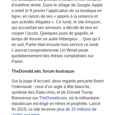
d’extrême droite. Dans le sillage de Google, Apple
a retiré le 9 janvier l’application de sa boutique en
ligne, en raison de ses « appels à la violence et
aux activités illégales ». Ce lundi, le site Amazon,
qui accueillait ses serveurs, a décidé de leur en
couper l’accès. Quelques jours de gagnés, le
temps de trouver un autre hébergeur… Quoi qu’il
en soit, Parler était ensuite hors service ce lundi.
L’avocat conspirationniste Lin Wood poste
quotidiennement des thèses complotistes sur
Parler.
TheDonald.win, forum foutraque
Sur la page d’accueil, deux regards perçants fixent
l’internaute : ceux d’un aigle à tête blanche,
symbole des Etats-Unis, et de Donald Trump.
Bienvenue sur
TheDonald.win
, où le milliardaire
républicain est érigé en héros et prophète. Lancé
fin 2019, ce site recense
plus de 15 millions de
visites par mois
.