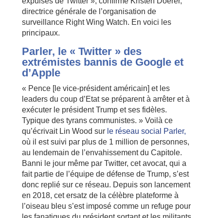
expulsés de Twitter », confirme Kristen Doerer,
directrice générale de l’organisation de
surveillance Right Wing Watch. En voici les
principaux.
Parler, le « Twitter » des
extrémistes bannis de Google et
d’Apple
« Pence [le vice-président américain] et les
leaders du coup d’Etat se préparent à arrêter et à
exécuter le président Trump et ses fidèles.
Typique des tyrans communistes. » Voilà ce
qu’écrivait Lin Wood sur
le réseau social Parler,
où il est suivi par plus de 1 million de personnes,
au lendemain de l’envahissement du Capitole.
Banni le jour même par Twitter, cet avocat, qui a
fait partie de l’équipe de défense de Trump, s’est
donc replié sur ce réseau. Depuis son lancement
en 2018, cet ersatz de la célèbre plateforme à
l’oiseau bleu s’est imposé comme un refuge pour
les fanatiques du président sortant et les militants