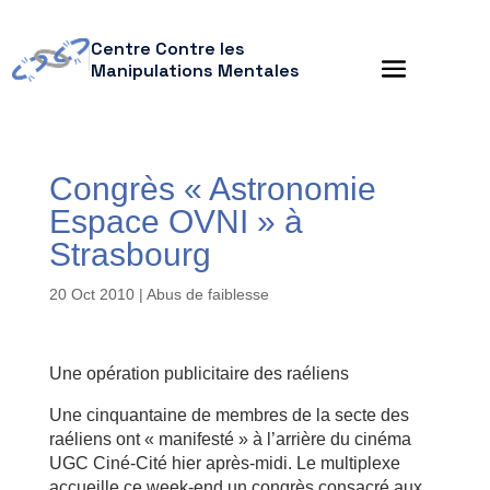
Centre Contre les
Manipulations Mentales
Congrès « Astronomie
Espace OVNI » à
Strasbourg
20 Oct 2010
|
Abus de faiblesse
Une opération publicitaire des raéliens
Une cinquantaine de membres de la secte des
raéliens ont « manifesté » à l’arrière du cinéma
UGC Ciné-Cité hier après-midi. Le multiplexe
accueille ce week-end un congrès consacré aux