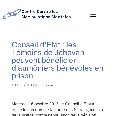
Centre Contre les
Manipulations Mentales
Conseil d’Etat : les
Témoins de Jéhovah
peuvent bénéficier
d’aumôniers bénévoles en
prison
18 Oct 2013
| Non classé
Mercredi 16 octobre 2013, le Conseil d’Etat a
rejeté les recours de la garde des Sceaux, ministre
de la justice, contre l’annulation de la décision