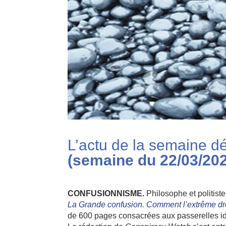
L’actu de la semaine d
(semaine du 22/03/202
CONFUSIONNISME.
Philosophe et politist
La Grande confusion. Comment l’extrême dro
de 600 pages consacrées aux passerelles idé