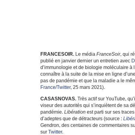
FRANCESOIR.
Le média
FranceSoir
, qui r
publié en janvier dernier un entretien avec
D
d’immunologie et de biologie moléculaire à l
connaître à la suite de la mise en ligne d’u
pas de pandémie et que la maladie a le même
France/Twitter
, 25 mars 2021).
CASASNOVAS.
Très actif sur YouTube, qu’i
viseur des autorités qui s’inquiètent de sa 
pandémie.
Libération
est parti sur ses trace
d’adeptes que de détracteurs (source :
Libér
Gendron, des centaines de commentaires sur
sur
Twitter
.