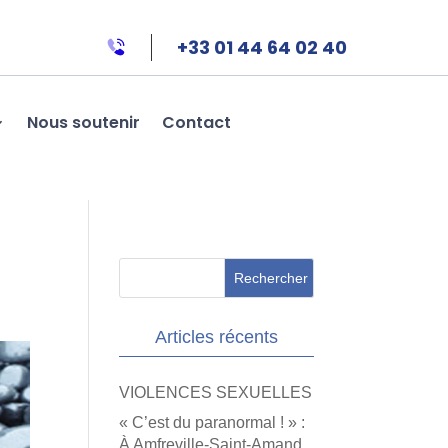
+33 01 44 64 02 40
Nous soutenir
Contact
Articles récents
VIOLENCES SEXUELLES
« C’est du paranormal ! » :
À Amfreville-Saint-Amand,