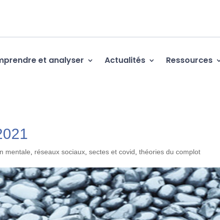
prendre et analyser
Actualités
Ressources
2021
on mentale
,
réseaux sociaux
,
sectes et covid
,
théories du complot