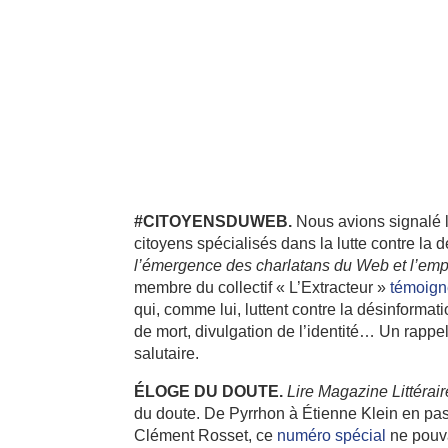
#CITOYENSDUWEB.
Nous avions signalé 
citoyens spécialisés dans la lutte contre la 
l’émergence des charlatans du Web et l’empr
membre du collectif « L’Extracteur »
témoign
qui, comme lui, luttent contre la désinformati
de mort, divulgation de l’identité… Un rapp
salutaire.
ÉLOGE DU DOUTE.
Lire Magazine Littérair
du doute. De Pyrrhon à Étienne Klein en pa
Clément Rosset, ce
numéro spécial
ne pouva