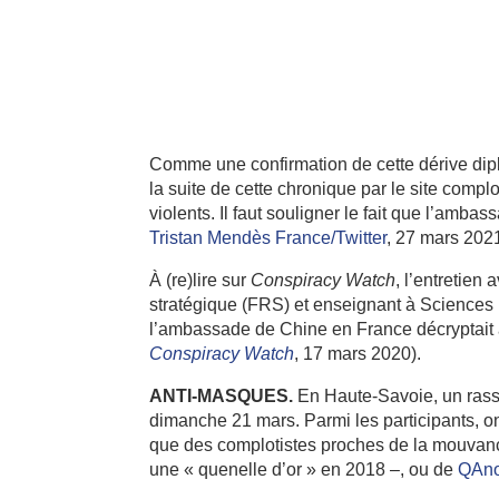
Comme une confirmation de cette dérive di
la suite de cette chronique par le site compl
violents. Il faut souligner le fait que l’amb
Tristan Mendès France/Twitter
, 27 mars 2021
À (re)lire sur
Conspiracy Watch
, l’entretien
stratégique (FRS) et enseignant à Sciences P
l’ambassade de Chine en France décryptait a
Conspiracy Watch
, 17 mars 2020).
ANTI-MASQUES.
En Haute-Savoie, un rass
dimanche 21 mars. Parmi les participants, on
que des complotistes proches de la mouva
une « quenelle d’or » en 2018 –, ou de
QAn