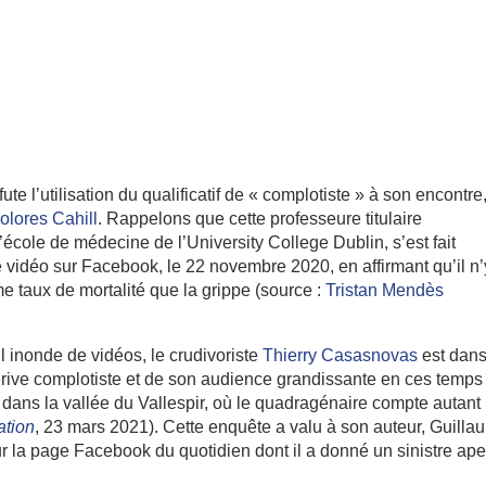
éfute l’utilisation du qualificatif de « complotiste » à son encontre
olores Cahill
. Rappelons que cette professeure titulaire
’école de médecine de l’University College Dublin, s’est fait
ne vidéo sur Facebook, le 22 novembre 2020, en affirmant qu’il n’
 taux de mortalité que la grippe (source :
Tristan Mendès
l inonde de vidéos, le crudivoriste
Thierry Casasnovas
est dans
dérive complotiste et de son audience grandissante en ces temps
s dans la vallée du Vallespir, où le quadragénaire compte autant
ation
, 23 mars 2021). Cette enquête a valu à son auteur, Guilla
 la page Facebook du quotidien dont il a donné un sinistre ap