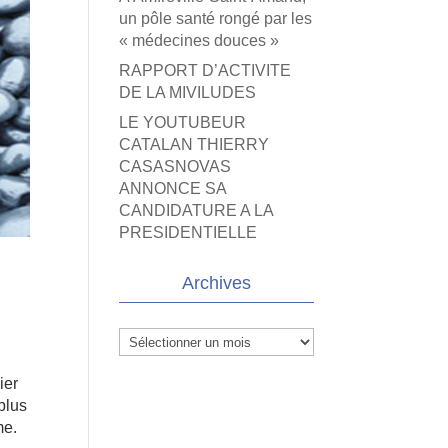
un pôle santé rongé par les
« médecines douces »
RAPPORT D’ACTIVITE
DE LA MIVILUDES
LE YOUTUBEUR
CATALAN THIERRY
CASASNOVAS
ANNONCE SA
CANDIDATURE A LA
PRESIDENTIELLE
Archives
Archives
ier
plus
me.