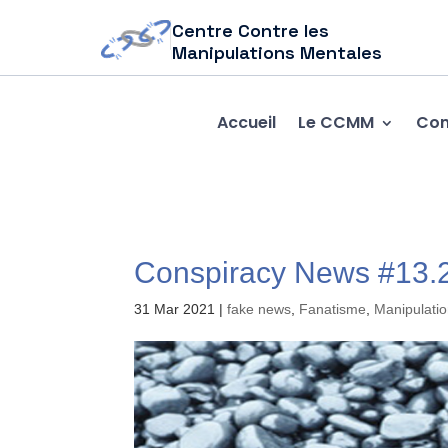
Centre Contre les
Manipulations Mentales
Accueil
Le CCMM
Com
Conspiracy News #13.
31 Mar 2021
|
fake news
,
Fanatisme
,
Manipulati