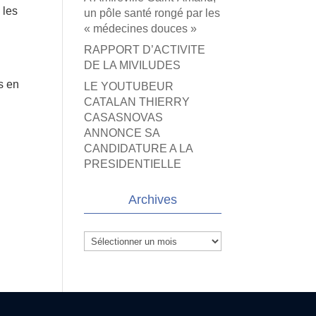
 les
un pôle santé rongé par les
« médecines douces »
RAPPORT D’ACTIVITE
DE LA MIVILUDES
s en
LE YOUTUBEUR
CATALAN THIERRY
CASASNOVAS
ANNONCE SA
CANDIDATURE A LA
PRESIDENTIELLE
Archives
Archives