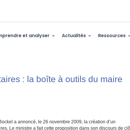
prendre et analyser
Actualités
Ressources
aires : la boîte à outils du maire
 Bockel a annoncé, le 26 novembre 2009, la création d’un
es. Le ministre a fait cette proposition dans son discours de cl