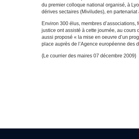
du premier colloque national organisé, à Lyon,
dérives sectaires (Miviludes), en partenariat
Environ 300 élus, membres d’associations, fon
justice ont assisté à cette journée, au cours
aussi proposé « la mise en oeuvre d’un prog
place auprès de l’Agence européenne des dr
{Le courrier des maires 07 décembre 2009}