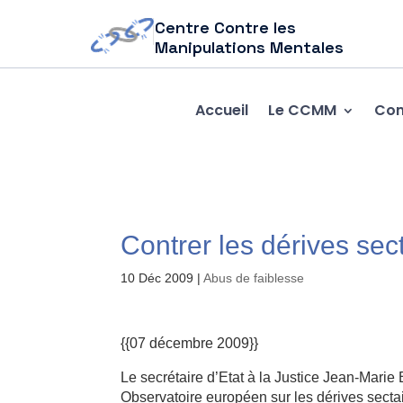
Centre Contre les
Manipulations Mentales
Accueil
Le CCMM
Com
Contrer les dérives sect
10 Déc 2009
|
Abus de faiblesse
{{07 décembre 2009}}
Le secrétaire d’Etat à la Justice Jean-Marie
Observatoire européen sur les dérives sectair