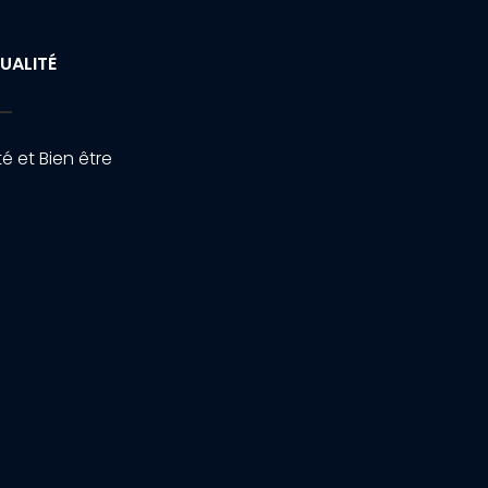
UALITÉ
é et Bien être