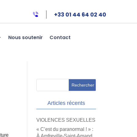
+33 01 44 64 02 40
Nous soutenir
Contact
Articles récents
VIOLENCES SEXUELLES
« C’est du paranormal ! » :
ôture
À Amfreville-Saint-Amand,