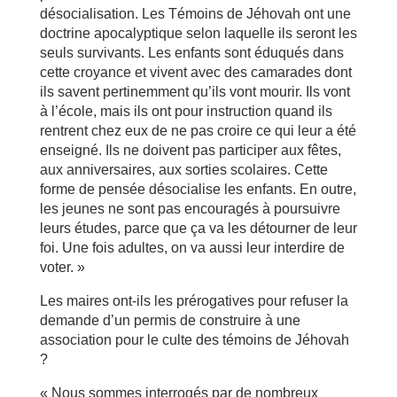
désocialisation. Les Témoins de Jéhovah ont une
doctrine apocalyptique selon laquelle ils seront les
seuls survivants. Les enfants sont éduqués dans
cette croyance et vivent avec des camarades dont
ils savent pertinemment qu’ils vont mourir. Ils vont
à l’école, mais ils ont pour instruction quand ils
rentrent chez eux de ne pas croire ce qui leur a été
enseigné. Ils ne doivent pas participer aux fêtes,
aux anniversaires, aux sorties scolaires. Cette
forme de pensée désocialise les enfants. En outre,
les jeunes ne sont pas encouragés à poursuivre
leurs études, parce que ça va les détourner de leur
foi. Une fois adultes, on va aussi leur interdire de
voter. »
Les maires ont-ils les prérogatives pour refuser la
demande d’un permis de construire à une
association pour le culte des témoins de Jéhovah
?
« Nous sommes interrogés par de nombreux