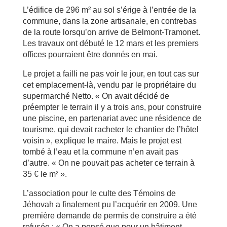
L’édifice de 296 m² au sol s’érige à l’entrée de la
commune, dans la zone artisanale, en contrebas
de la route lorsqu’on arrive de Belmont-Tramonet.
Les travaux ont débuté le 12 mars et les premiers
offices pourraient être donnés en mai.
Le projet a failli ne pas voir le jour, en tout cas sur
cet emplacement-là, vendu par le propriétaire du
supermarché Netto. « On avait décidé de
préempter le terrain il y a trois ans, pour construire
une piscine, en partenariat avec une résidence de
tourisme, qui devait racheter le chantier de l’hôtel
voisin », explique le maire. Mais le projet est
tombé à l’eau et la commune n’en avait pas
d’autre. « On ne pouvait pas acheter ce terrain à
35 € le m² ».
L’association pour le culte des Témoins de
Jéhovah a finalement pu l’acquérir en 2009. Une
première demande de permis de construire a été
refusée : « On a pensé que pour un bâtiment