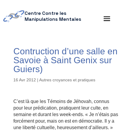
Centre Contre les
Manipulations Mentales
Contruction d’une salle en
Savoie à Saint Genix sur
Guiers)
16 Avr 2012
|
Autres croyances et pratiques
C’est là que les Témoins de Jéhovah, connus
pour leur prédication, pratiquent leur culte, en
semaine et durant les week-ends. « Je n’étais pas
forcément pour, mais on est en démocratie. Il y a
une liberté cultuelle, heureusement d’ailleurs. »