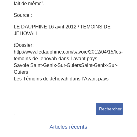
fait de même”.
Source :
LE DAUPHINE 16 avril 2012 / TEMOINS DE
JEHOVAH
(Dossier :
http://www.ledauphine.com/savoie/2012/04/15/les-
temoins-de-jehovah-dans-l-avant-pays
Savoie Saint-Genix-Sur-GuiersSaint-Genix-Sur-
Guiers
Les Témoins de Jéhovah dans l’Avant-pays
Articles récents