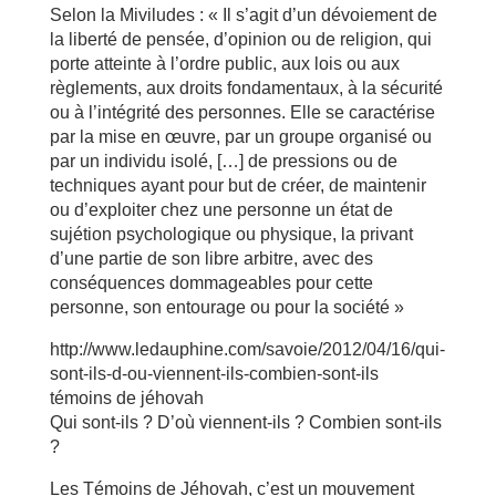
Selon la Miviludes : « Il s’agit d’un dévoiement de
la liberté de pensée, d’opinion ou de religion, qui
porte atteinte à l’ordre public, aux lois ou aux
règlements, aux droits fondamentaux, à la sécurité
ou à l’intégrité des personnes. Elle se caractérise
par la mise en œuvre, par un groupe organisé ou
par un individu isolé, […] de pressions ou de
techniques ayant pour but de créer, de maintenir
ou d’exploiter chez une personne un état de
sujétion psychologique ou physique, la privant
d’une partie de son libre arbitre, avec des
conséquences dommageables pour cette
personne, son entourage ou pour la société »
http://www.ledauphine.com/savoie/2012/04/16/qui-
sont-ils-d-ou-viennent-ils-combien-sont-ils
témoins de jéhovah
Qui sont-ils ? D’où viennent-ils ? Combien sont-ils
?
Les Témoins de Jéhovah, c’est un mouvement