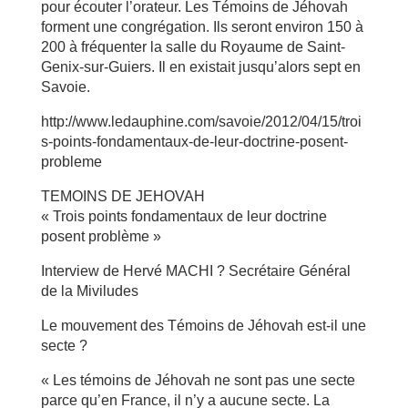
pour écouter l’orateur. Les Témoins de Jéhovah
forment une congrégation. Ils seront environ 150 à
200 à fréquenter la salle du Royaume de Saint-
Genix-sur-Guiers. Il en existait jusqu’alors sept en
Savoie.
http://www.ledauphine.com/savoie/2012/04/15/troi
s-points-fondamentaux-de-leur-doctrine-posent-
probleme
TEMOINS DE JEHOVAH
« Trois points fondamentaux de leur doctrine
posent problème »
Interview de Hervé MACHI ? Secrétaire Général
de la Miviludes
Le mouvement des Témoins de Jéhovah est-il une
secte ?
« Les témoins de Jéhovah ne sont pas une secte
parce qu’en France, il n’y a aucune secte. La