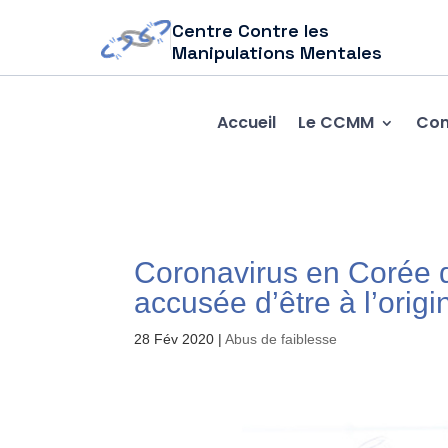
Centre Contre les
Manipulations Mentales
Accueil
Le CCMM
Com
Coronavirus en Corée 
accusée d’être à l’orig
28 Fév 2020
|
Abus de faiblesse