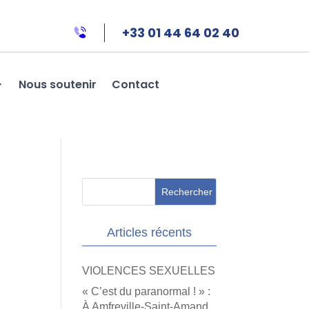
+33 01 44 64 02 40
Nous soutenir
Contact
Articles récents
VIOLENCES SEXUELLES
« C’est du paranormal ! » :
À Amfreville-Saint-Amand,