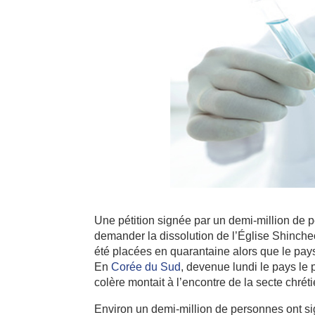
Une pétition signée par un demi-million de
demander la dissolution de l’Église Shinch
été placées en quarantaine alors que le pays
En
Corée du Sud
, devenue lundi le pays le 
colère montait à l’encontre de la secte chrét
Environ un demi-million de personnes ont sign