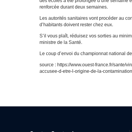
des écoles a été prolongée d’une semaine e
renforcée durant deux semaines.
Les autorités sanitaires vont procéder au co
d’habitants doivent rester chez eux.
S’il vous plaît, réduisez vos sorties au mi
ministre de la Santé.
Le coup d’envoi du championnat national de 
source : https://www.ouest-france.fr/sante/v
accusee-d-etre-l-origine-de-la-contaminati