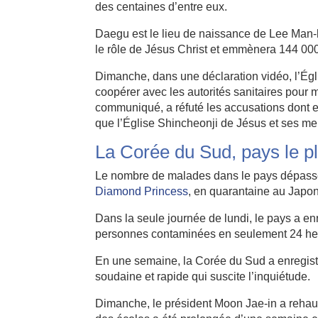
des centaines d’entre eux.
Daegu est le lieu de naissance de Lee Man-he
le rôle de Jésus Christ et emmènera 144 000
Dimanche, dans une déclaration vidéo, l’Égl
coopérer avec les autorités sanitaires pour
m
communiqué, a réfuté les accusations dont ell
que l’Église Shincheonji de Jésus et ses m
La Corée du Sud, pays le p
Le nombre de malades dans le pays dépasse 
Diamond Princess
, en quarantaine au Japon
Dans la seule journée de lundi, le pays a e
personnes contaminées en seulement 24 heure
En une semaine, la Corée du Sud a enregistr
soudaine et rapide qui suscite l’inquiétude.
Dimanche, le président Moon Jae-in a rehau