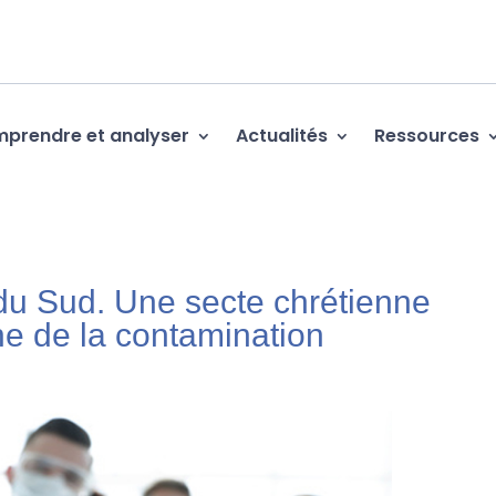
prendre et analyser
Actualités
Ressources
du Sud. Une secte chrétienne
ine de la contamination