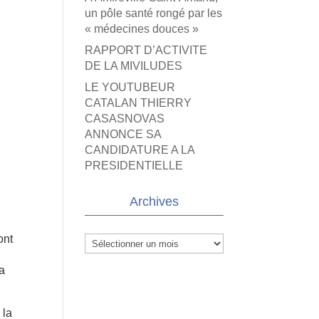
un pôle santé rongé par les
« médecines douces »
RAPPORT D’ACTIVITE
DE LA MIVILUDES
LE YOUTUBEUR
CATALAN THIERRY
CASASNOVAS
ANNONCE SA
CANDIDATURE A LA
PRESIDENTIELLE
Archives
ont
Archives
la
 la