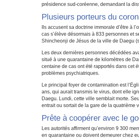
présidence sud-coréenne, demandant la diss
Plusieurs porteurs du coron
Ils accusent
sa doctrine immorale
d’être à l
cas s’élève désormais à 833 personnes et sep
Shincheonji de Jésus de la ville de Daegu (
Les deux dernières personnes décédées avai
situé à une quarantaine de kilomètres de Dae
centaine de cas ont été rapportés dans cet ét
problèmes psychiatriques.
Le principal foyer de contamination est l’Ég
ans, qui aurait transmis le virus, dont elle i
Daegu. Lundi, cette ville semblait morte. S
entrait ou sortait de la gare de la quatrième v
Prête à coopérer avec le 
Les autorités affirment qu’environ 9 300 me
en quarantaine ou doivent demeurer chez eux