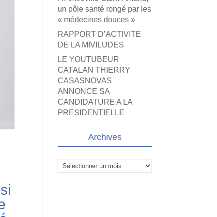
un pôle santé rongé par les
« médecines douces »
RAPPORT D’ACTIVITE
DE LA MIVILUDES
LE YOUTUBEUR
CATALAN THIERRY
CASASNOVAS
ANNONCE SA
CANDIDATURE A LA
PRESIDENTIELLE
Archives
Archives
si
e