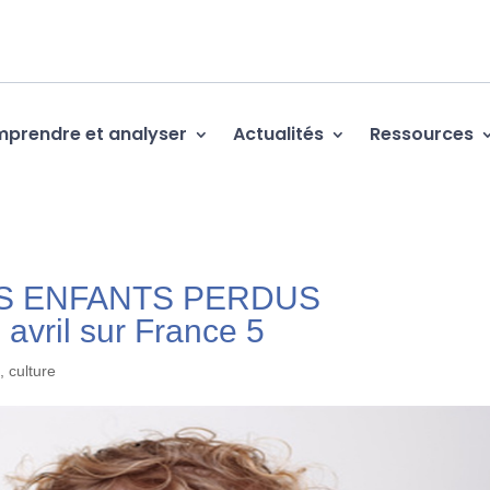
prendre et analyser
Actualités
Ressources
LES ENFANTS PERDUS
vril sur France 5
, culture