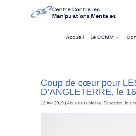
Centre Contre les
Manipulations Mentales
Accueil
Le CCMM
Com
Coup de cœur pour 
D’ANGLETERRE, le 16 a
13 Avr 2019
|
Abus de faiblesse
,
Education, loisirs