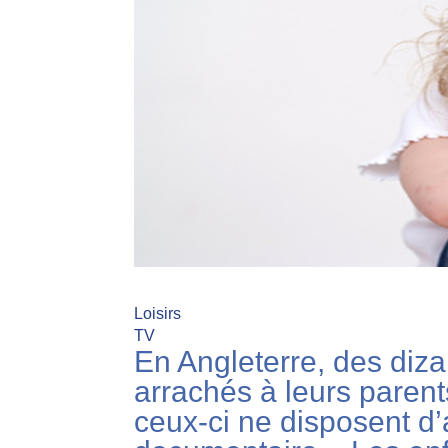
Loisirs
TV
En Angleterre, des diza
arrachés à leurs parent
ceux-ci ne disposent d