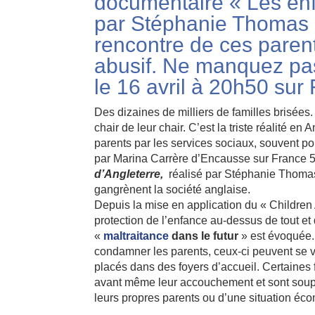
documentaire « Les enfa
par Stéphanie Thomas e
rencontre de ces parent
abusif. Ne manquez pa
le 16 avril à 20h50 sur
Des dizaines de milliers de familles brisées
chair de leur chair. C’est la triste réalité e
parents par les services sociaux, souvent p
par Marina Carrère d’Encausse sur France 
d’Angleterre,
réalisé par Stéphanie Thomas 
gangrènent la société anglaise.
Depuis la mise en application du « Children 
protection de l’enfance au-dessus de tout et 
«
maltraitance
dans le futur
» est évoquée.
condamner les parents, ceux-ci peuvent se voir
placés dans des foyers d’accueil. Certaines
avant même leur accouchement et sont soupç
leurs propres parents ou d’une situation éc