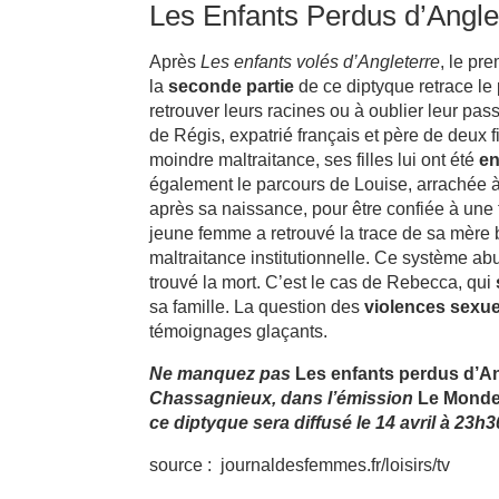
Les Enfants Perdus d’Angle
Après
Les enfants volés d’Angleterre
, le pr
la
seconde partie
de ce diptyque retrace le
retrouver leurs racines ou à oublier leur p
de Régis, expatrié français et père de deux fi
moindre maltraitance, ses filles lui ont été
en
également le parcours de Louise, arrachée 
après sa naissance, pour être confiée à une
jeune femme a retrouvé la trace de sa mère b
maltraitance institutionnelle. Ce système abu
trouvé la mort. C’est le cas de Rebecca, qui
sa famille. La question des
violences sexue
témoignages glaçants.
Ne manquez pas
Les enfants perdus d’An
Chassagnieux, dans l’émission
Le Monde
ce diptyque sera diffusé le 14 avril à 23h3
source : journaldesfemmes.fr/loisirs/tv