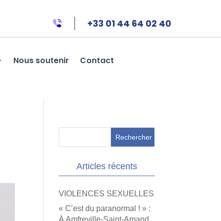
+33 01 44 64 02 40
Nous soutenir
Contact
Articles récents
VIOLENCES SEXUELLES
« C’est du paranormal ! » :
À Amfreville-Saint-Amand,