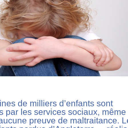
ines de milliers d’enfants sont
s par les services sociaux, même 
’aucune preuve de maltraitance. L