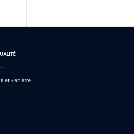
UALITÉ
é et Bien être