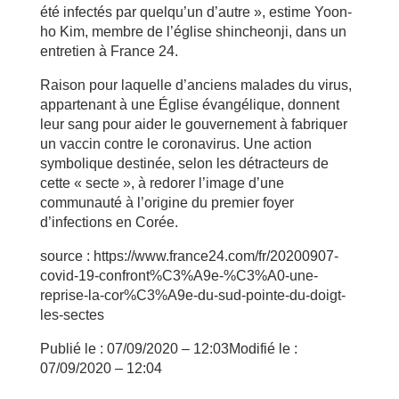
été infectés par quelqu’un d’autre », estime Yoon-
ho Kim, membre de l’église shincheonji, dans un
entretien à France 24.
Raison pour laquelle d’anciens malades du virus,
appartenant à une Église évangélique, donnent
leur sang pour aider le gouvernement à fabriquer
un vaccin contre le coronavirus. Une action
symbolique destinée, selon les détracteurs de
cette « secte », à redorer l’image d’une
communauté à l’origine du premier foyer
d’infections en Corée.
source : https://www.france24.com/fr/20200907-
covid-19-confront%C3%A9e-%C3%A0-une-
reprise-la-cor%C3%A9e-du-sud-pointe-du-doigt-
les-sectes
Publié le :
07/09/2020 – 12:03
Modifié le :
07/09/2020 – 12:04