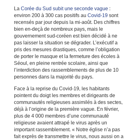
La
Corée du Sud subit une seconde vague
:
environ 200 à 300 cas positifs au
Covid-19
sont
recensés par jour depuis la mi-août. Des chiffres
bien en-deçà de nombreux pays, mais le
gouvernement sud-coréen est bien décidé à ne
pas laisser la situation se dégrader. L’exécutif a
pris des mesures drastiques, comme l’obligation
de porter le masque et la fermeture des écoles à
Séoul, en pleine rentrée scolaire, ainsi que
l’interdiction des rassemblements de plus de 10
personnes dans la majorité du pays.
Face à la reprise du Covid-19, les habitants
pointent du doigt les membres et dirigeants de
communautés religieuses assimilés à des sectes,
déjà à l’origine de la première vague. En février,
plus de 4 000 membres d’une communauté
religieuse avaient attrapé le virus après un
important rassemblement. « Notre église n’a pas
fait exprès de transmettre le virus, nous aussi on a