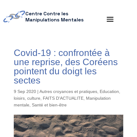
Centre Contre les
Manipulations Mentales
Covid-19 : confrontée à
une reprise, des Coréens
pointent du doigt les
sectes
9 Sep 2020
|
Autres croyances et pratiques
,
Education,
loisirs, culture
,
FAITS D'ACTUALITE
,
Manipulation
mentale
,
Santé et bien-être