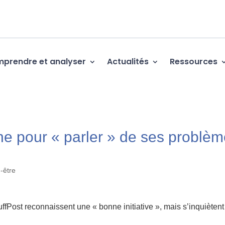
prendre et analyser
Actualités
Ressources
e pour « parler » de ses problè
-être
fPost reconnaissent une « bonne initiative », mais s’inquiètent