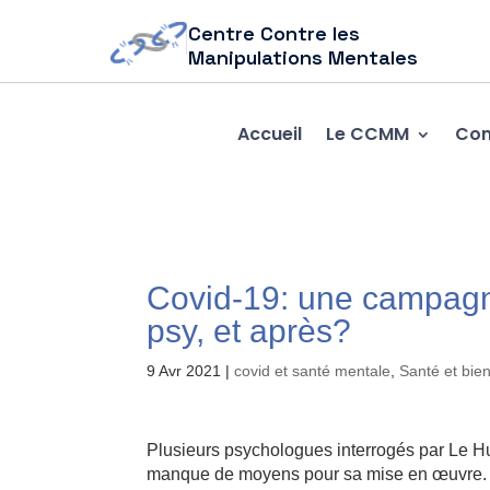
Centre Contre les
Manipulations Mentales
Accueil
Le CCMM
Com
Covid-19: une campagn
psy, et après?
9 Avr 2021
|
covid et santé mentale
,
Santé et bien
Plusieurs psychologues interrogés par Le Huf
manque de moyens pour sa mise en œuvre.