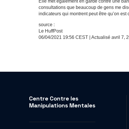
Elle met également en garde contre une ban
consultations que beaucoup de gens me disen
indicateurs qui montrent peut être qu’on est
source :
Le HuffPost
06/04/2021 19:56 CEST
| Actualisé avril 7, 
Centre Contre les
Manipulations Mentales