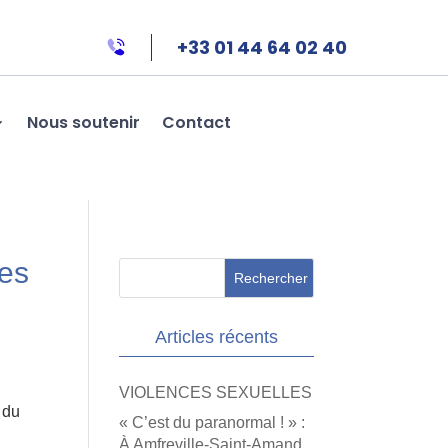
+33 01 44 64 02 40
Nous soutenir
Contact
mes
Articles récents
VIOLENCES SEXUELLES
 du
« C’est du paranormal ! » :
À Amfreville-Saint-Amand,