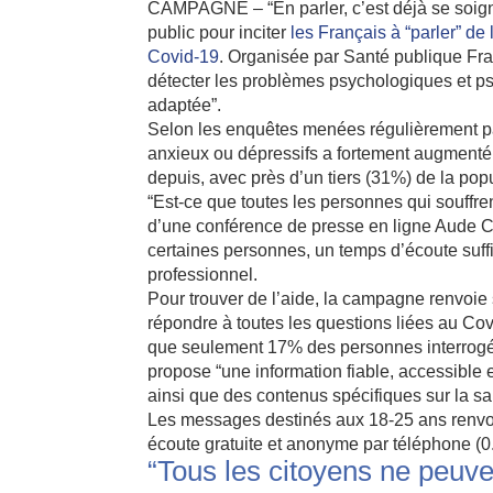
CAMPAGNE – “En parler, c’est déjà se soign
public pour inciter
les Français à “parler” de
Covid-19
. Organisée par Santé publique Fra
détecter les problèmes psychologiques et psy
adaptée”.
Selon les enquêtes menées régulièrement pa
anxieux ou dépressifs a fortement augmenté 
depuis, avec près d’un tiers (31%) de la pop
“Est-ce que toutes les personnes qui souffre
d’une conférence de presse en ligne Aude Ca
certaines personnes, un temps d’écoute suffi
professionnel.
Pour trouver de l’aide, la campagne renvoie
répondre à toutes les questions liées au Co
que seulement 17% des personnes interrogées
propose “une information fiable, accessible 
ainsi que des contenus spécifiques sur la sa
Les messages destinés aux 18-25 ans renvoie
écoute gratuite et anonyme par téléphone (0
“Tous les citoyens ne peuve