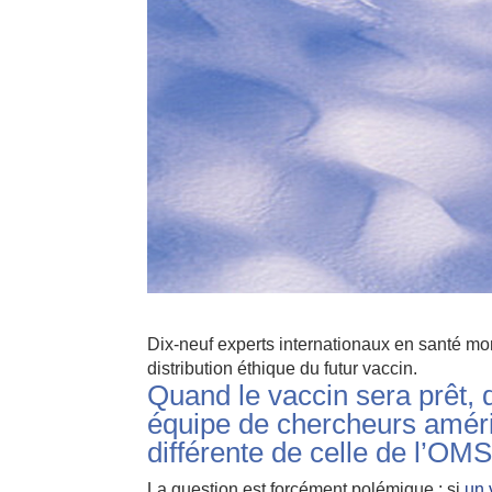
Dix-neuf experts internationaux en santé mo
distribution éthique du futur vaccin.
Quand le vaccin sera prêt, q
équipe de chercheurs améri
différente de celle de l’OMS
La question est forcément polémique : si
un 