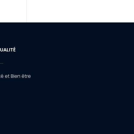
UALITÉ
é et Bien être