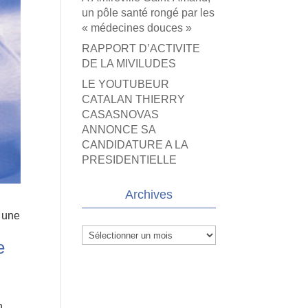
un pôle santé rongé par les
« médecines douces »
RAPPORT D’ACTIVITE
DE LA MIVILUDES
LE YOUTUBEUR
CATALAN THIERRY
CASASNOVAS
ANNONCE SA
CANDIDATURE A LA
PRESIDENTIELLE
Archives
t une
Archives
e
n