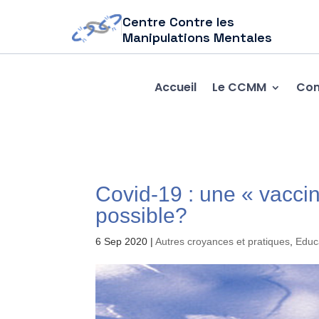
Centre Contre les
Manipulations Mentales
Accueil
Le CCMM
Com
Covid-19 : une « vaccin
possible?
6 Sep 2020
|
Autres croyances et pratiques
,
Educa