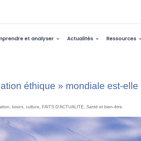
prendre et analyser
Actualités
Ressources
ation éthique » mondiale est-elle
tion, loisirs, culture
,
FAITS D'ACTUALITE
,
Santé et bien-être