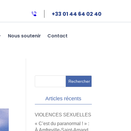
+33 01 44 64 02 40
Nous soutenir
Contact
Articles récents
VIOLENCES SEXUELLES
« C’est du paranormal ! » :
À Amfreville-Saint-Amand,