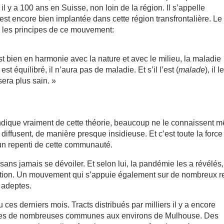
 y a 100 ans en Suisse, non loin de la région. Il s’appelle
est encore bien implantée dans cette région transfrontalière. Le
 les principes de ce mouvement:
est bien en harmonie avec la nature et avec le milieu, la maladie
st équilibré, il n’aura pas de maladie. Et s’il l’est (
malade
), il l
era plus sain. »
endique vraiment de cette théorie, beaucoup ne le connaissent 
iffusent, de manière presque insidieuse. Et c’est toute la force
un repenti de cette communauté.
 sans jamais se dévoiler. Et selon lui, la pandémie les a révélés,
nation. Un mouvement qui s’appuie également sur de nombreux r
 adeptes.
es derniers mois. Tracts distribués par milliers il y a encore
ttres de nombreuses communes aux environs de Mulhouse. Des