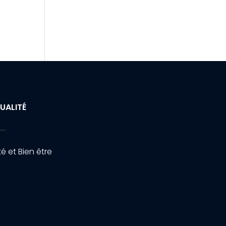
UALITÉ
é et Bien être