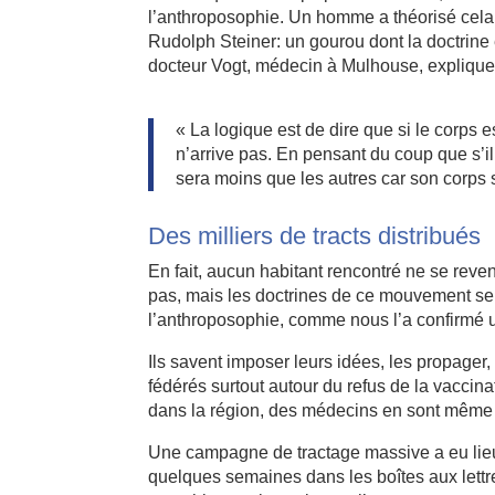
l’anthroposophie. Un homme a théorisé cela il
Rudolph Steiner: un gourou dont la doctrine 
docteur Vogt, médecin à Mulhouse, explique
« La logique est de dire que si le corps 
n’arrive pas. En pensant du coup que s’il e
sera moins que les autres car son corps s
Des milliers de tracts distribués
En fait, aucun habitant rencontré ne se rev
pas, mais les doctrines de ce mouvement se d
l’anthroposophie, comme nous l’a confirmé 
Ils savent imposer leurs idées, les propager,
fédérés surtout autour du refus de la vacci
dans la région, des médecins en sont même
Une campagne de tractage massive a eu lieu c
quelques semaines dans les boîtes aux le