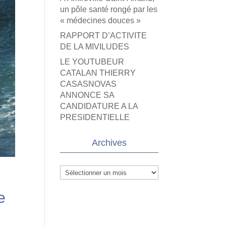
un pôle santé rongé par les
« médecines douces »
RAPPORT D’ACTIVITE
DE LA MIVILUDES
LE YOUTUBEUR
CATALAN THIERRY
CASASNOVAS
ANNONCE SA
CANDIDATURE A LA
PRESIDENTIELLE
Archives
Archives
e