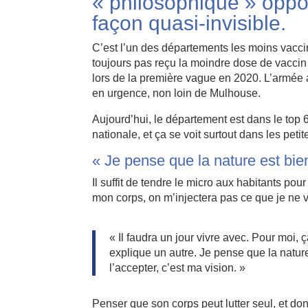
« philosophique » oppo
façon quasi-invisible.
C’est l’un des départements les moins vacc
toujours pas reçu la moindre dose de vaccin 
lors de la première vague en 2020. L’armée
en urgence, non loin de Mulhouse.
Aujourd’hui, le département est dans le top
nationale, et ça se voit surtout dans les p
« Je pense que la nature est bien
Il suffit de tendre le micro aux habitants pour 
mon corps, on m’injectera pas ce que je ne 
« Il faudra un jour vivre avec. Pour moi
explique un autre. Je pense que la nature 
l’accepter, c’est ma vision. »
Penser que son corps peut lutter seul, et don