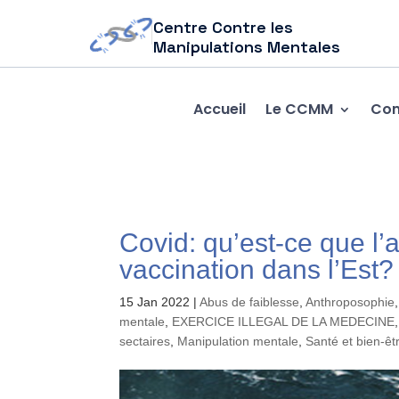
Centre Contre les
Manipulations Mentales
Accueil
Le CCMM
Com
Covid: qu’est-ce que l’a
vaccination dans l’Est?
15 Jan 2022
|
Abus de faiblesse
,
Anthroposophie
mentale
,
EXERCICE ILLEGAL DE LA MEDECINE
sectaires
,
Manipulation mentale
,
Santé et bien-êt