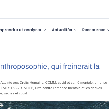
prendre et analyser
Actualités
Ressources
nthroposophie, qui freinerait la
,
Atteinte aux Droits Humains
,
CCMM
,
covid et santé mentale
,
emprise
,
FAITS D'ACTUALITE
,
lutte contre l'emprise mentale et les dérives
re
,
sectes et covid