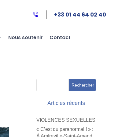
+33 01 44 64 02 40
Nous soutenir
Contact
Articles récents
VIOLENCES SEXUELLES
« C’est du paranormal ! » :
À Amfreville-Saint-Amand,