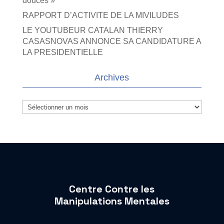
douces »
RAPPORT D’ACTIVITE DE LA MIVILUDES
LE YOUTUBEUR CATALAN THIERRY
CASASNOVAS ANNONCE SA CANDIDATURE A
LA PRESIDENTIELLE
Archives
Archives
Centre Contre les
Manipulations Mentales