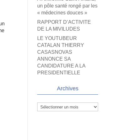
un pôle santé rongé par les
« médecines douces »
RAPPORT D’ACTIVITE
 un
DE LA MIVILUDES
ume
LE YOUTUBEUR
CATALAN THIERRY
CASASNOVAS
ANNONCE SA
CANDIDATURE A LA
PRESIDENTIELLE
Archives
Archives