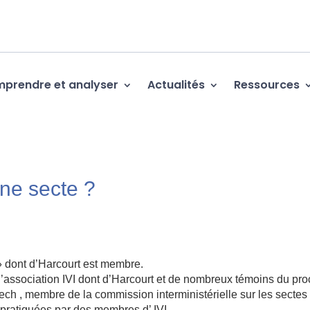
prendre et analyser
Actualités
Ressources
ne secte ?
 » dont d’Harcourt est membre.
l’association IVI dont d’Harcourt et de nombreux témoins du pr
h , membre de la commission interministérielle sur les sectes
 pratiquées par des membres d’ IVI.