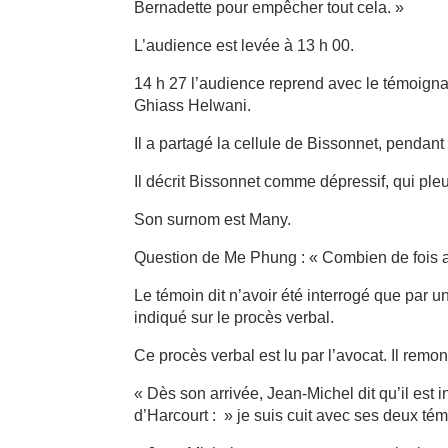
Bernadette pour empêcher tout cela. »
L’audience est levée à 13 h 00.
14 h 27 l’audience reprend avec le témoigna
Ghiass Helwani.
Il a partagé la cellule de Bissonnet, pendant
Il décrit Bissonnet comme dépressif, qui pleu
Son surnom est Many.
Question de Me Phung : « Combien de fois a
Le témoin dit n’avoir été interrogé que par
indiqué sur le procès verbal.
Ce procès verbal est lu par l’avocat. Il remo
« Dès son arrivée, Jean-Michel dit qu’il est i
d’Harcourt : » je suis cuit avec ses deux té