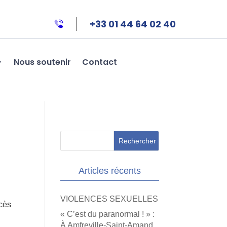
+33 01 44 64 02 40
Nous soutenir
Contact
Articles récents
VIOLENCES SEXUELLES
ocès
« C’est du paranormal ! » :
À Amfreville-Saint-Amand,