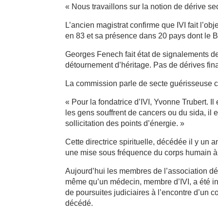
« Nous travaillons sur la notion de dérive sec
L’ancien magistrat confirme que IVI fait l’obj
en 83 et sa présence dans 20 pays dont le Br
Georges Fenech fait état de signalements de
détournement d’héritage. Pas de dérives fin
La commission parle de secte guérisseuse ca
« Pour la fondatrice d’IVI, Yvonne Trubert. Il
les gens souffrent de cancers ou du sida, il
sollicitation des points d’énergie. »
Cette directrice spirituelle, décédée il y un a
une mise sous fréquence du corps humain à 
Aujourd’hui les membres de l’association d
même qu’un médecin, membre d’IVI, a été interd
de poursuites judiciaires à l’encontre d’un 
décédé.