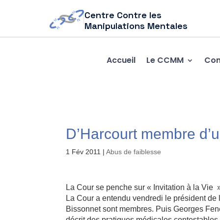
Centre Contre les
Manipulations Mentales
Accueil
Le CCMM
Com
D’Harcourt membre d’u
1 Fév 2011
|
Abus de faiblesse
La Cour se penche sur « Invitation à la Vie
La Cour a entendu vendredi le président de 
Bissonnet sont membres. Puis Georges Fenec
décrit des pratiques médicales contestables