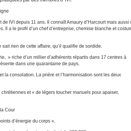
oigne
t de IVI depuis 11 ans. Il connaît Amaury d’Harcourt mais aussi
 Il a le profil d’un chef d’entreprise, chemise blanche et cost
sait rien de cette affaire, qu’il qualifie de sordide.
a vie, » riche d’un millier d’adhérents répartis dans 17 centres à
 présente dans une quarantaine de pays.
 et la consolation. La prière et l’harmonisation sont les deux
s chrétiennes et « de légers toucher manuels pour apaiser,
la Cour
oints d’énergie du corps ».