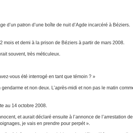
ge d’un patron d’une boîte de nuit d’Agde incarcéré à Béziers.
 2 mois et demi à la prison de Béziers à partir de mars 2008.
rait souvent, très méticuleux.
vez-vous été interrogé en tant que témoin ? »
 un gendarme et non deux. L’après-midi et non pas le matin comm
nte au 14 octobre 2008.
nnocent, et aurait déclaré ensuite à l’annonce de l’arrestation de
moignages, je vais en prendre pour perpét ».