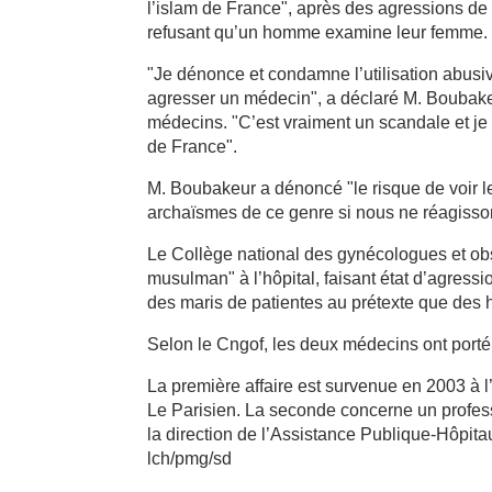
l’islam de France", après des agressions de
refusant qu’un homme examine leur femme.
"Je dénonce et condamne l’utilisation abusive 
agresser un médecin", a déclaré M. Boubake
médecins. "C’est vraiment un scandale et je r
de France".
M. Boubakeur a dénoncé "le risque de voir
archaïsmes de ce genre si nous ne réagisso
Le Collège national des gynécologues et obst
musulman" à l’hôpital, faisant état d’agres
des maris de patientes au prétexte que de
Selon le Cngof, les deux médecins ont porté
La première affaire est survenue en 2003 à 
Le Parisien. La seconde concerne un profess
la direction de l’Assistance Publique-Hôpit
lch/pmg/sd