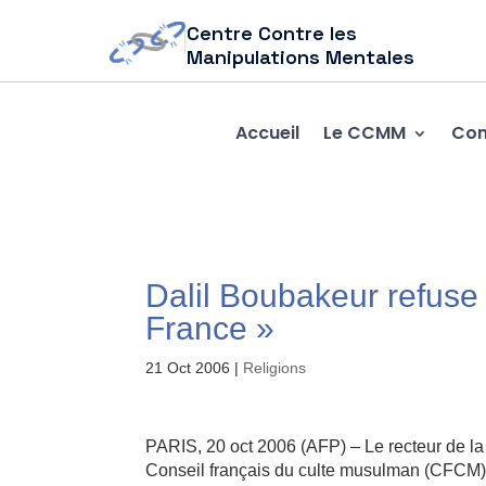
Centre Contre les
Manipulations Mentales
Accueil
Le CCMM
Com
Dalil Boubakeur refuse «
France »
21 Oct 2006
|
Religions
PARIS, 20 oct 2006 (AFP) – Le recteur de l
Conseil français du culte musulman (CFCM), a