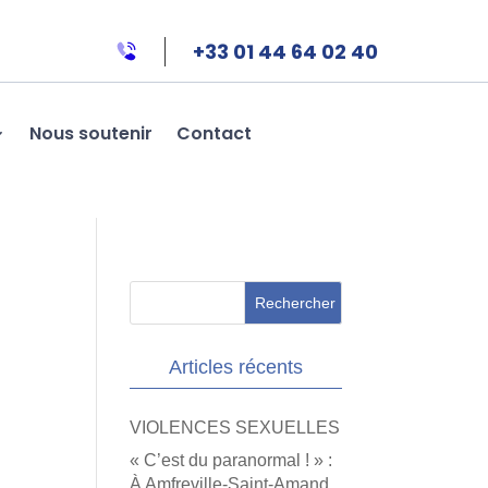
+33 01 44 64 02 40
Nous soutenir
Contact
Articles récents
VIOLENCES SEXUELLES
« C’est du paranormal ! » :
À Amfreville-Saint-Amand,