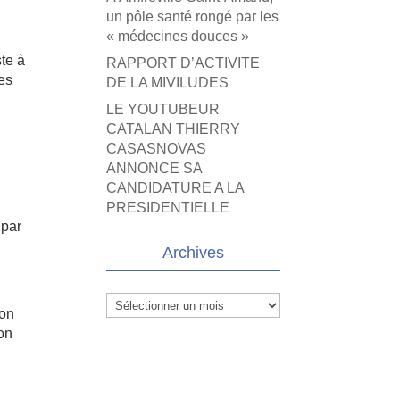
un pôle santé rongé par les
« médecines douces »
ste à
RAPPORT D’ACTIVITE
es
DE LA MIVILUDES
LE YOUTUBEUR
CATALAN THIERRY
CASASNOVAS
ANNONCE SA
CANDIDATURE A LA
PRESIDENTIELLE
 par
Archives
Archives
lon
on