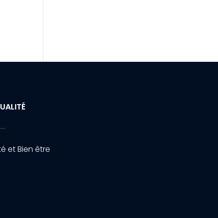
UALITÉ
é et Bien être