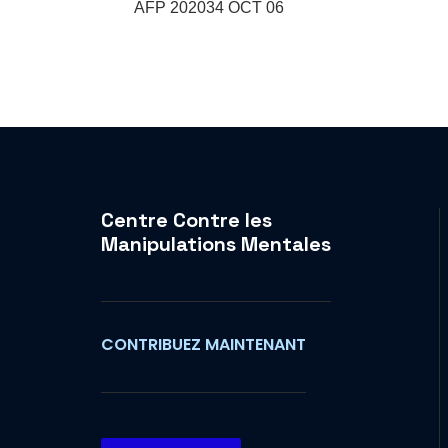
AFP 202034 OCT 06
Centre Contre les
Manipulations Mentales
CONTRIBUEZ MAINTENANT