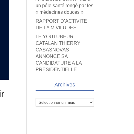
un pôle santé rongé par les
« médecines douces »
RAPPORT D’ACTIVITE
DE LA MIVILUDES
LE YOUTUBEUR
CATALAN THIERRY
CASASNOVAS
ANNONCE SA
CANDIDATURE A LA
PRESIDENTIELLE
Archives
ir
Archives