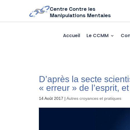
Centre Contre les
Manipulations Mentales
Accueil
Le CCMM
Com
D’après la secte scien­t
« erreur » de l’es­prit, 
14 Août 2017
|
Autres croyances et pratiques