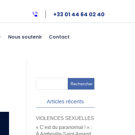
+33 01 44 64 02 40
Nous soutenir
Contact
Articles récents
VIOLENCES SEXUELLES
« C’est du paranormal ! » :
À Amfreville-Saint-Amand,