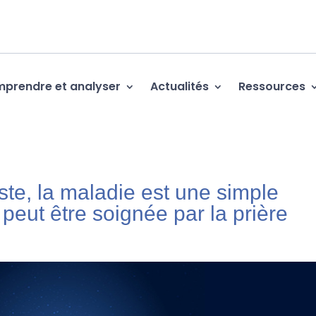
prendre et analyser
Actualités
Ressources
iste, la mala­die est une simple
et peut être soignée par la prière