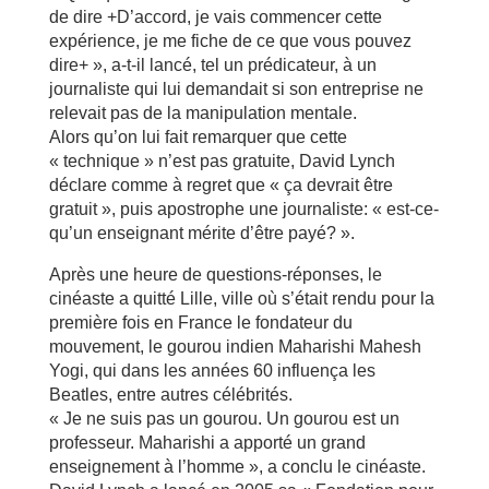
de dire +D’accord, je vais commencer cette
expérience, je me fiche de ce que vous pouvez
dire+ », a-t-il lancé, tel un prédicateur, à un
journaliste qui lui demandait si son entreprise ne
relevait pas de la manipulation mentale.
Alors qu’on lui fait remarquer que cette
« technique » n’est pas gratuite, David Lynch
déclare comme à regret que « ça devrait être
gratuit », puis apostrophe une journaliste: « est-ce-
qu’un enseignant mérite d’être payé? ».
Après une heure de questions-réponses, le
cinéaste a quitté Lille, ville où s’était rendu pour la
première fois en France le fondateur du
mouvement, le gourou indien Maharishi Mahesh
Yogi, qui dans les années 60 influença les
Beatles, entre autres célébrités.
« Je ne suis pas un gourou. Un gourou est un
professeur. Maharishi a apporté un grand
enseignement à l’homme », a conclu le cinéaste.