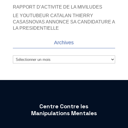
RAPPORT D’ACTIVITE DE LA MIVILUDES
LE YOUTUBEUR CATALAN THIERRY
CASASNOVAS ANNONCE SA CANDIDATURE A
LA PRESIDENTIELLE
Archives
Archives
Centre Contre les
Manipulations Mentales