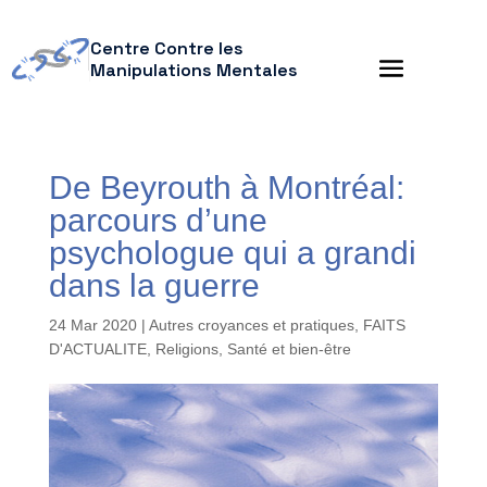
Centre Contre les
Manipulations Mentales
De Beyrouth à Montréal:
parcours d’une
psychologue qui a grandi
dans la guerre
24 Mar 2020
|
Autres croyances et pratiques
,
FAITS
D'ACTUALITE
,
Religions
,
Santé et bien-être