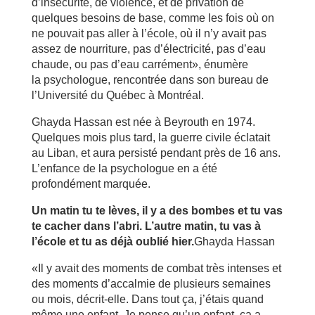
d’insécurité, de violence, et de privation de
quelques besoins de base, comme les fois où on
ne pouvait pas aller à l’école, où il n’y avait pas
assez de nourriture, pas d’électricité, pas d’eau
chaude, ou pas d’eau carrément», énumère
la psychologue, rencontrée dans son bureau de
l’Université du Québec à Montréal.
Ghayda Hassan est née à Beyrouth en 1974.
Quelques mois plus tard, la guerre civile éclatait
au Liban, et aura persisté pendant près de 16 ans.
L’enfance de la psychologue en a été
profondément marquée.
Un matin tu te lèves, il y a des bombes et tu vas
te cacher dans l’abri. L’autre matin, tu vas à
l’école et tu as déjà oublié hier.
Ghayda Hassan
«Il y avait des moments de combat très intenses et
des moments d’accalmie de plusieurs semaines
ou mois, décrit-elle. Dans tout ça, j’étais quand
même une enfant. Je pense qu’un enfant, ça a