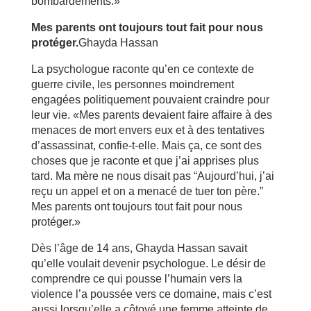
bombardements.»
Mes parents ont toujours tout fait pour nous
protéger.
Ghayda Hassan
La psychologue raconte qu’en ce contexte de
guerre civile, les personnes moindrement
engagées politiquement pouvaient craindre pour
leur vie. «Mes parents devaient faire affaire à des
menaces de mort envers eux et à des tentatives
d’assassinat, confie-t-elle. Mais ça, ce sont des
choses que je raconte et que j’ai apprises plus
tard. Ma mère ne nous disait pas “Aujourd’hui, j’ai
reçu un appel et on a menacé de tuer ton père.”
Mes parents ont toujours tout fait pour nous
protéger.»
Dès l’âge de 14 ans, Ghayda Hassan savait
qu’elle voulait devenir psychologue. Le désir de
comprendre ce qui pousse l’humain vers la
violence l’a poussée vers ce domaine, mais c’est
aussi lorsqu’elle a côtoyé une femme atteinte de