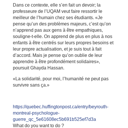
Dans ce contexte, elle s’en fait un devoir; la
professeure de l’UQAM veut faire ressortir le
meilleur de l’humain chez ses étudiants. «Je
pense qu’un des problèmes majeurs, c’est qu’on
n’apprend pas aux gens à être empathiques,
souligne-t-elle. On apprend de plus en plus à nos
enfants à être centrés sur leurs propres besoins et
leur propre actualisation, et je suis tout à fait
d’accord. Mais je pense qu’on oublie de leur
apprendre à être profondément solidaires»,
poursuit Ghayda Hassan.
«La solidarité, pour moi, l’humanité ne peut pas
survivre sans ça.»
https://quebec.huffingtonpost.ca/entry/beyrouth-
montreal-psychologue-
guerre_qc_5e61608ec5b691b525ef7d3a
What do you want to do ?