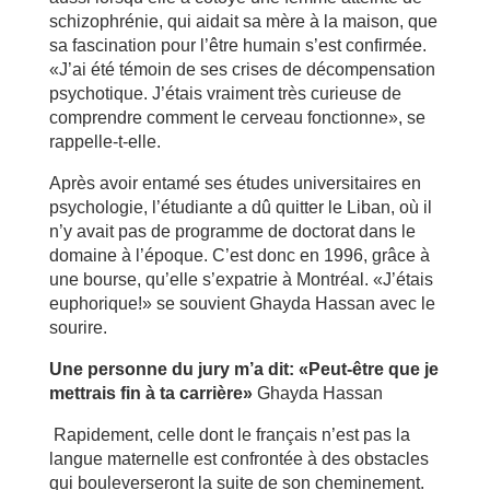
schizophrénie, qui aidait sa mère à la maison, que
sa fascination pour l’être humain s’est confirmée.
«J’ai été témoin de ses crises de décompensation
psychotique. J’étais vraiment très curieuse de
comprendre comment le cerveau fonctionne», se
rappelle-t-elle.
Après avoir entamé ses études universitaires en
psychologie, l’étudiante a dû quitter le Liban, où il
n’y avait pas de programme de doctorat dans le
domaine à l’époque. C’est donc en 1996, grâce à
une bourse, qu’elle s’expatrie à Montréal. «J’étais
euphorique!» se souvient Ghayda Hassan avec le
sourire.
Une personne du jury m’a dit: «Peut-être que je
mettrais fin à ta carrière»
Ghayda Hassan
Rapidement, celle dont le français n’est pas la
langue maternelle est confrontée à des obstacles
qui bouleverseront la suite de son cheminement.