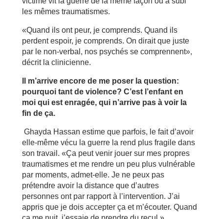
victime vit la guerre de la même façon ou a subi
les mêmes traumatismes.
«Quand ils ont peur, je comprends. Quand ils
perdent espoir, je comprends. On dirait que juste
par le non-verbal, nos psychés se comprennent»,
décrit la clinicienne.
Il m’arrive encore de me poser la question:
pourquoi tant de violence? C’est l’enfant en
moi qui est enragée, qui n’arrive pas à voir la
fin de ça.
Ghayda Hassan estime que parfois, le fait d’avoir
elle-même vécu la guerre la rend plus fragile dans
son travail. «Ça peut venir jouer sur mes propres
traumatismes et me rendre un peu plus vulnérable
par moments, admet-elle. Je ne peux pas
prétendre avoir la distance que d’autres
personnes ont par rapport à l’intervention. J’ai
appris que je dois accepter ça et m’écouter. Quand
ça me nuit, j’essaie de prendre du recul.»