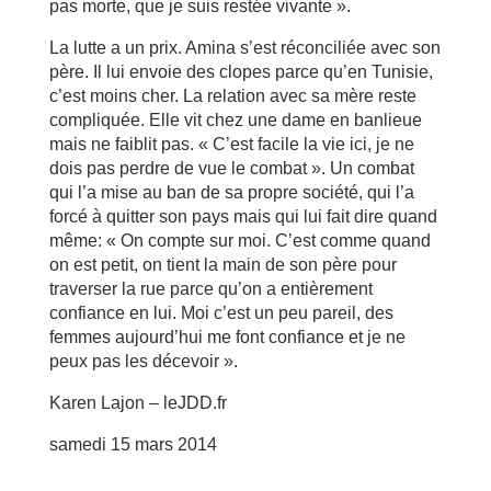
pas morte, que je suis restée vivante ».
La lutte a un prix. Amina s’est réconciliée avec son
père. Il lui envoie des clopes parce qu’en Tunisie,
c’est moins cher. La relation avec sa mère reste
compliquée. Elle vit chez une dame en banlieue
mais ne faiblit pas. « C’est facile la vie ici, je ne
dois pas perdre de vue le combat ». Un combat
qui l’a mise au ban de sa propre société, qui l’a
forcé à quitter son pays mais qui lui fait dire quand
même: « On compte sur moi. C’est comme quand
on est petit, on tient la main de son père pour
traverser la rue parce qu’on a entièrement
confiance en lui. Moi c’est un peu pareil, des
femmes aujourd’hui me font confiance et je ne
peux pas les décevoir ».
Karen Lajon – leJDD.fr
samedi 15 mars 2014