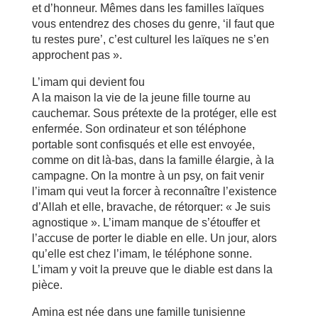
et d’honneur. Mêmes dans les familles laïques
vous entendrez des choses du genre, ‘il faut que
tu restes pure’, c’est culturel les laïques ne s’en
approchent pas ».
L’imam qui devient fou
A la maison la vie de la jeune fille tourne au
cauchemar. Sous prétexte de la protéger, elle est
enfermée. Son ordinateur et son téléphone
portable sont confisqués et elle est envoyée,
comme on dit là-bas, dans la famille élargie, à la
campagne. On la montre à un psy, on fait venir
l’imam qui veut la forcer à reconnaître l’existence
d’Allah et elle, bravache, de rétorquer: « Je suis
agnostique ». L’imam manque de s’étouffer et
l’accuse de porter le diable en elle. Un jour, alors
qu’elle est chez l’imam, le téléphone sonne.
L’imam y voit la preuve que le diable est dans la
pièce.
Amina est née dans une famille tunisienne