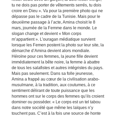
tu ne dois pas porter de vêtements serrés, tu dois
croire en Dieu ». Va pour la première photo qui ne
dépasse pas le cadre de la Tunisie. Mais pour le
deuxième passage à l’acte, Amina choisit le 8
mars, journée de la Femme dans le monde. Le
slogan change et devient « Mon corps
m’appartient ». L’ouragan médiatique survient
lorsque les Femen postent la photo sur leur site, la
démarche d’Amina devient alors mondiale.
Héroïne pour ces femmes, la jeune fille devient
immédiatement la bête noire, la femme à abattre
de tous les salafistes et autres intégristes du pays.
Mais pas seulement. Dans sa folle jeunesse,
Amina a frappé au cœur de la civilisation arabo-
musulmane, à la tradition, aux coutumes, à ce
sentiment délirant de toute puissance que les
hommes ont sur le corps des femmes qu’ils croient
dominer ou posséder. « Le corps est un tel tabou
dans notre société que même les laïques n’y
touchent pas. C’est à la fois une source de honte