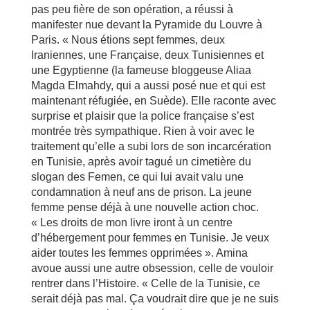
pas peu fière de son opération, a réussi à
manifester nue devant la Pyramide du Louvre à
Paris. « Nous étions sept femmes, deux
Iraniennes, une Française, deux Tunisiennes et
une Egyptienne (la fameuse bloggeuse Aliaa
Magda Elmahdy, qui a aussi posé nue et qui est
maintenant réfugiée, en Suède). Elle raconte avec
surprise et plaisir que la police française s’est
montrée très sympathique. Rien à voir avec le
traitement qu’elle a subi lors de son incarcération
en Tunisie, après avoir tagué un cimetière du
slogan des Femen, ce qui lui avait valu une
condamnation à neuf ans de prison. La jeune
femme pense déjà à une nouvelle action choc.
« Les droits de mon livre iront à un centre
d’hébergement pour femmes en Tunisie. Je veux
aider toutes les femmes opprimées ». Amina
avoue aussi une autre obsession, celle de vouloir
rentrer dans l’Histoire. « Celle de la Tunisie, ce
serait déjà pas mal. Ça voudrait dire que je ne suis