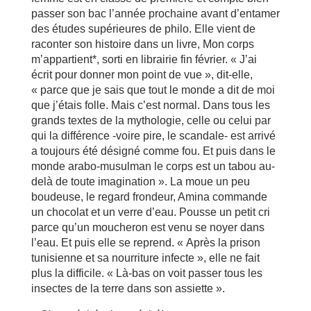
passer son bac l’année prochaine avant d’entamer
des études supérieures de philo. Elle vient de
raconter son histoire dans un livre, Mon corps
m’appartient*, sorti en librairie fin février. « J’ai
écrit pour donner mon point de vue », dit-elle,
« parce que je sais que tout le monde a dit de moi
que j’étais folle. Mais c’est normal. Dans tous les
grands textes de la mythologie, celle ou celui par
qui la différence -voire pire, le scandale- est arrivé
a toujours été désigné comme fou. Et puis dans le
monde arabo-musulman le corps est un tabou au-
delà de toute imagination ». La moue un peu
boudeuse, le regard frondeur, Amina commande
un chocolat et un verre d’eau. Pousse un petit cri
parce qu’un moucheron est venu se noyer dans
l’eau. Et puis elle se reprend. « Après la prison
tunisienne et sa nourriture infecte », elle ne fait
plus la difficile. « Là-bas on voit passer tous les
insectes de la terre dans son assiette ».