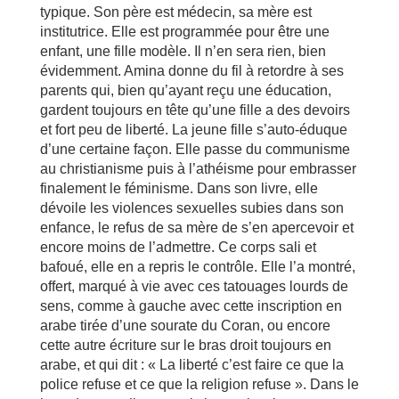
typique. Son père est médecin, sa mère est
institutrice. Elle est programmée pour être une
enfant, une fille modèle. Il n’en sera rien, bien
évidemment. Amina donne du fil à retordre à ses
parents qui, bien qu’ayant reçu une éducation,
gardent toujours en tête qu’une fille a des devoirs
et fort peu de liberté. La jeune fille s’auto-éduque
d’une certaine façon. Elle passe du communisme
au christianisme puis à l’athéisme pour embrasser
finalement le féminisme. Dans son livre, elle
dévoile les violences sexuelles subies dans son
enfance, le refus de sa mère de s’en apercevoir et
encore moins de l’admettre. Ce corps sali et
bafoué, elle en a repris le contrôle. Elle l’a montré,
offert, marqué à vie avec ces tatouages lourds de
sens, comme à gauche avec cette inscription en
arabe tirée d’une sourate du Coran, ou encore
cette autre écriture sur le bras droit toujours en
arabe, et qui dit : « La liberté c’est faire ce que la
police refuse et ce que la religion refuse ». Dans le