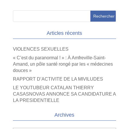
Articles récents
VIOLENCES SEXUELLES
« C’est du paranormal ! » : À Amfreville-Saint-
Amand, un pôle santé rongé par les « médecines
douces »
RAPPORT D’ACTIVITE DE LA MIVILUDES
LE YOUTUBEUR CATALAN THIERRY
CASASNOVAS ANNONCE SA CANDIDATURE A
LA PRESIDENTIELLE
Archives