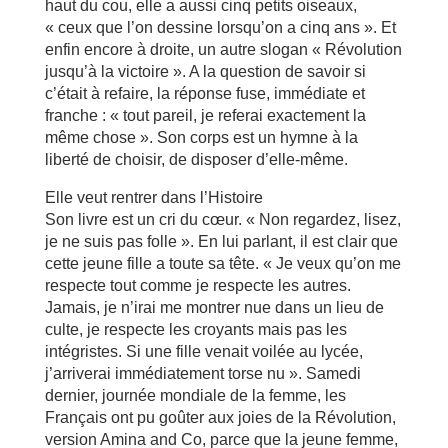
haut du cou, elle a aussi cinq petits oiseaux,
« ceux que l’on dessine lorsqu’on a cinq ans ». Et
enfin encore à droite, un autre slogan « Révolution
jusqu’à la victoire ». A la question de savoir si
c’était à refaire, la réponse fuse, immédiate et
franche : « tout pareil, je referai exactement la
même chose ». Son corps est un hymne à la
liberté de choisir, de disposer d’elle-même.
Elle veut rentrer dans l’Histoire
Son livre est un cri du cœur. « Non regardez, lisez,
je ne suis pas folle ». En lui parlant, il est clair que
cette jeune fille a toute sa tête. « Je veux qu’on me
respecte tout comme je respecte les autres.
Jamais, je n’irai me montrer nue dans un lieu de
culte, je respecte les croyants mais pas les
intégristes. Si une fille venait voilée au lycée,
j’arriverai immédiatement torse nu ». Samedi
dernier, journée mondiale de la femme, les
Français ont pu goûter aux joies de la Révolution,
version Amina and Co, parce que la jeune femme,